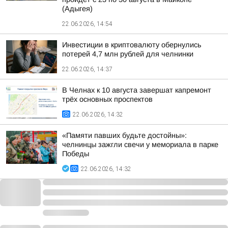
(Адыгея)
22.06.2026, 14:54
Инвестиции в криптовалюту обернулись
потерей 4,7 млн рублей для челнинки
22.06.2026, 14:37
В Челнах к 10 августа завершат капремонт
трёх основных проспектов
22.06.2026, 14:32
«Памяти павших будьте достойны»:
челнинцы зажгли свечи у мемориала в парке
Победы
22.06.2026, 14:32