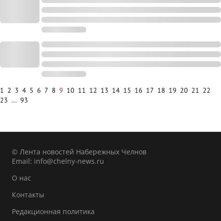
1
2
3
4
5
6
7
8
9
10
11
12
13
14
15
16
17
18
19
20
21
22
23
...
93
© Лента новостей Набережных Челнов
Email:
info@chelny-news.ru
О нас
Контакты
Редакционная политика