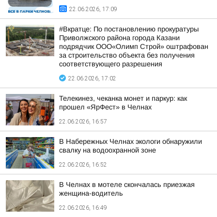
22.06.2026, 17:09
#Вкратце: По постановлению прокуратуры
Приволжского района города Казани
подрядчик ООО«Олимп Строй» оштрафован
за строительство объекта без получения
соответствующего разрешения
22.06.2026, 17:02
Телекинез, чеканка монет и паркур: как
прошел «ЯрФест» в Челнах
22.06.2026, 16:57
В Набережных Челнах экологи обнаружили
свалку на водоохранной зоне
22.06.2026, 16:52
В Челнах в мотеле скончалась приезжая
женщина-водитель
22.06.2026, 16:49