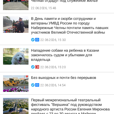
Челнах отдадут под служебное жилье
22.06.2026, 15:48
В День памяти и скорби сотрудники и
ветераны УМВД России по городу
Набережные Челны почтили память павших
участников Великой Отечественной войны
22.06.2026, 15:30
Нападение собаки на ребенка в Казани
закончилось судом и убытками для
владельца
22.06.2026, 15:20
Без выходных и почти без перерывов
22.06.2026, 14:54
Первый межрегиональный театральный
фестиваль "Вершина" под руководством
народного артиста России Евгения Миронова
пройдет с 23 по 30 августа в Майкопе