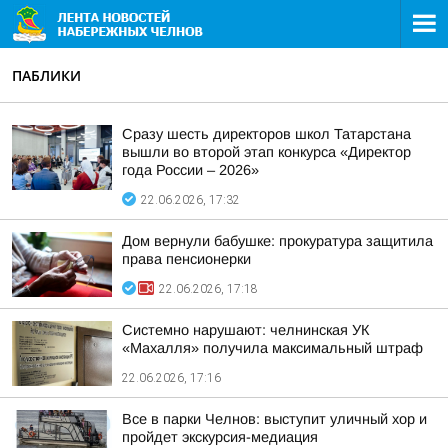
ПАБЛИКИ
Сразу шесть директоров школ Татарстана
вышли во второй этап конкурса «Директор
года России – 2026»
22.06.2026, 17:32
Дом вернули бабушке: прокуратура защитила
права пенсионерки
22.06.2026, 17:18
Системно нарушают: челнинская УК
«Махалля» получила максимальный штраф
22.06.2026, 17:16
Все в парки Челнов: выступит уличный хор и
пройдет экскурсия-медиация