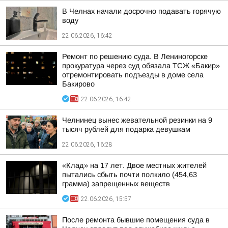
В Челнах начали досрочно подавать горячую
воду
22.06.2026, 16:42
Ремонт по решению суда. В Лениногорске
прокуратура через суд обязала ТСЖ «Бакир»
отремонтировать подъезды в доме села
Бакирово
22.06.2026, 16:42
Челнинец вынес жевательной резинки на 9
тысяч рублей для подарка девушкам
22.06.2026, 16:28
«Клад» на 17 лет. Двое местных жителей
пытались сбыть почти полкило (454,63
грамма) запрещенных веществ
22.06.2026, 15:57
После ремонта бывшие помещения суда в