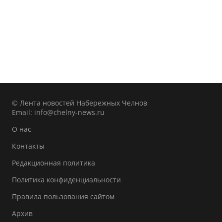
© Лента новостей Набережных Челнов
Email:
info@chelny-news.ru
О нас
Контакты
Редакционная политика
Политика конфиденциальности
Правила пользования сайтом
Архив