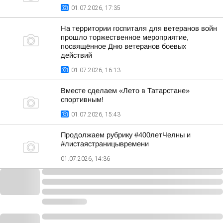
01.07.2026, 17:35
На территории госпиталя для ветеранов войн
прошло торжественное мероприятие,
посвящённое Дню ветеранов боевых
действий
01.07.2026, 16:13
Вместе сделаем «Лето в Татарстане»
спортивным!
01.07.2026, 15:43
Продолжаем рубрику #400летЧелны и
#листаястраницывремени
01.07.2026, 14:36