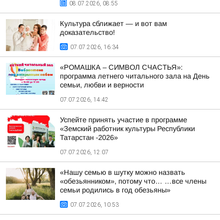
08.07.2026, 08:55
Культура сближает — и вот вам
доказательство!
07.07.2026, 16:34
«РОМАШКА – СИМВОЛ СЧАСТЬЯ»:
программа летнего читального зала на День
семьи, любви и верности
07.07.2026, 14:42
Успейте принять участие в программе
«Земский работник культуры Республики
Татарстан -2026»
07.07.2026, 12:07
«Нашу семью в шутку можно назвать
«обезьянником», потому что… …все члены
семьи родились в год обезьяны»
07.07.2026, 10:53