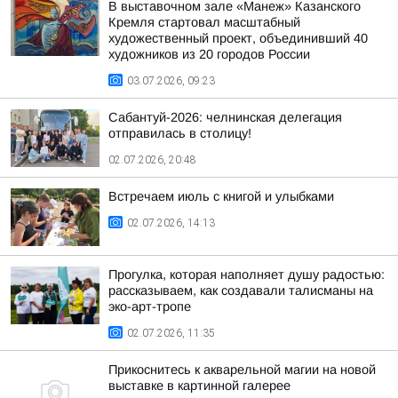
В выставочном зале «Манеж» Казанского
Кремля стартовал масштабный
художественный проект, объединивший 40
художников из 20 городов России
03.07.2026, 09:23
Сабантуй-2026: челнинская делегация
отправилась в столицу!
02.07.2026, 20:48
Встречаем июль с книгой и улыбками
02.07.2026, 14:13
Прогулка, которая наполняет душу радостью:
рассказываем, как создавали талисманы на
эко-арт-тропе
02.07.2026, 11:35
Прикоснитесь к акварельной магии на новой
выставке в картинной галерее