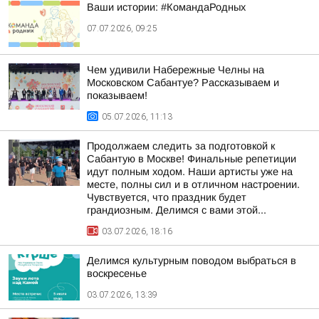
Ваши истории: #КомандаРодных
07.07.2026, 09:25
Чем удивили Набережные Челны на
Московском Сабантуе? Рассказываем и
показываем!
05.07.2026, 11:13
Продолжаем следить за подготовкой к
Сабантую в Москве! Финальные репетиции
идут полным ходом. Наши артисты уже на
месте, полны сил и в отличном настроении.
Чувствуется, что праздник будет
грандиозным. Делимся с вами этой...
03.07.2026, 18:16
Делимся культурным поводом выбраться в
воскресенье
03.07.2026, 13:39