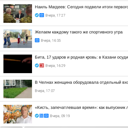
Наиль Магдеев: Сегодня подвели итоги первог
Вчера, 17:27
Желаем каждому такого же спортивного утра
Вчера, 16:35
Бита, 17 ударов и родная кровь: в Казани осу
Вчера, 16:29
В Челнах женщина оборудовала отдельный вхо
Вчера, 17:07
«Кисть, запечатлевшая время»: как выпускник
Вчера, 09:19