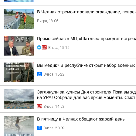
В Челнах отремонтировали ограждение, повре
Вчера, 18:06
Прямо сейчас в МЦ «Шатлык» проходит встреч
Вчера, 15:15
Вы медик? В республике открыт набор военных
Вчера, 16:22
Заглянули за кулисы Дня строителя Пока вы ж
на УРА! Собрали для вас яркие моменты. Смотр
Вчера, 14:52
В пятницу в Челнах обещают жаркий день
Вчера, 20:09