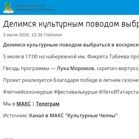
Делимся культурным поводом выбр
Паблики
3 июля 2026, 13:39
Делимся культурным поводом выбраться в воскресе
5 июля в 17:00 на набережной им. Фикрята Табеева п
Гвоздь программы —
Лука Моромов
, скрипач-виртуо
Проект реализуется благодаря победе в летнем сезон
#летнийсезонкурше #фестивалькурше #ЛетоВТатарста
Мы в
МАКС
|
Телеграм
Источник:
Канал в МАКС "Культурные Челны"