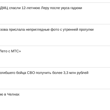
КДМЦ спасли 12-летнюю Леру после укуса гадюки
зова прислала неприглядные фото с утренней прогулки
Лето с МТС»
погибшего бойца СВО получить более 3,3 млн рублей
ию в Челнах