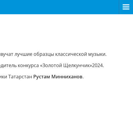
звучат лучшие образцы классической музыки.
бедитель конкурса «Золотой Щелкунчик»2024.
ики Татарстан
Рустам Минниханов
.