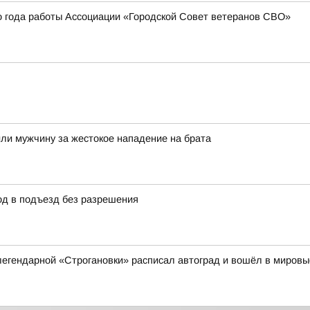
о года работы Ассоциации «Городской Совет ветеранов СВО»
дили мужчину за жестокое нападение на брата
д в подъезд без разрешения
 легендарной «Строгановки» расписал автоград и вошёл в мировы