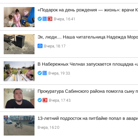
«Подарок на день рождения — жизнь»: врачи 
Вчера, 16:41
Эх, люди.... Наша читательница Надежда Моро
Вчера, 18:17
В Набережных Челнах запускается площадка «
Вчера, 19:33
Прокуратура Сабинского района помогла сыну 
Вчера, 17:43
13-летний подросток на питбайке попал в авар
Вчера, 16:20