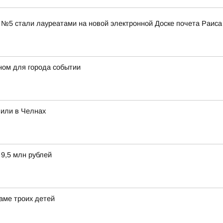
 №5 стали лауреатами на новой электронной Доске почета Раиса
ном для города событии
вили в Челнах
 9,5 млн рублей
аме троих детей