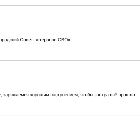
Городской Совет ветеранов СВО»
ру, заряжаемся хорошим настроением, чтобы завтра всё прошло