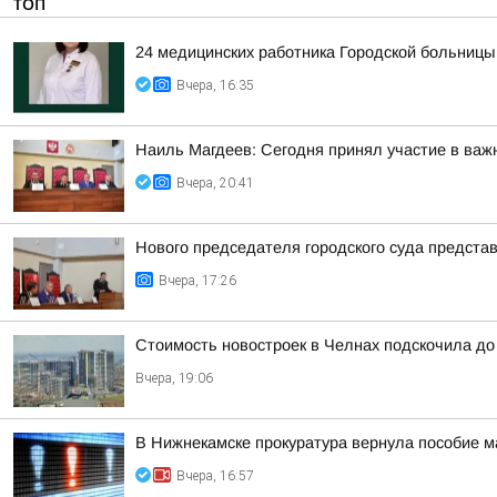
ТОП
24 медицинских работника Городской больницы
Вчера, 16:35
Наиль Магдеев: Сегодня принял участие в важ
Вчера, 20:41
Нового председателя городского суда предста
Вчера, 17:26
Стоимость новостроек в Челнах подскочила до
Вчера, 19:06
В Нижнекамске прокуратура вернула пособие м
Вчера, 16:57