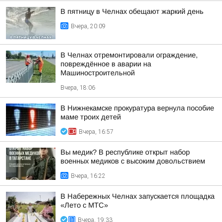
В пятницу в Челнах обещают жаркий день
Вчера, 20:09
В Челнах отремонтировали ограждение,
повреждённое в аварии на
Машиностроительной
Вчера, 18:06
В Нижнекамске прокуратура вернула пособие
маме троих детей
Вчера, 16:57
Вы медик? В республике открыт набор
военных медиков с высоким довольствием
Вчера, 16:22
В Набережных Челнах запускается площадка
«Лето с МТС»
Вчера, 19:33