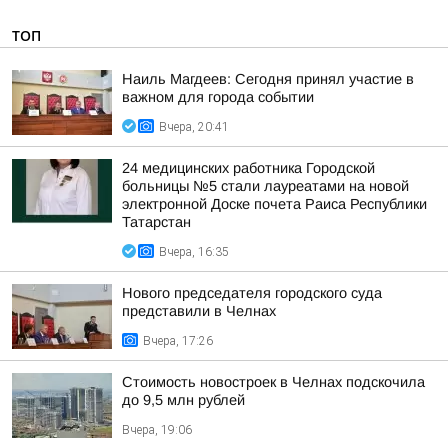
ТОП
Наиль Магдеев: Сегодня принял участие в
важном для города событии
Вчера, 20:41
24 медицинских работника Городской
больницы №5 стали лауреатами на новой
электронной Доске почета Раиса Республики
Татарстан
Вчера, 16:35
Нового председателя городского суда
представили в Челнах
Вчера, 17:26
Стоимость новостроек в Челнах подскочила
до 9,5 млн рублей
Вчера, 19:06