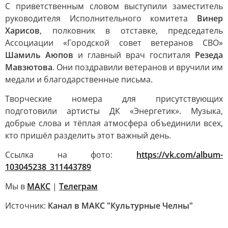
С приветственным словом выступили заместитель
руководителя Исполнительного комитета
Винер
Харисов
, полковник в отставке, председатель
Ассоциации «Городской совет ветеранов СВО»
Шамиль Аюпов
и главный врач госпиталя
Резеда
Мавзютова
. Они поздравили ветеранов и вручили им
медали и благодарственные письма.
Творческие номера для присутствующих
подготовили артисты ДК «Энергетик». Музыка,
добрые слова и тёплая атмосфера объединили всех,
кто пришёл разделить этот важный день.
Ссылка на фото:
https://vk.com/album-
103045238_311443789
Мы в
МАКС
|
Телеграм
Источник:
Канал в МАКС "Культурные Челны"