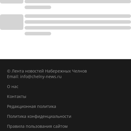
© Лента новостей Набережных Челнов
Email:
info@chelny-news.ru
О нас
Контакты
Редакционная политика
Политика конфиденциальности
Правила пользования сайтом