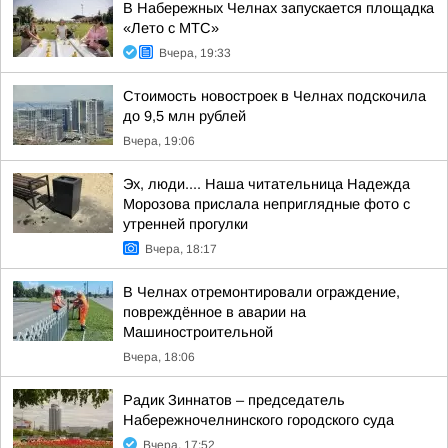
В Набережных Челнах запускается площадка
«Лето с МТС»
Вчера, 19:33
Стоимость новостроек в Челнах подскочила
до 9,5 млн рублей
Вчера, 19:06
Эх, люди.... Наша читательница Надежда
Морозова прислала неприглядные фото с
утренней прогулки
Вчера, 18:17
В Челнах отремонтировали ограждение,
повреждённое в аварии на
Машиностроительной
Вчера, 18:06
Радик Зиннатов – председатель
Набережночелнинского городского суда
Вчера, 17:52