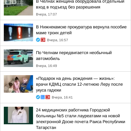
В Челнах женщина оборудовала отдельный
вход в подъезд без разрешения
Вчера, 17:07
В Нижнекамске прокуратура вернула пособие
маме троих детей
Вчера, 16:57
По Челнам передвигается необычный
автомобиль
Вчера, 16:49
«Подарок на день рождения — жизнь»:
врачи КДМЦ спасли 12-летнюю Леру после
укуса гадюки
Вчера, 16:41
24 медицинских работника Городской
больницы №5 стали лауреатами на новой
электронной Доске почета Раиса Республики
Татарстан