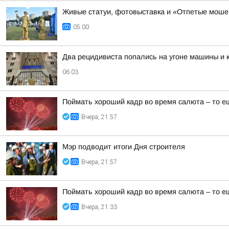
Живые статуи, фотовыставка и «Отпетые моше
05:00
Два рецидивиста попались на угоне машины и 
06:03
Поймать хороший кадр во время салюта – то е
Вчера, 21:57
Мэр подводит итоги Дня строителя
Вчера, 21:57
Поймать хороший кадр во время салюта – то е
Вчера, 21:33