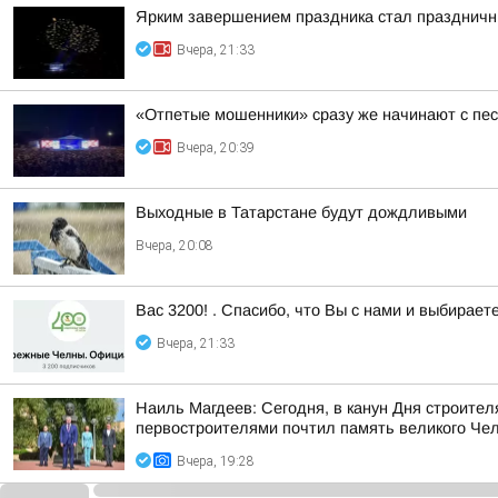
Ярким завершением праздника стал праздничны
Вчера, 21:33
«Отпетые мошенники» сразу же начинают с пес
Вчера, 20:39
Выходные в Татарстане будут дождливыми
Вчера, 20:08
Вас 3200! . Спасибо, что Вы с нами и выбирае
Вчера, 21:33
Наиль Магдеев: Сегодня, в канун Дня строител
первостроителями почтил память великого Чело
Вчера, 19:28