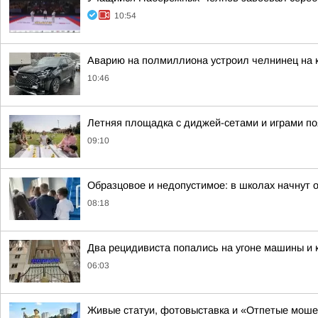
10:54
Аварию на полмиллиона устроил челнинец на 
10:46
Летняя площадка с диджей-сетами и играми по
09:10
Образцовое и недопустимое: в школах начнут 
08:18
Два рецидивиста попались на угоне машины и
06:03
Живые статуи, фотовыставка и «Отпетые моше