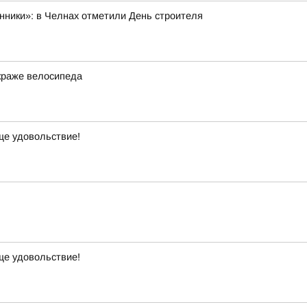
нники»: в Челнах отметили День строителя
краже велосипеда
ще удовольствие!
ще удовольствие!