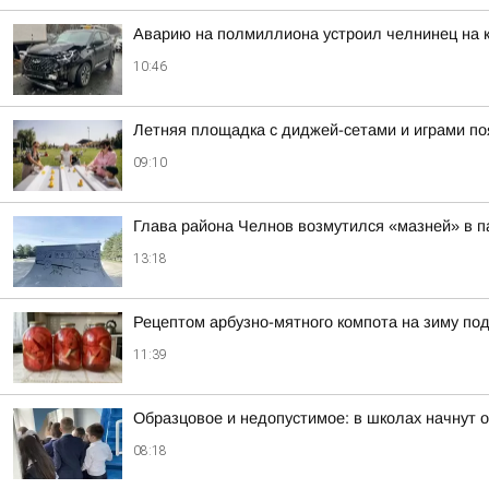
Аварию на полмиллиона устроил челнинец на 
10:46
Летняя площадка с диджей-сетами и играми по
09:10
Глава района Челнов возмутился «мазней» в п
13:18
Рецептом арбузно-мятного компота на зиму по
11:39
Образцовое и недопустимое: в школах начнут 
08:18