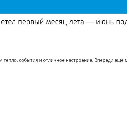
летел первый месяц лета — июнь по
м тепло, события и отличное настроение. Впереди ещё 