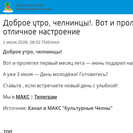
Доброе утро, челнинцы!. Вот и про
отличное настроение
Паблики
1 июля 2026, 08:52
Доброе утро, челнинцы!
Вот и пролетел первый месяц лета — июнь подарил на
А уже 3 июля — День молодёжи! Готовитесь?
Ставьте , если встречаете новый день с улыбкой!
Мы в
МАКС
|
Телеграм
Источник:
Канал в МАКС "Культурные Челны"
ТОП