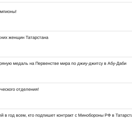
емпионы!
жних женщин Татарстана
яную медаль на Первенстве мира по джиу-джитсу в Абу-Даби
ческого отделения!
 в год всем, кто подпишет контракт с Минобороны РФ в Татарст