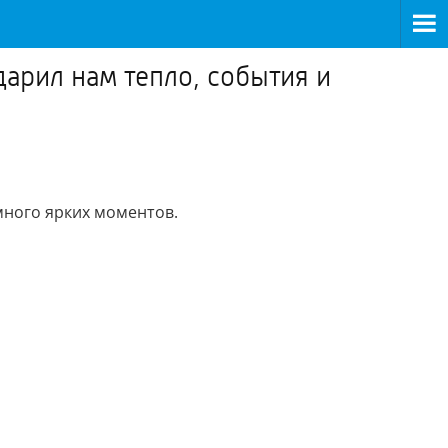
дарил нам тепло, события и
много ярких моментов.