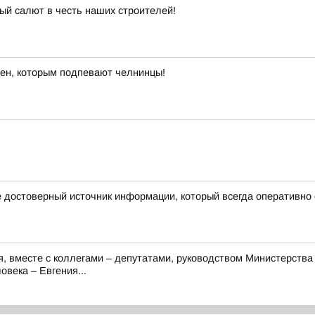
й салют в честь наших строителей!
ен, которым подпевают челнинцы!
те достоверный источник информации, который всегда оперативно
я, вместе с коллегами – депутатами, руководством Министерств
века – Евгения...