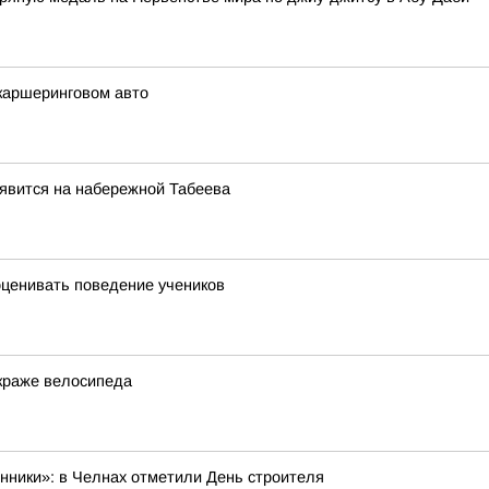
каршеринговом авто
явится на набережной Табеева
оценивать поведение учеников
 краже велосипеда
нники»: в Челнах отметили День строителя