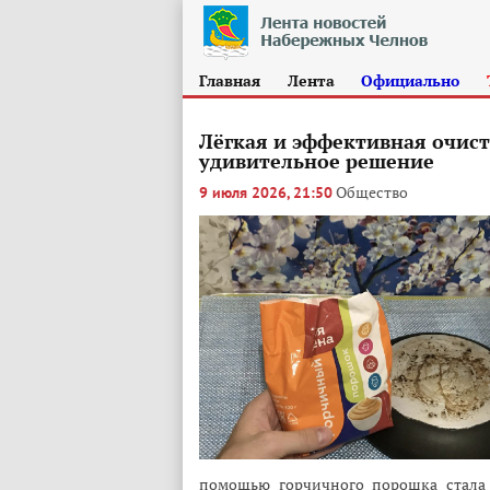
Главная
Лента
Официально
Лёгкая и эффективная очис
удивительное решение
Общество
9 июля 2026, 21:50
помощью горчичного порошка стала 