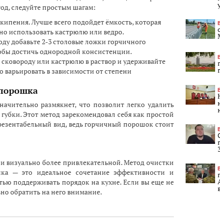
од, следуйте простым шагам:
 кипения. Лучше всего подойдет ёмкость, которая
но использовать кастрюлю или ведро.
ду добавьте 2-3 столовые ложки горчичного
обы достичь однородной консистенции.
сковороду или кастрюлю в раствор и удерживайте
но варьировать в зависимости от степени
 порошка
начительно размякнет, что позволит легко удалить
убки. Этот метод зарекомендовал себя как простой
резентабельный вид, ведь горчичный порошок стоит
о и визуально более привлекательной. Метод очистки
ка — это идеальное сочетание эффективности и
ью поддерживать порядок на кухне. Если вы еще не
ьно обратить на него внимание.