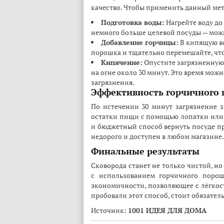
качество. Чтобы применить данный мет
Подготовка воды:
Нагрейте воду до
немного больше целевой посуды — мож
Добавление горчицы:
В кипящую во
порошка и тщательно перемешайте, чт
Кипячение:
Опустите загрязненную 
на огне около 30 минут. Это время мож
загрязнения.
Эффективность горчичного
По истечении 30 минут загрязнение з
остатки пищи с помощью лопатки или г
и бюджетный способ вернуть посуде п
недорого и доступен в любом магазине.
Финальные результаты
Сковорода станет не только чистой, н
с использованием горчичного порош
экономичности, позволяющее с лёгкост
пробовали этот способ, стоит обязател
Источник:
1001 ИДЕЯ ДЛЯ ДОМА