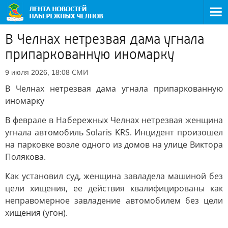
В Челнах нетрезвая дама угнала
припаркованную иномарку
СМИ
9 июля 2026, 18:08
В Челнах нетрезвая дама угнала припаркованную
иномарку
В феврале в Набережных Челнах нетрезвая женщина
угнала автомобиль Solaris KRS. Инцидент произошел
на парковке возле одного из домов на улице Виктора
Полякова.
Как установил суд, женщина завладела машиной без
цели хищения, ее действия квалифицированы как
неправомерное завладение автомобилем без цели
хищения (угон).