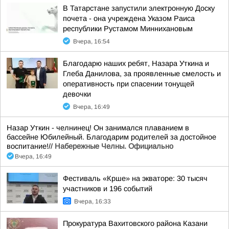
В Татарстане запустили электронную Доску
почета - она учреждена Указом Раиса
республики Рустамом Миннихановым
Вчера, 16:54
Благодарю наших ребят, Назара Уткина и
Глеба Данилова, за проявленные смелость и
оперативность при спасении тонущей
девочки
Вчера, 16:49
Назар Уткин - челнинец! Он занимался плаванием в
бассейне Юбилейный. Благодарим родителей за достойное
воспитание!//
Набережные Челны. Официально
Вчера, 16:49
Фестиваль «Крше» на экваторе: 30 тысяч
участников и 196 событий
Вчера, 16:33
Прокуратура Вахитовского района Казани