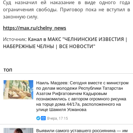
Суд назначил ей наказание в виде одного года
ограничения свободы. Приговор пока не вступил в
законную силу.
https://max.ru/chelny_news
Источник:
Канал в МАКС "ЧЕЛНИНСКИЕ ИЗВЕСТИЯ |
НАБЕРЕЖНЫЕ ЧЕЛНЫ | ВСЕ НОВОСТИ"
ТОП
Наиль Магдеев: Сегодня вместе с министром
по делам молодежи Республики Татарстан
Азатом Рифгатовичем Кадыровым
познакомились с автором огромного рисунка
на торце дома 44/17а, расположенного на
улице Шамиля Усманова
Вчера, 17:15
Выявили самого уставшего россиянина — им