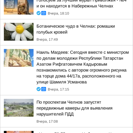
Голосуем за лучший мурал Приволжья - №4
и он находится в Набережных Челнах
Вчера, 18:10
Ботаническое чудо в Челнах: ромашки
голубых кровей
Вчера, 17:49
Наиль Магдеев: Сегодня вместе с министром
по делам молодежи Республики Татарстан
Азатом Рифгатовичем Кадыровым
познакомились с автором огромного рисунка
на торце дома 44/17а, расположенного на
улице Шамиля Усманова
Вчера, 17:15
По проспектам Челнов запустят
передвижные камеры для выявления
нарушителей ПДД
Вчера, 17:08