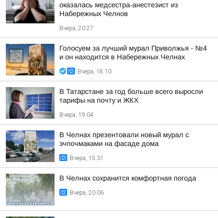
оказалась медсестра-анестезист из
Набережных Челнов
Вчера, 20:27
Голосуем за лучший мурал Приволжья - №4
и он находится в Набережных Челнах
Вчера, 18:10
В Татарстане за год больше всего выросли
тарифы на почту и ЖКХ
Вчера, 19:04
В Челнах презентовали новый мурал с
эчпочмаками на фасаде дома
Вчера, 15:31
В Челнах сохранится комфортная погода
Вчера, 20:06