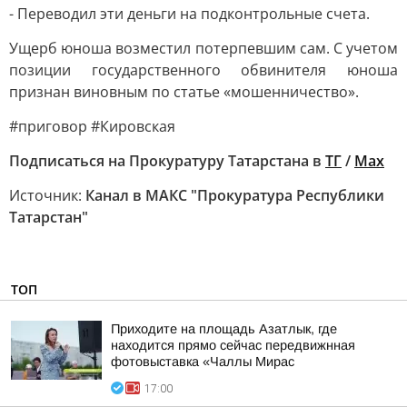
- Переводил эти деньги на подконтрольные счета.
Ущерб юноша возместил потерпевшим сам. С учетом
позиции государственного обвинителя юноша
признан виновным по статье «мошенничество».
#приговор #Кировская
Подписаться на Прокуратуру Татарстана в
ТГ
/
Max
Источник:
Канал в МАКС "Прокуратура Республики
Татарстан"
ТОП
Приходите на площадь Азатлык, где
находится прямо сейчас передвижнная
фотовыставка «Чаллы Мирас
17:00