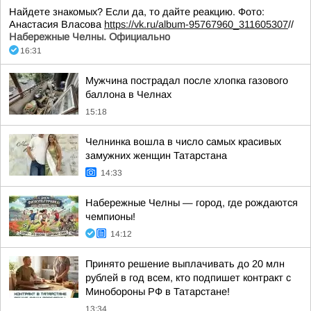
Найдете знакомых? Если да, то дайте реакцию. Фото:
Анастасия Власова
https://vk.ru/album-95767960_311605307
//
Набережные Челны. Официально
16:31
Мужчина пострадал после хлопка газового
баллона в Челнах
15:18
Челнинка вошла в число самых красивых
замужних женщин Татарстана
14:33
Набережные Челны — город, где рождаются
чемпионы!
14:12
Принято решение выплачивать до 20 млн
рублей в год всем, кто подпишет контракт с
Минобороны РФ в Татарстане!
13:34