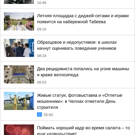
10:46
Летняя площадка с диджей-сетами и играми
появится на набережной Табеева
09:10
Образцовое и недопустимое: в школах
начнут оценивать поведение учеников
08:18
Два рецидивиста попались на угоне машины
и краже велосипеда
06:03
Живые статуи, фотовыставка и «Отпетые
мошенники»: в Челнах отметили День
строителя
05:00
Поймать хороший кадр во время салюта – то
еще удовольствие!