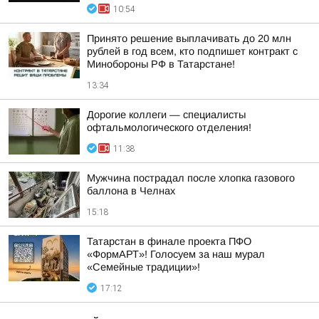
10:54
Принято решение выплачивать до 20 млн
рублей в год всем, кто подпишет контракт с
Минобороны РФ в Татарстане!
13:34
Дорогие коллеги — специалисты
офтальмологического отделения!
11:38
Мужчина пострадал после хлопка газового
баллона в Челнах
15:18
Татарстан в финале проекта ПФО
«ФормАРТ»! Голосуем за наш мурал
«Семейные традиции»!
17:12