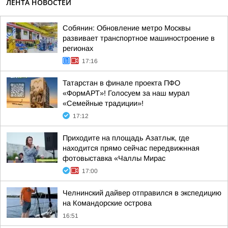
ЛЕНТА НОВОСТЕЙ
Собянин: Обновление метро Москвы
развивает транспортное машиностроение в
регионах
17:16
Татарстан в финале проекта ПФО
«ФормАРТ»! Голосуем за наш мурал
«Семейные традиции»!
17:12
Приходите на площадь Азатлык, где
находится прямо сейчас передвижнная
фотовыставка «Чаллы Мирас
17:00
Челнинский дайвер отправился в экспедицию
на Командорские острова
16:51