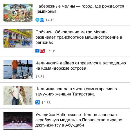
Набережные Челны — город, где рождаются
чемпионы!
14:12
Собянин: Обновление метро Москвы
развивает транспортное машиностроение в
регионах
17:16
Челнинский дайвер отправился в экспедицию
на Командорские острова
16:51
Челнинка вошла в число самых красивых
замужних женщин Татарстана
14:33
Учащийся Набережных Челнов завоевал
серебряную медаль на Первенстве мира по
джиу-джитсу в Абу-Даби