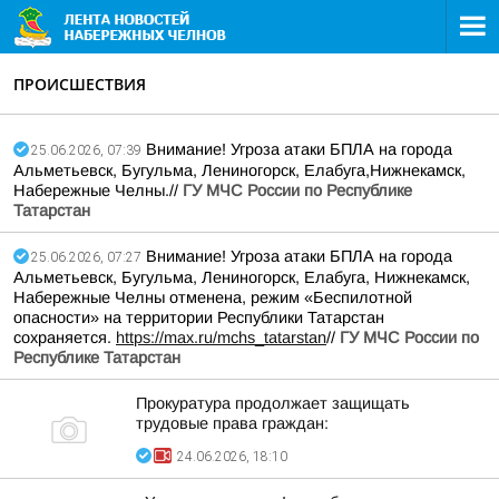
ПРОИСШЕСТВИЯ
Внимание! Угроза атаки БПЛА на города
25.06.2026, 07:39
Альметьевск, Бугульма, Лениногорск, Елабуга,Нижнекамск,
Набережные Челны.//
ГУ МЧС России по Республике
Татарстан
Внимание! Угроза атаки БПЛА на города
25.06.2026, 07:27
Альметьевск, Бугульма, Лениногорск, Елабуга, Нижнекамск,
Набережные Челны отменена, режим «Беспилотной
опасности» на территории Республики Татарстан
сохраняется.
https://max.ru/mchs_tatarstan
//
ГУ МЧС России по
Республике Татарстан
Прокуратура продолжает защищать
трудовые права граждан:
24.06.2026, 18:10