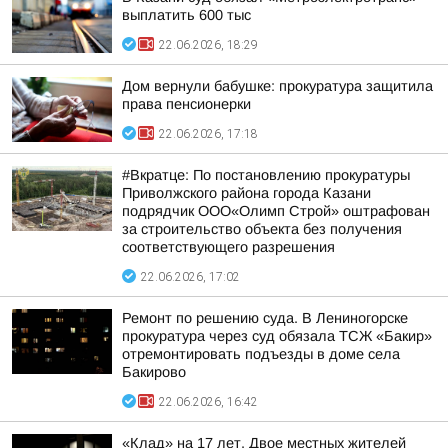
выплатить 600 тыс
22.06.2026, 18:29
Дом вернули бабушке: прокуратура защитила
права пенсионерки
22.06.2026, 17:18
#Вкратце: По постановлению прокуратуры
Приволжского района города Казани
подрядчик ООО«Олимп Строй» оштрафован
за строительство объекта без получения
соответствующего разрешения
22.06.2026, 17:02
Ремонт по решению суда. В Лениногорске
прокуратура через суд обязала ТСЖ «Бакир»
отремонтировать подъезды в доме села
Бакирово
22.06.2026, 16:42
«Клад» на 17 лет. Двое местных жителей