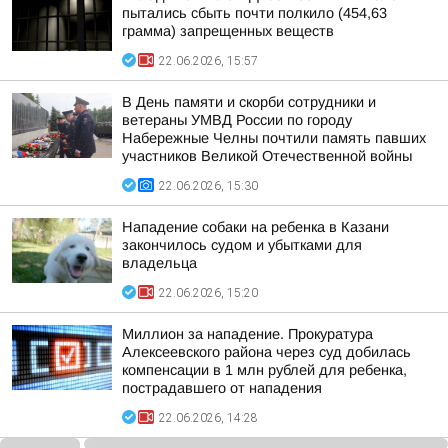
пытались сбыть почти полкило (454,63
грамма) запрещенных веществ
22.06.2026, 15:57
В День памяти и скорби сотрудники и
ветераны УМВД России по городу
Набережные Челны почтили память павших
участников Великой Отечественной войны
22.06.2026, 15:30
Нападение собаки на ребенка в Казани
закончилось судом и убытками для
владельца
22.06.2026, 15:20
Миллион за нападение. Прокуратура
Алексеевского района через суд добилась
компенсации в 1 млн рублей для ребенка,
пострадавшего от нападения
22.06.2026, 14:28