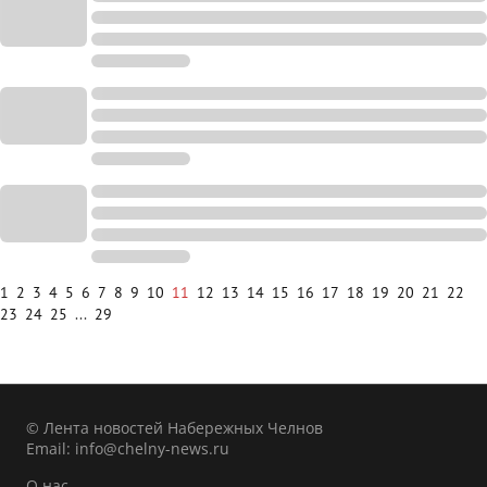
1
2
3
4
5
6
7
8
9
10
11
12
13
14
15
16
17
18
19
20
21
22
23
24
25
...
29
© Лента новостей Набережных Челнов
Email:
info@chelny-news.ru
О нас