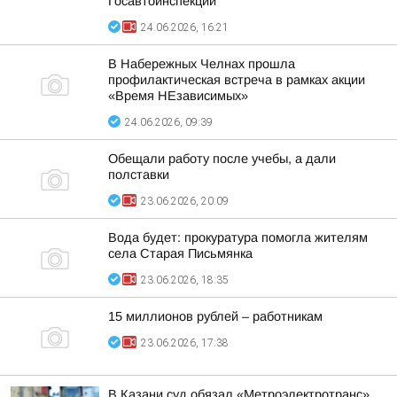
Госавтоинспекции
24.06.2026, 16:21
В Набережных Челнах прошла
профилактическая встреча в рамках акции
«Время НЕзависимых»
24.06.2026, 09:39
Обещали работу после учебы, а дали
полставки
23.06.2026, 20:09
Вода будет: прокуратура помогла жителям
села Старая Письмянка
23.06.2026, 18:35
15 миллионов рублей – работникам
23.06.2026, 17:38
В Казани суд обязал «Метроэлектротранс»