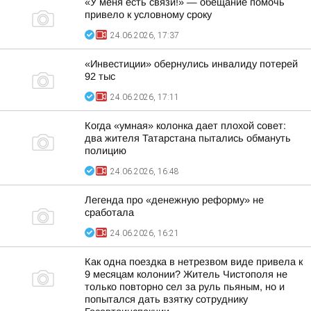
«У меня есть связи!» — обещание помочь
привело к условному сроку
24.06.2026, 17:37
«Инвестиции» обернулись инвалиду потерей
92 тыс
24.06.2026, 17:11
Когда «умная» колонка дает плохой совет:
два жителя Татарстана пытались обмануть
полицию
24.06.2026, 16:48
Легенда про «денежную реформу» не
сработала
24.06.2026, 16:21
Как одна поездка в нетрезвом виде привела к
9 месяцам колонии? Житель Чистополя не
только повторно сел за руль пьяным, но и
попытался дать взятку сотруднику