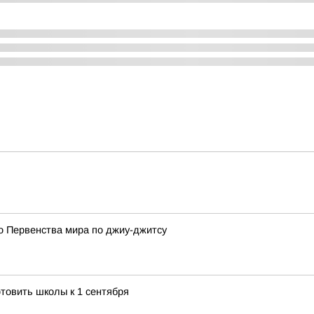
о Первенства мира по джиу-джитсу
товить школы к 1 сентября