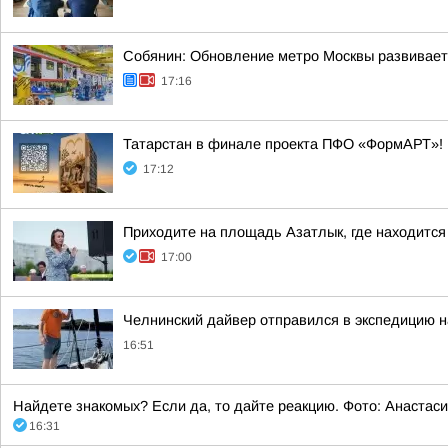
Собянин: Обновление метро Москвы развивает
17:16
Татарстан в финале проекта ПФО «ФормАРТ»! 
17:12
Приходите на площадь Азатлык, где находитс
17:00
Челнинский дайвер отправился в экспедицию н
16:51
Найдете знакомых? Если да, то дайте реакцию. Фото: Анастас
16:31