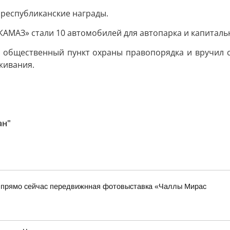
республиканские награды.
АМАЗ» стали 10 автомобилей для автопарка и капиталь
л общественный пункт охраны правопорядка и вручил 
живания.
ан"
я прямо сейчас передвижнная фотовыставка «Чаллы Мирас