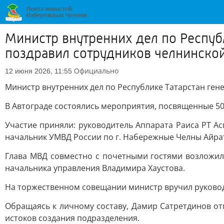
Министр внутренних дел по Респуб
поздравил сотрудников челнинско
Официально
12 июня 2026, 11:55
Министр внутренних дел по Республике Татарстан ге
В Автограде состоялись мероприятия, посвященные 50
Участие приняли: руководитель Аппарата Раиса РТ А
начальник УМВД России по г. Набережные Челны Айра
Глава МВД совместно с почетными гостями возложил
начальника управления Владимира Хаустова.
На торжественном совещании министр вручил руковод
Обращаясь к личному составу, Дамир Сатретдинов от
истоков создания подразделения.