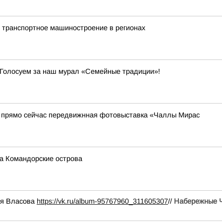
 транспортное машиностроение в регионах
Голосуем за наш мурал «Семейные традиции»!
я прямо сейчас передвижнная фотовыставка «Чаллы Мирас
а Командорские острова
ия Власова
https://vk.ru/album-95767960_311605307
//
Набережные 