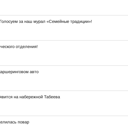
Голосуем за наш мурал «Семейные традиции»!
ческого отделения!
каршеринговом авто
явится на набережной Табеева
делилась повар