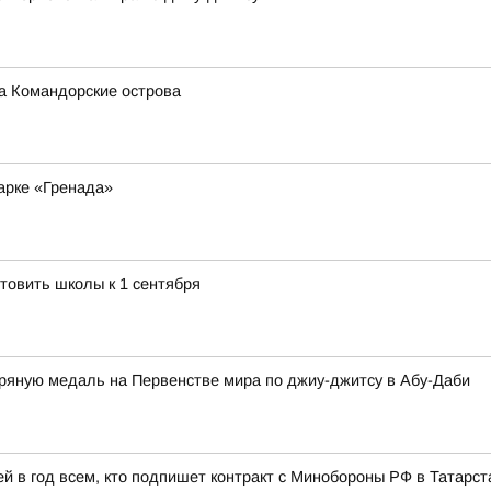
а Командорские острова
арке «Гренада»
товить школы к 1 сентября
яную медаль на Первенстве мира по джиу-джитсу в Абу-Даби
 в год всем, кто подпишет контракт с Минобороны РФ в Татарст