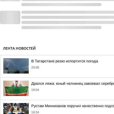
ЛЕНТА НОВОСТЕЙ
В Татарстане резко испортится погода
20:06
Дрался лежа: юный челнинец завоевал серебр
19:04
Рустам Минниханов поручил качественно подго
18:34