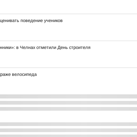
оценивать поведение учеников
нники»: в Челнах отметили День строителя
краже велосипеда