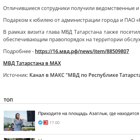
Отличившиеся сотрудники получили ведомственные и 
Подарком к юбилею от администрации города и ПАО «К
В рамках визита глава МВД Татарстана также посети
обеспечивающим правопорядок на территории обслу
Подробнее -
https://16.мвд.рф/news/item/88509807
МВД Татарстана в МАХ
Источник:
Канал в МАКС "МВД по Республике Татарст
ТОП
Приходите на площадь Азатлык, где находитс
17:00