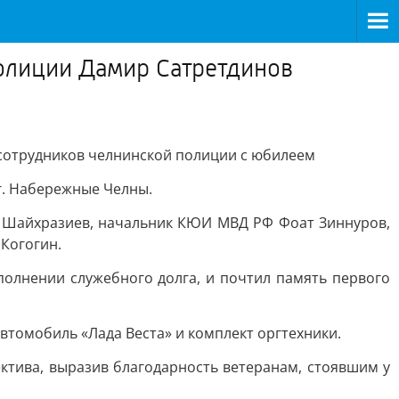
полиции Дамир Сатретдинов
 сотрудников челнинской полиции с юбилеем
г. Набережные Челны.
ль Шайхразиев, начальник КЮИ МВД РФ Фоат Зиннуров,
Когогин.
олнении служебного долга, и почтил память первого
томобиль «Лада Веста» и комплект оргтехники.
ктива, выразив благодарность ветеранам, стоявшим у