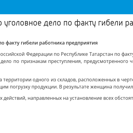
о уголовное дело по факту гибели р
по факту гибели работника предприятия
ссийской Федерации по Республике Татарстан по факту
дело по признакам преступления, предусмотренного ч.
на территории одного из складов, расположенных в чер
им погрузку продукции. В результате женщина получил
х действий, направленных на установление всех обстоя