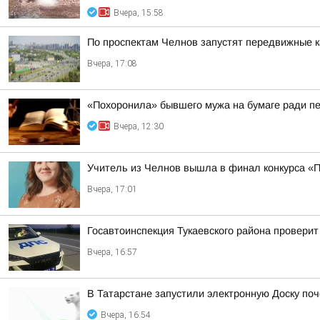
Вчера, 15:58
По проспектам Челнов запустят передвижные
Вчера, 17:08
«Похоронила» бывшего мужа на бумаге ради п
Вчера, 12:30
Учитель из Челнов вышла в финал конкурса «
Вчера, 17:01
Госавтоинспекция Тукаевского района проверит
Вчера, 16:57
В Татарстане запустили электронную Доску по
Вчера, 16:54