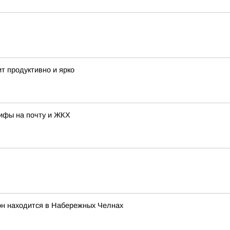
т продуктивно и ярко
рифы на почту и ЖКХ
он находится в Набережных Челнах