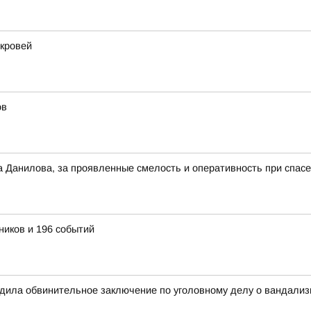
 кровей
ов
а Данилова, за проявленные смелость и оперативность при спас
ников и 196 событий
рдила обвинительное заключение по уголовному делу о вандализ