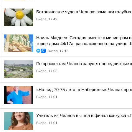
Ботаническое чудо в Челнах: ромашки голубых
Вчера, 17:49
Наиль Магдеев: Сегодня вместе с министром 
торце дома 44/17а, расположенного на улице 
Вчера, 17:15
По проспектам Челнов запустят передвижные
Вчера, 17:08
«На вид 70-75 лет»: в Набережных Челнах пр
Вчера, 17:01
Учитель из Челнов вышла в финал конкурса «
Вчера, 17:01