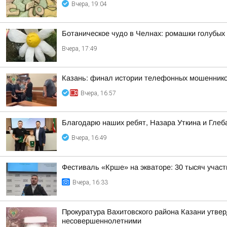
Вчера, 19:04
Ботаническое чудо в Челнах: ромашки голубых
Вчера, 17:49
Казань: финал истории телефонных мошенник
Вчера, 16:57
Благодарю наших ребят, Назара Уткина и Глеб
Вчера, 16:49
Фестиваль «Крше» на экваторе: 30 тысяч участ
Вчера, 16:33
Прокуратура Вахитовского района Казани утве
несовершеннолетними