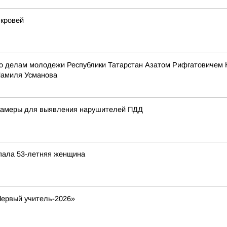
 кровей
по делам молодежи Республики Татарстан Азатом Рифгатовичем 
Шамиля Усманова
 камеры для выявления нарушителей ПДД
опала 53-летняя женщина
Первый учитель-2026»