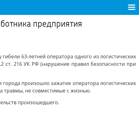
аботника предприятия
 гибели 63-летней оператора одного из логистических
2 ст. 216 УК РФ (нарушение правил безопасности при
те города произошло зажатие оператора логистических
а травмы, не совместимые с жизнью.
тельств произошедшего.