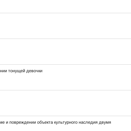
ении тонущей девочки
ме и повреждении объекта культурного наследия двумя