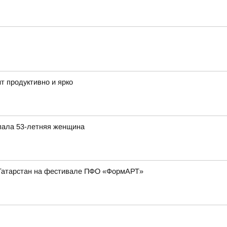
т продуктивно и ярко
опала 53-летняя женщина
Татарстан на фестивале ПФО «ФормАРТ»