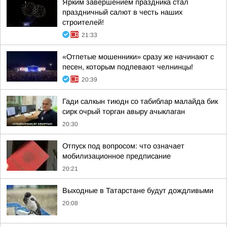
Ярким завершением праздника стал
праздничный салют в честь наших
строителей!
21:33
«Отпетые мошенники» сразу же начинают с
песен, которым подпевают челнинцы!
20:39
Гади салкын тиюдн со табиблар малайда бик
сирк очрый торган авыру ачыклаган
20:30
Отпуск под вопросом: что означает
мобилизационное предписание
20:21
Выходные в Татарстане будут дождливыми
20:08