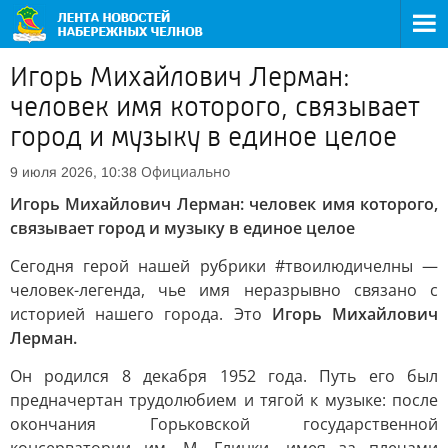
Игорь Михайлович Лерман:
человек имя которого, связывает
город и музыку в единое целое
Официально
9 июля 2026, 10:38
Игорь Михайлович Лерман: человек имя которого,
связывает город и музыку в единое целое
Сегодня герой нашей рубрики #твоилюдичелны —
человек-легенда, чье имя неразрывно связано с
историей нашего города. Это
Игорь Михайлович
Лерман.
Он родился 8 декабря 1952 года. Путь его был
предначертан трудолюбием и тягой к музыке: после
окончания Горьковской государственной