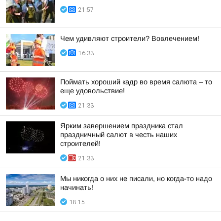
21:57
Чем удивляют строители? Вовлечением!
16:33
Поймать хороший кадр во время салюта – то
еще удовольствие!
21:33
Ярким завершением праздника стал
праздничный салют в честь наших
строителей!
21:33
Мы никогда о них не писали, но когда-то надо
начинать!
18:15