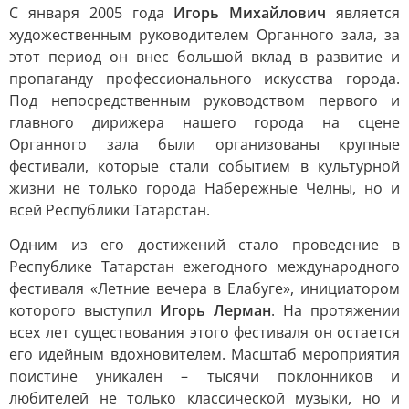
С января 2005 года
Игорь Михайлович
является
художественным руководителем Органного зала, за
этот период он внес большой вклад в развитие и
пропаганду профессионального искусства города.
Под непосредственным руководством первого и
главного дирижера нашего города на сцене
Органного зала были организованы крупные
фестивали, которые стали событием в культурной
жизни не только города Набережные Челны, но и
всей Республики Татарстан.
Одним из его достижений стало проведение в
Республике Татарстан ежегодного международного
фестиваля «Летние вечера в Елабуге», инициатором
которого выступил
Игорь Лерман
. На протяжении
всех лет существования этого фестиваля он остается
его идейным вдохновителем. Масштаб мероприятия
поистине уникален – тысячи поклонников и
любителей не только классической музыки, но и