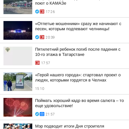
поют о КАМАЗе
17:26
«Отпетые мошенники» сразу же начинают с
песен, которым подпевают челнинцы!
20:39
Пятилетний ребенок погиб после падения с
10-го этажа в Татарстане
17:57
«Герой нашего города»: стартовал проект о
людях, которыми гордятся в Челнах
15:10
Поймать хороший кадр во время салюта – то
еще удовольствие!
21:57
Мэр подводит итоги Дня строителя