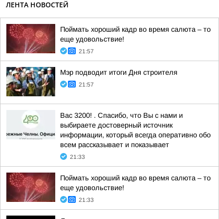
ЛЕНТА НОВОСТЕЙ
Поймать хороший кадр во время салюта – то
еще удовольствие!
21:57
Мэр подводит итоги Дня строителя
21:57
Вас 3200! . Спасибо, что Вы с нами и
выбираете достоверный источник
информации, который всегда оперативно обо
всем рассказывает и показывает
21:33
Поймать хороший кадр во время салюта – то
еще удовольствие!
21:33