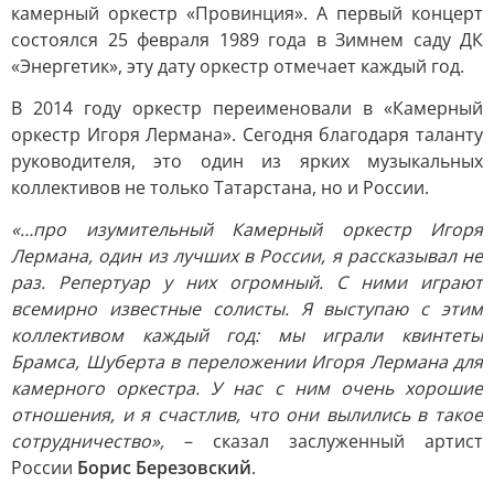
камерный оркестр «Провинция». А первый концерт
состоялся 25 февраля 1989 года в Зимнем саду ДК
«Энергетик», эту дату оркестр отмечает каждый год.
В 2014 году оркестр переименовали в «Камерный
оркестр Игоря Лермана». Сегодня благодаря таланту
руководителя, это один из ярких музыкальных
коллективов не только Татарстана, но и России.
«…про изумительный Камерный оркестр Игоря
Лермана, один из лучших в России, я рассказывал не
раз. Репертуар у них огромный. С ними играют
всемирно известные солисты. Я выступаю с этим
коллективом каждый год: мы играли квинтеты
Брамса, Шуберта в переложении Игоря Лермана для
камерного оркестра. У нас с ним очень хорошие
отношения, и я счастлив, что они вылились в такое
сотрудничество»,
– сказал заслуженный артист
России
Борис Березовский
.