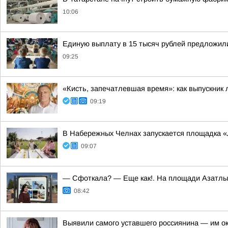
10:06
Единую выплату в 15 тысяч рублей предложили
09:25
«Кисть, запечатлевшая время»: как выпускник
09:19
В Набережных Челнах запускается площадка «
09:07
— Сфоткала? — Еще как!. На площади Азатлы
08:42
Выявили самого уставшего россиянина — им о