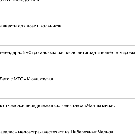
 ввести для всех школьников
 легендарной «Строгановки» расписал автоград и вошёл в миров
Лето с МТС» И она крутая
к открылась передвижная фотовыставка «Чаллы мирас
казалась медсестра-анестезист из Набережных Челнов