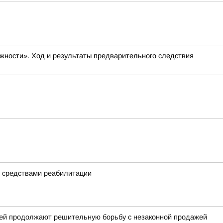
жности». Ход и результаты предварительного следствия
и средствами реабилитации
цией продолжают решительную борьбу с незаконной продажей