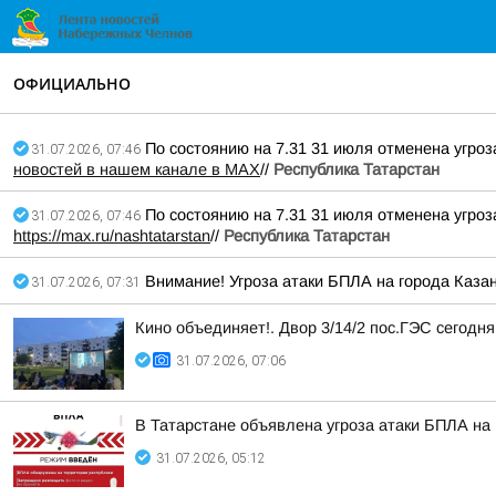
ОФИЦИАЛЬНО
По состоянию на 7.31 31 июля отменена угроз
31.07.2026, 07:46
новостей в нашем канале в MAX
//
Республика Татарстан
По состоянию на 7.31 31 июля отменена угроз
31.07.2026, 07:46
https://max.ru/nashtatarstan
//
Республика Татарстан
Внимание! Угроза атаки БПЛА на города Каз
31.07.2026, 07:31
Кино объединяет!. Двор 3/14/2 пос.ГЭС сегодн
31.07.2026, 07:06
В Татарстане объявлена угроза атаки БПЛА на 
31.07.2026, 05:12