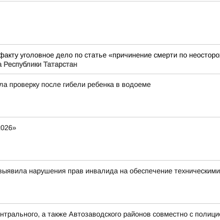
акту уголовное дело по статье «причинение смерти по неосторо
а Республики Татарстан
а проверку после гибели ребенка в водоеме
2026»
 выявила нарушения прав инвалида на обеспечение техническим
нтрального, а также Автозаводского районов совместно с поли