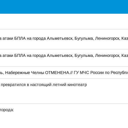
а атаки БПЛА на города Альметьевск, Бугульма, Лениногорск, К
а атаки БПЛА на города Альметьевск, Бугульма, Лениногорск, К
ань, Набережные Челны ОТМЕНЕНА.//
ГУ МЧС России по Республи
я превратился в настоящий летний кинотеатр
города: