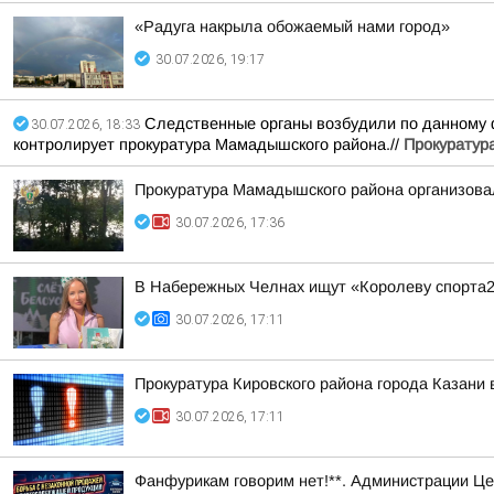
«Радуга накрыла обожаемый нами город»
30.07.2026, 19:17
Следственные органы возбудили по данному ф
30.07.2026, 18:33
контролирует прокуратура Мамадышского района.//
Прокуратур
Прокуратура Мамадышского района организовал
30.07.2026, 17:36
В Набережных Челнах ищут «Королеву спорта
30.07.2026, 17:11
Прокуратура Кировского района города Казани
30.07.2026, 17:11
Фанфурикам говорим нет!**. Администрации Це