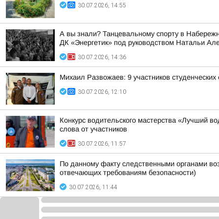
30.07.2026, 14:55
А вы знали? Танцевальному спорту в Набережны
ДК «Энергетик» под руководством Натальи Ал
30.07.2026, 14:36
Михаил Развожаев: 9 участников студенческих
30.07.2026, 12:10
Конкурс водительского мастерства «Лучший во
слова от участников
30.07.2026, 11:57
По данному факту следственными органами возбу
отвечающих требованиям безопасности)
30.07.2026, 11:44