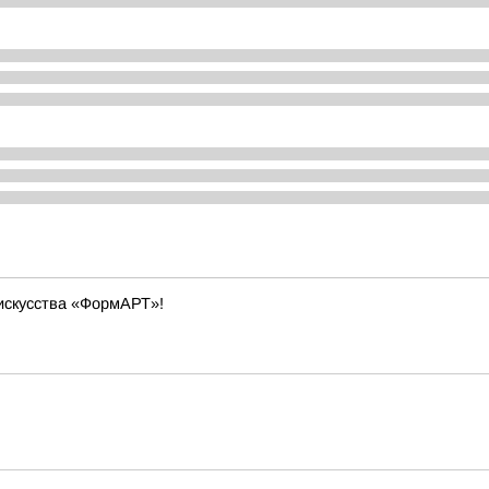
искусства «ФормАРТ»!