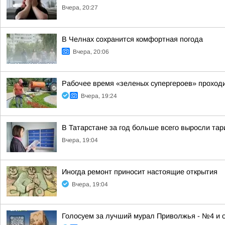
Вчера, 20:27
В Челнах сохранится комфортная погода
Вчера, 20:06
Рабочее время «зеленых супергероев» проходи
Вчера, 19:24
В Татарстане за год больше всего выросли та
Вчера, 19:04
Иногда ремонт приносит настоящие открытия
Вчера, 19:04
Голосуем за лучший мурал Приволжья - №4 и 