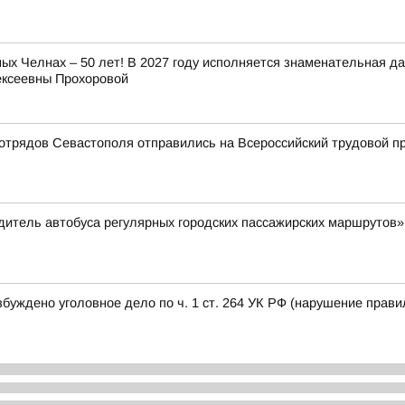
х Челнах – 50 лет! В 2027 году исполняется знаменательная да
ексеевны Прохоровой
 отрядов Севастополя отправились на Всероссийский трудовой 
дитель автобуса регулярных городских пассажирских маршрутов» 
ждено уголовное дело по ч. 1 ст. 264 УК РФ (нарушение правил 