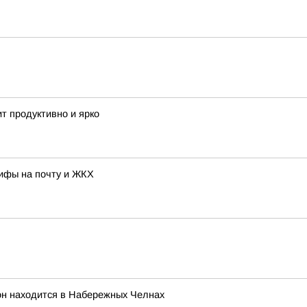
т продуктивно и ярко
рифы на почту и ЖКХ
он находится в Набережных Челнах