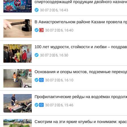
спиртосодержащей продукции двойного назнач
30.07.2026, 16:43
В Авиастроительном районе Казани провела п
30.07.2026, 16:40
100 лет мудрости, стойкости и любви – поздр
30.07.2026, 16:30
Основания и опоры мостов, подземные перехо
30.07.2026, 16:10
Профилактические рейды на водоёмах продол
30.07.2026, 15:46
Смотрим на эти яркие клумбы и понимаем: кра