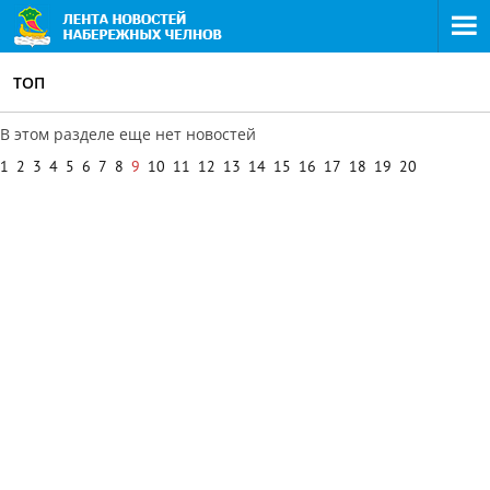
ТОП
В этом разделе еще нет новостей
1
2
3
4
5
6
7
8
9
10
11
12
13
14
15
16
17
18
19
20