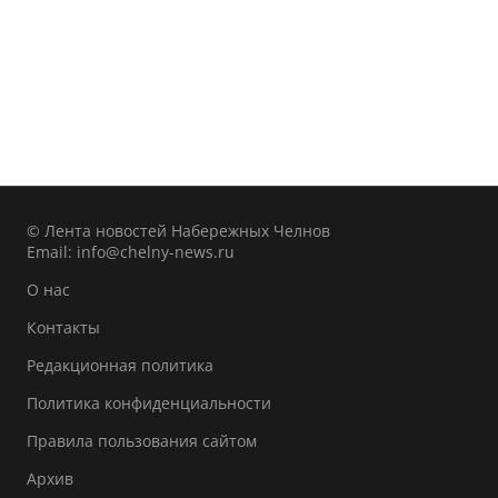
© Лента новостей Набережных Челнов
Email:
info@chelny-news.ru
О нас
Контакты
Редакционная политика
Политика конфиденциальности
Правила пользования сайтом
Архив