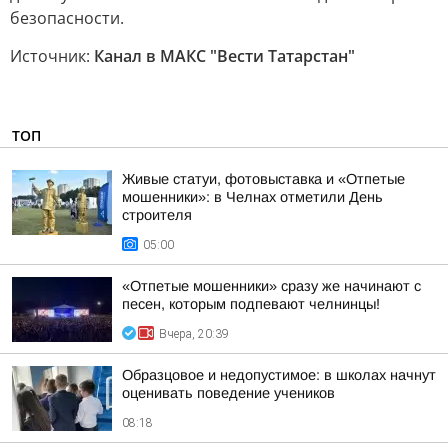
безопасности.
Источник:
Канал в МАКС "Вести Татарстан"
ТОП
Живые статуи, фотовыставка и «Отпетые
мошенники»: в Челнах отметили День
строителя
05:00
«Отпетые мошенники» сразу же начинают с
песен, которым подпевают челнинцы!
Вчера, 20:39
Образцовое и недопустимое: в школах начнут
оценивать поведение учеников
08:18