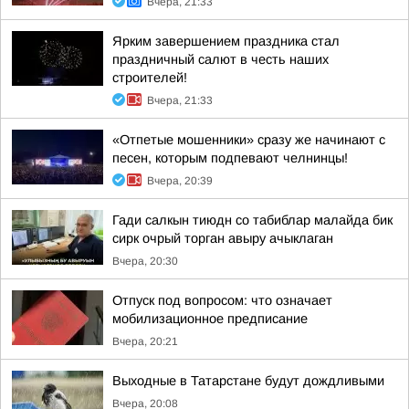
Вчера, 21:33
Ярким завершением праздника стал
праздничный салют в честь наших
строителей!
Вчера, 21:33
«Отпетые мошенники» сразу же начинают с
песен, которым подпевают челнинцы!
Вчера, 20:39
Гади салкын тиюдн со табиблар малайда бик
сирк очрый торган авыру ачыклаган
Вчера, 20:30
Отпуск под вопросом: что означает
мобилизационное предписание
Вчера, 20:21
Выходные в Татарстане будут дождливыми
Вчера, 20:08