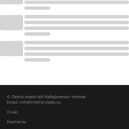
© Лента новостей Набережных Челнов
Email:
info@chelny-news.ru
О нас
Контакты