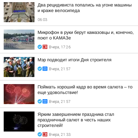
Два рецидивиста попались на угоне машины
и краже велосипеда
06:03
Микрофон в руки берут камазовцы и, конечно,
поют о КАМАЗе
Вчера, 17:26
Мэр подводит итоги Дня строителя
Вчера, 21:57
Поймать хороший кадр во время салюта – то
еще удовольствие!
Вчера, 21:57
Ярким завершением праздника стал
праздничный салют в честь наших
строителей!
Вчера, 21:33