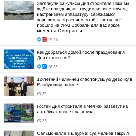
Заглянули за кулисы Дня строителя Пока вы
ждёте праздник, мы трудимся: репетируем,
настраиваем аппаратуру, заряжаемся
хорошим настроением, чтобы завтра всё
прошло на УРА! Собрали для вас яркие
моменты. Смотрите и...
09:56
Как добраться домой после празднования
Дня строителя?
08:58
12-летний челнинец спас тонувшую девочку в
Елабужском районе
09:37
Гостей Дня строителя в Челнах развезут на
автобусах после праздника
09:33
Сальмонелла в шаурме: суд Челнов закрыл