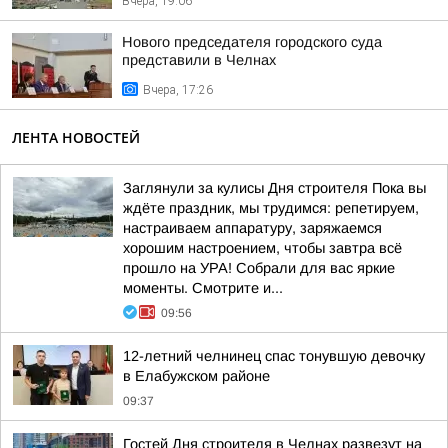
Вчера, 19:06
Нового председателя городского суда
представили в Челнах
Вчера, 17:26
ЛЕНТА НОВОСТЕЙ
Заглянули за кулисы Дня строителя Пока вы
ждёте праздник, мы трудимся: репетируем,
настраиваем аппаратуру, заряжаемся
хорошим настроением, чтобы завтра всё
прошло на УРА! Собрали для вас яркие
моменты. Смотрите и...
09:56
12-летний челнинец спас тонувшую девочку
в Елабужском районе
09:37
Гостей Дня строителя в Челнах развезут на