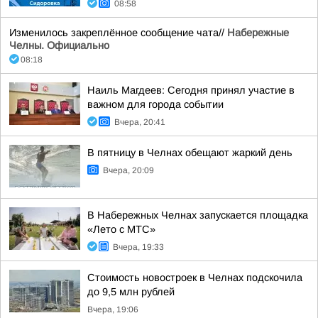
08:58
Изменилось закреплённое сообщение чата//
Набережные
Челны. Официально
08:18
Наиль Магдеев: Сегодня принял участие в
важном для города событии
Вчера, 20:41
В пятницу в Челнах обещают жаркий день
Вчера, 20:09
В Набережных Челнах запускается площадка
«Лето с МТС»
Вчера, 19:33
Стоимость новостроек в Челнах подскочила
до 9,5 млн рублей
Вчера, 19:06