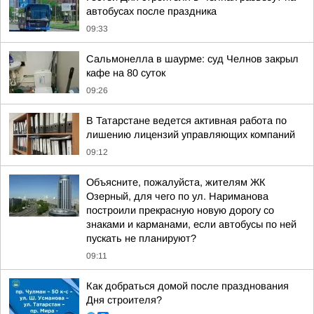
автобусах после праздника
09:33
Сальмонелла в шаурме: суд Челнов закрыл
кафе на 80 суток
09:26
В Татарстане ведется активная работа по
лишению лицензий управляющих компаний
09:12
Объясните, пожалуйста, жителям ЖК
Озерный, для чего по ул. Нариманова
построили прекрасную новую дорогу со
знаками и карманами, если автобусы по ней
пускать не планируют?
09:11
Как добраться домой после празднования
Дня строителя?