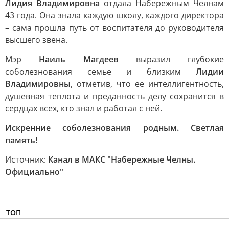
Лидия Владимировна
отдала Набережным Челнам
43 года. Она знала каждую школу, каждого директора
– сама прошла путь от воспитателя до руководителя
высшего звена.
Мэр
Наиль Магдеев
выразил глубокие
соболезнования семье и близким
Лидии
Владимировны
, отметив, что ее интеллигентность,
душевная теплота и преданность делу сохранится в
сердцах всех, кто знал и работал с ней.
Искренние соболезнования родным. Светлая
память!
Источник:
Канал в МАКС "Набережные Челны.
Официально"
ТОП