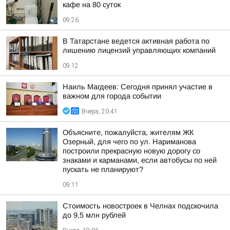
кафе на 80 суток
09:26
В Татарстане ведется активная работа по
лишению лицензий управляющих компаний
09:12
Наиль Магдеев: Сегодня принял участие в
важном для города событии
Вчера, 20:41
Объясните, пожалуйста, жителям ЖК
Озерный, для чего по ул. Нариманова
построили прекрасную новую дорогу со
знаками и карманами, если автобусы по ней
пускать не планируют?
09:11
Стоимость новостроек в Челнах подскочила
до 9,5 млн рублей