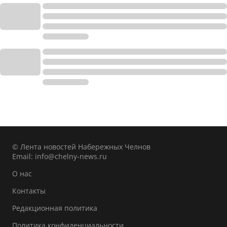
© Лента новостей Набережных Челнов
Email:
info@chelny-news.ru
О нас
Контакты
Редакционная политика
Политика конфиденциальности