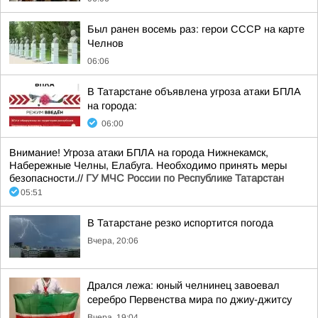
Был ранен восемь раз: герои СССР на карте
Челнов
06:06
В Татарстане объявлена угроза атаки БПЛА
на города:
06:00
Внимание! Угроза атаки БПЛА на города Нижнекамск,
Набережные Челны, Елабуга. Необходимо принять меры
безопасности.//
ГУ МЧС России по Республике Татарстан
05:51
В Татарстане резко испортится погода
Вчера, 20:06
Дрался лежа: юный челнинец завоевал
серебро Первенства мира по джиу-джитсу
Вчера, 19:04