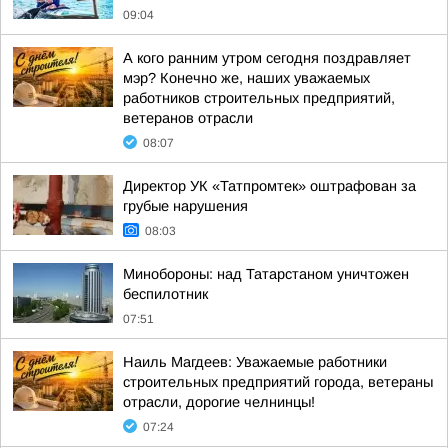
09:04
А кого ранним утром сегодня поздравляет
мэр? Конечно же, наших уважаемых
работников строительных предприятий,
ветеранов отрасли
08:07
Директор УК «Татпромтек» оштрафован за
грубые нарушения
08:03
Минобороны: над Татарстаном уничтожен
беспилотник
07:51
Наиль Магдеев: Уважаемые работники
строительных предприятий города, ветераны
отрасли, дорогие челнинцы!
07:24