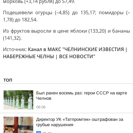
морковь (+3,14 рубля) до 57,49.
Подешевели огурцы (–4,85) до 135,17; помидоры (–
1,78) до 182,54.
Из фруктов выросли в цене яблоки (133,20) и бананы
(141,32).
Источник:
Канал в МАКС "ЧЕЛНИНСКИЕ ИЗВЕСТИЯ |
НАБЕРЕЖНЫЕ ЧЕЛНЫ | ВСЕ НОВОСТИ"
ТОП
Был ранен восемь раз: герои СССР на карте
Челнов
06:06
Директор УК «Татпромтек» оштрафован за
грубые нарушения