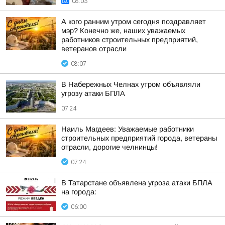
08:03
А кого ранним утром сегодня поздравляет
мэр? Конечно же, наших уважаемых
работников строительных предприятий,
ветеранов отрасли
08:07
В Набережных Челнах утром объявляли
угрозу атаки БПЛА
07:24
Наиль Магдеев: Уважаемые работники
строительных предприятий города, ветераны
отрасли, дорогие челнинцы!
07:24
В Татарстане объявлена угроза атаки БПЛА
на города:
06:00