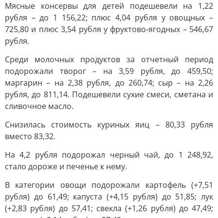
Мясные консервы для детей подешевели на 1,22
рубля – до 1 156,22; плюс 4,04 рубля у овощных –
725,80 и плюс 3,54 рубля у фруктово-ягодных – 546,67
рубля.
Среди молочных продуктов за отчетный период
подорожали творог – на 3,59 рубля, до 459,50;
маргарин – на 2,38 рубля, до 260,74; сыр – на 2,26
рубля, до 811,14. Подешевели сухие смеси, сметана и
сливочное масло.
Снизилась стоимость куриных яиц – 80,33 рубля
вместо 83,32.
На 4,2 рубля подорожал черный чай, до 1 248,92,
стало дороже и печенье к нему.
В категории овощи подорожали картофель (+7,51
рубля) до 61,49; капуста (+4,15 рубля) до 51,85; лук
(+2,83 рубля) до 57,41; свекла (+1,26 рубля) до 47,49;