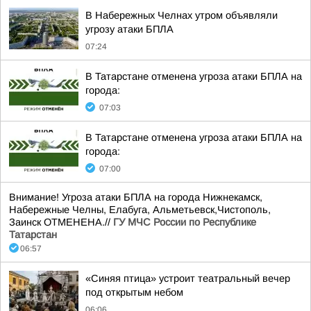
В Набережных Челнах утром объявляли
угрозу атаки БПЛА
07:24
В Татарстане отменена угроза атаки БПЛА на
города:
07:03
В Татарстане отменена угроза атаки БПЛА на
города:
07:00
Внимание! Угроза атаки БПЛА на города Нижнекамск,
Набережные Челны, Елабуга, Альметьевск,Чистополь,
Заинск ОТМЕНЕНА.//
ГУ МЧС России по Республике
Татарстан
06:57
«Синяя птица» устроит театральный вечер
под открытым небом
06:06