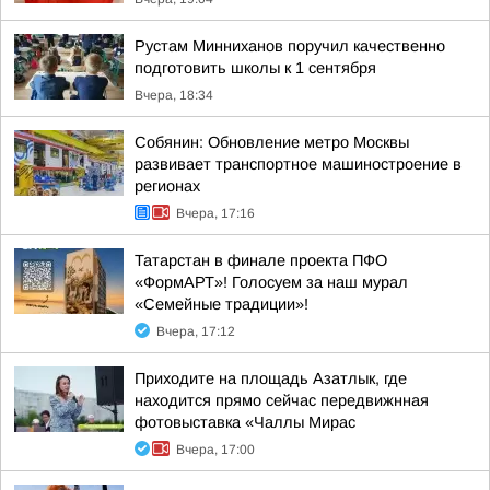
Рустам Минниханов поручил качественно
подготовить школы к 1 сентября
Вчера, 18:34
Собянин: Обновление метро Москвы
развивает транспортное машиностроение в
регионах
Вчера, 17:16
Татарстан в финале проекта ПФО
«ФормАРТ»! Голосуем за наш мурал
«Семейные традиции»!
Вчера, 17:12
Приходите на площадь Азатлык, где
находится прямо сейчас передвижнная
фотовыставка «Чаллы Мирас
Вчера, 17:00