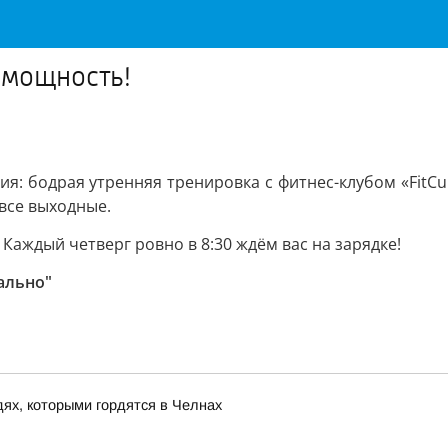
 мощность!
ия: бодрая утренняя тренировка с фитнес-клубом «FitC
все выходные.
Каждый четверг ровно в 8:30 ждём вас на зарядке!
ально"
дях, которыми гордятся в Челнах