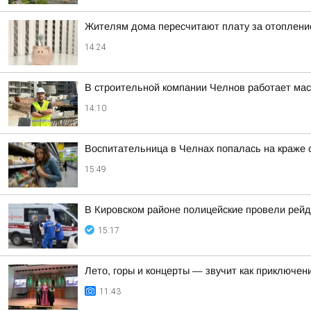
Жителям дома пересчитают плату за отоплени
14:24
В строительной компании Челнов работает мас
14:10
Воспитательница в Челнах попалась на краже 
15:49
В Кировском районе полицейские провели рей
15:17
Лето, горы и концерты — звучит как приключен
11:43