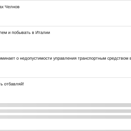
ах Челнов
лем и побывать в Италии
оминает о недопустимости управления транспортным средством 
ть отбавляй!