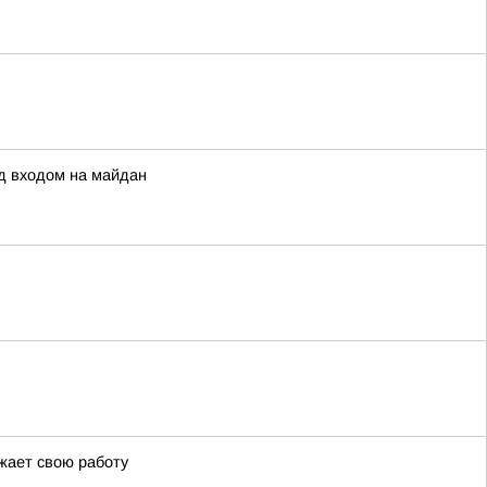
д входом на майдан
жает свою работу