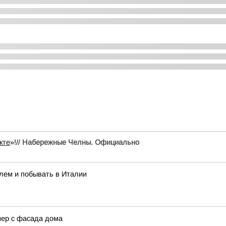
кте
»!//
Набережные Челны. Официально
лем и побывать в Италии
нер с фасада дома