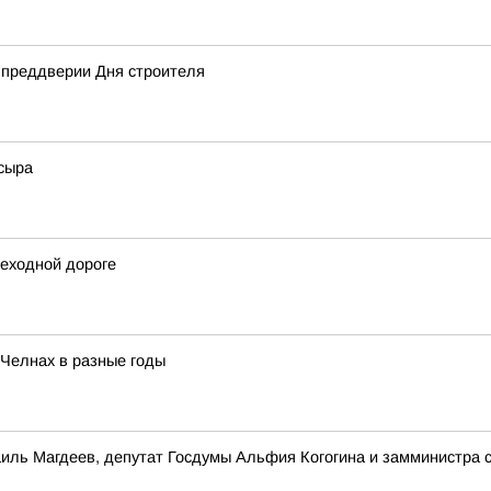
 преддверии Дня строителя
сыра
шеходной дороге
 Челнах в разные годы
иль Магдеев, депутат Госдумы Альфия Когогина и замминистра 