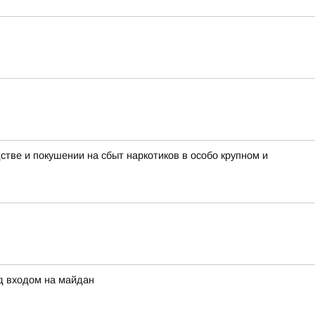
тве и покушении на сбыт наркотиков в особо крупном и
д входом на майдан