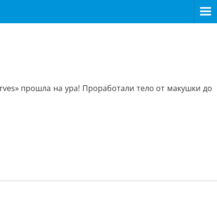
urves» прошла на ура! Проработали тело от макушки до