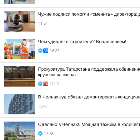
Чужие подписи помогли «сменить» директора: 
11:34
Чем удивляют строители? Вовлечением!
16:33
Прокуратура Татарстана поддержала обвинение 
крупном размерах
12:19
В Челнах суд обязал демонтировать кондицио
16:47
Сделано в Челнах!. Мощная техника в количес
16:38