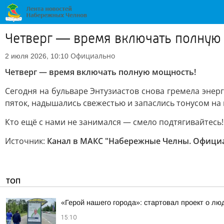
Четверг — время включать полную
Официально
2 июля 2026, 10:10
Четверг — время включать полную мощность!
Сегодня на бульваре Энтузиастов снова гремела энерг
пяток, надышались свежестью и запаслись тонусом на 
Кто ещё с нами не занимался — смело подтягивайтесь! 
Источник:
Канал в МАКС "Набережные Челны. Офици
ТОП
«Герой нашего города»: стартовал проект о лю
15:10