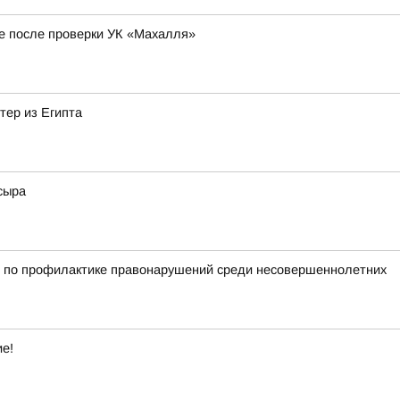
е после проверки УК «Махалля»
тер из Египта
сыра
д по профилактике правонарушений среди несовершеннолетних
ие!