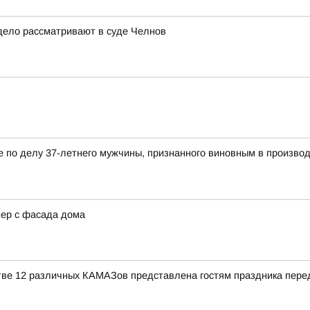
дело рассматривают в суде Челнов
по делу 37-летнего мужчины, признанного виновным в производс
нер с фасада дома
тве 12 различных КАМАЗов представлена гостям праздника пере