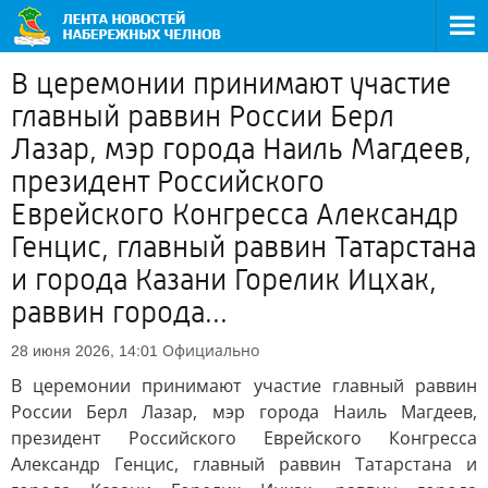
В церемонии принимают участие
главный раввин России Берл
Лазар, мэр города Наиль Магдеев,
президент Российского
Еврейского Конгресса Александр
Генцис, главный раввин Татарстана
и города Казани Горелик Ицхак,
раввин города...
Официально
28 июня 2026, 14:01
В церемонии принимают участие главный раввин
России Берл Лазар, мэр города Наиль Магдеев,
президент Российского Еврейского Конгресса
Александр Генцис, главный раввин Татарстана и