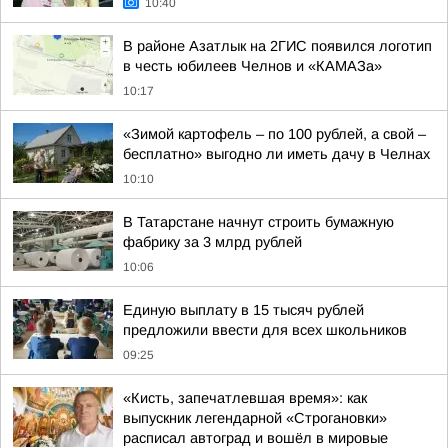
10:40
В районе Азатлык на 2ГИС появился логотип
в честь юбилеев Челнов и «КАМАЗа»
10:17
«Зимой картофель – по 100 рублей, а свой –
бесплатно» выгодно ли иметь дачу в Челнах
10:10
В Татарстане начнут строить бумажную
фабрику за 3 млрд рублей
10:06
Единую выплату в 15 тысяч рублей
предложили ввести для всех школьников
09:25
«Кисть, запечатлевшая время»: как
выпускник легендарной «Строгановки»
расписал автоград и вошёл в мировые