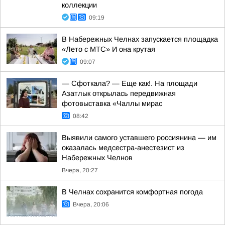
коллекции
09:19
В Набережных Челнах запускается площадка
«Лето с МТС» И она крутая
09:07
— Сфоткала? — Еще как!. На площади
Азатлык открылась передвижная
фотовыставка «Чаллы мирас
08:42
Выявили самого уставшего россиянина — им
оказалась медсестра-анестезист из
Набережных Челнов
Вчера, 20:27
В Челнах сохранится комфортная погода
Вчера, 20:06