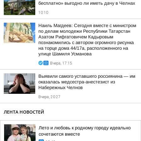
бесплатно» выгодно ли иметь дачу в Челнах
10:10
Наиль Магдеев: Сегодня вместе с министром
по делам молодежи Республики Татарстан
Азатом Рифгатовичем Кадыровым
познакомились с автором огромного рисунка
на торце дома 44/17а, расположенного на
улице Шамиля Усманова
Вчера, 17:15
Выявили самого уставшего россиянина — им
оказалась медсестра-анестезист из
Набережных Челнов
Вчера, 20:27
ЛЕНТА НОВОСТЕЙ
Лето и любовь к родному городу идеально
сочетаются вместе