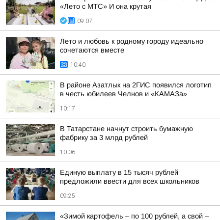
«Лето с МТС» И она крутая
09:07
Лето и любовь к родному городу идеально
сочетаются вместе
10:40
В районе Азатлык на 2ГИС появился логотип
в честь юбилеев Челнов и «КАМАЗа»
10:17
В Татарстане начнут строить бумажную
фабрику за 3 млрд рублей
10:06
Единую выплату в 15 тысяч рублей
предложили ввести для всех школьников
09:25
«Зимой картофель – по 100 рублей, а свой –