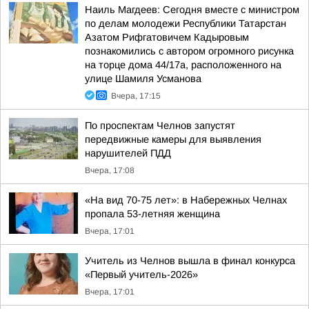
Наиль Магдеев: Сегодня вместе с министром
по делам молодежи Республики Татарстан
Азатом Рифгатовичем Кадыровым
познакомились с автором огромного рисунка
на торце дома 44/17а, расположенного на
улице Шамиля Усманова
Вчера, 17:15
По проспектам Челнов запустят
передвижные камеры для выявления
нарушителей ПДД
Вчера, 17:08
«На вид 70-75 лет»: в Набережных Челнах
пропала 53-летняя женщина
Вчера, 17:01
Учитель из Челнов вышла в финал конкурса
«Первый учитель-2026»
Вчера, 17:01