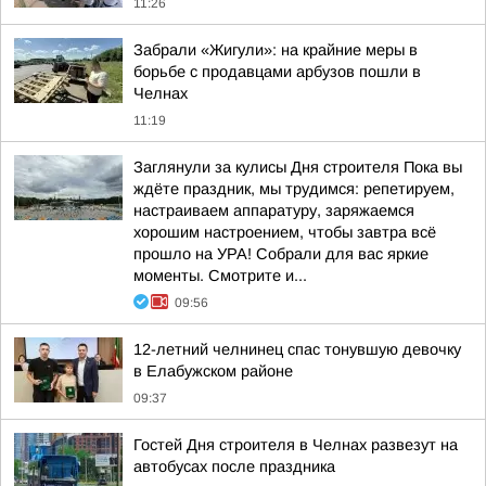
11:26
Забрали «Жигули»: на крайние меры в
борьбе с продавцами арбузов пошли в
Челнах
11:19
Заглянули за кулисы Дня строителя Пока вы
ждёте праздник, мы трудимся: репетируем,
настраиваем аппаратуру, заряжаемся
хорошим настроением, чтобы завтра всё
прошло на УРА! Собрали для вас яркие
моменты. Смотрите и...
09:56
12-летний челнинец спас тонувшую девочку
в Елабужском районе
09:37
Гостей Дня строителя в Челнах развезут на
автобусах после праздника