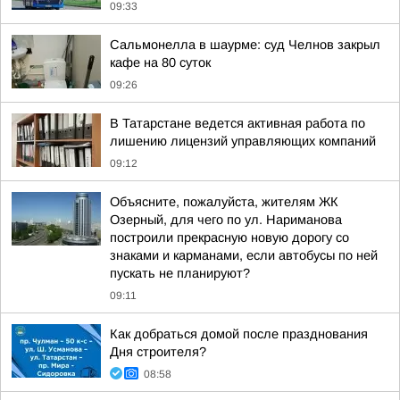
09:33
Сальмонелла в шаурме: суд Челнов закрыл
кафе на 80 суток
09:26
В Татарстане ведется активная работа по
лишению лицензий управляющих компаний
09:12
Объясните, пожалуйста, жителям ЖК
Озерный, для чего по ул. Нариманова
построили прекрасную новую дорогу со
знаками и карманами, если автобусы по ней
пускать не планируют?
09:11
Как добраться домой после празднования
Дня строителя?
08:58