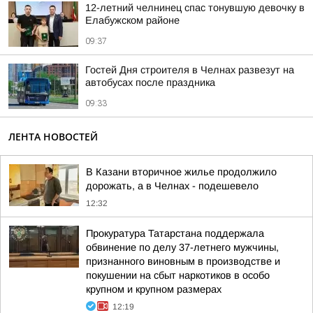
12-летний челнинец спас тонувшую девочку в
Елабужском районе
09:37
Гостей Дня строителя в Челнах развезут на
автобусах после праздника
09:33
ЛЕНТА НОВОСТЕЙ
В Казани вторичное жилье продолжило
дорожать, а в Челнах - подешевело
12:32
Прокуратура Татарстана поддержала
обвинение по делу 37-летнего мужчины,
признанного виновным в производстве и
покушении на сбыт наркотиков в особо
крупном и крупном размерах
12:19