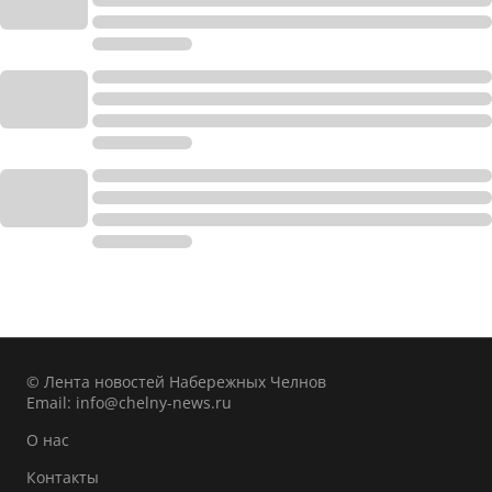
© Лента новостей Набережных Челнов
Email:
info@chelny-news.ru
О нас
Контакты