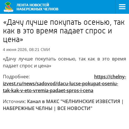
«Дачу лучше покупать осенью, так
как в это время падает спрос и
цена»
СМИ
4 июня 2026, 08:21
«Дачу лучше покупать осенью, так как в это время
падает спрос и цена»
Подробнее:
https://chelny-
izvest.ru/news/sadovod/dacu-lucse-pokupat-oseniu-
tak-kak-v-eto-vremia-padaet-spros-i-cena
Источник:
Канал в МАКС "ЧЕЛНИНСКИЕ ИЗВЕСТИЯ |
НАБЕРЕЖНЫЕ ЧЕЛНЫ | ВСЕ НОВОСТИ"