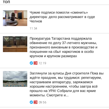
ТОП
Чужие подписи помогли «сменить»
директора: дело рассматривают в суде
Челнов
11:34
Прокуратура Татарстана поддержала
обвинение по делу 37-летнего мужчины,
признанного виновным в производстве и
покушении на сбыт наркотиков в особо
крупном и крупном размерах
12:19
Заглянули за кулисы Дня строителя Пока вы
ждёте праздник, мы трудимся: репетируем,
настраиваем аппаратуру, заряжаемся
хорошим настроением, чтобы завтра всё
прошло на УРА! Собрали для вас яркие
моменты. Смотрите и...
09:56