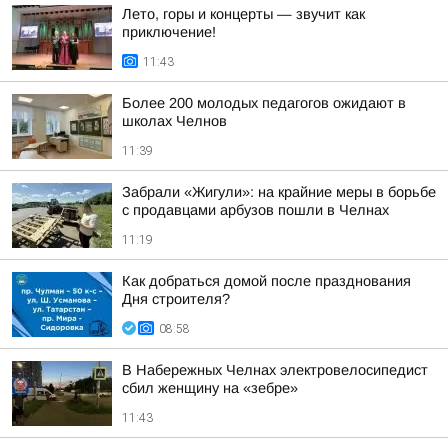
Лето, горы и концерты — звучит как
приключение!
11:43
Более 200 молодых педагогов ожидают в
школах Челнов
11:39
Забрали «Жигули»: на крайние меры в борьбе
с продавцами арбузов пошли в Челнах
11:19
Как добраться домой после празднования
Дня строителя?
08:58
В Набережных Челнах электровелосипедист
сбил женщину на «зебре»
11:43