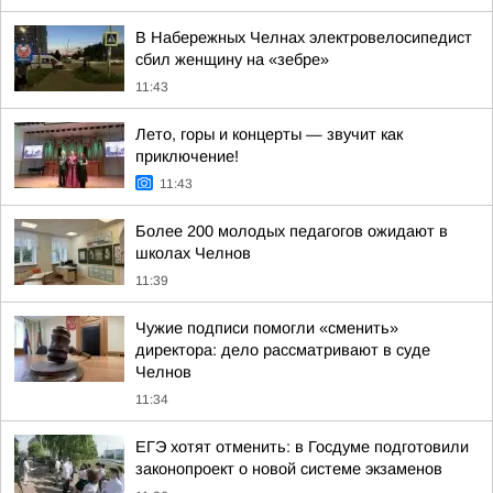
В Набережных Челнах электровелосипедист
сбил женщину на «зебре»
11:43
Лето, горы и концерты — звучит как
приключение!
11:43
Более 200 молодых педагогов ожидают в
школах Челнов
11:39
Чужие подписи помогли «сменить»
директора: дело рассматривают в суде
Челнов
11:34
ЕГЭ хотят отменить: в Госдуме подготовили
законопроект о новой системе экзаменов