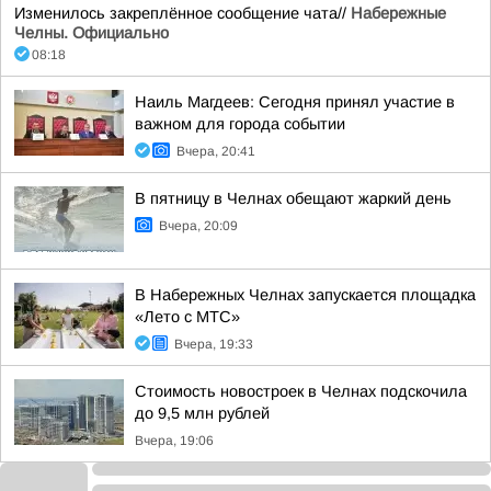
Изменилось закреплённое сообщение чата//
Набережные
Челны. Официально
08:18
Наиль Магдеев: Сегодня принял участие в
важном для города событии
Вчера, 20:41
В пятницу в Челнах обещают жаркий день
Вчера, 20:09
В Набережных Челнах запускается площадка
«Лето с МТС»
Вчера, 19:33
Стоимость новостроек в Челнах подскочила
до 9,5 млн рублей
Вчера, 19:06