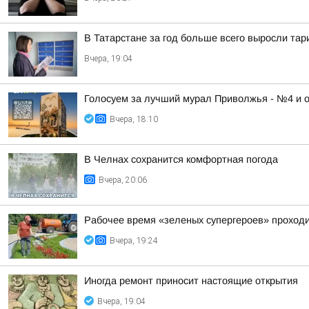
В Татарстане за год больше всего выросли та
Вчера, 19:04
Голосуем за лучший мурал Приволжья - №4 и 
Вчера, 18:10
В Челнах сохранится комфортная погода
Вчера, 20:06
Рабочее время «зеленых супергероев» проходи
Вчера, 19:24
Иногда ремонт приносит настоящие открытия
Вчера, 19:04