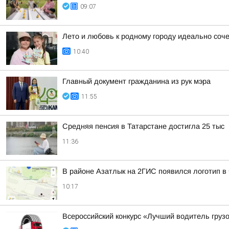
09:07
Лето и любовь к родному городу идеально соч
10:40
Главный документ гражданина из рук мэра
11:55
Средняя пенсия в Татарстане достигла 25 тыс
11:36
В районе Азатлык на 2ГИС появился логотип 
10:17
Всероссийский конкурс «Лучший водитель груз