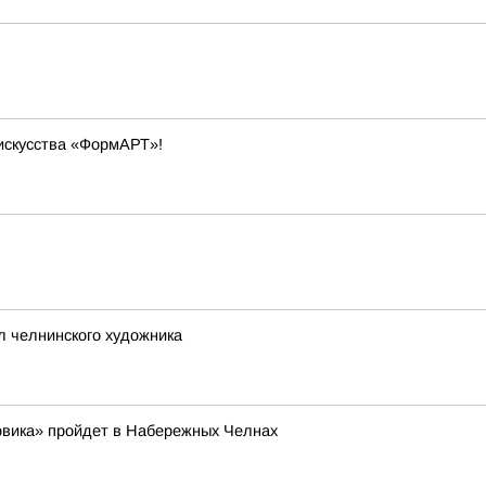
искусства «ФормАРТ»!
л челнинского художника
овика» пройдет в Набережных Челнах