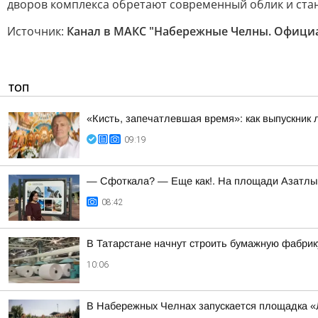
дворов комплекса обретают современный облик и ста
Источник:
Канал в МАКС "Набережные Челны. Офици
ТОП
«Кисть, запечатлевшая время»: как выпускник
09:19
— Сфоткала? — Еще как!. На площади Азатлы
08:42
В Татарстане начнут строить бумажную фабрик
10:06
В Набережных Челнах запускается площадка «