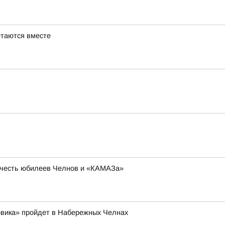
етаются вместе
в честь юбилеев Челнов и «КАМАЗа»
овика» пройдет в Набережных Челнах