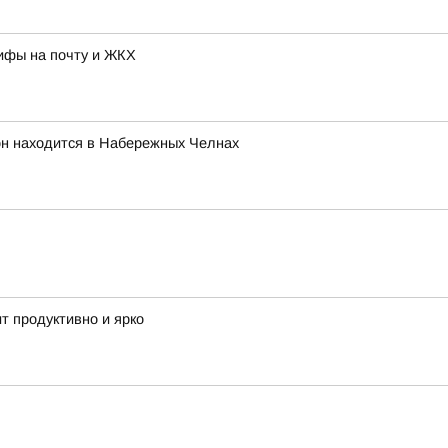
рифы на почту и ЖКХ
он находится в Набережных Челнах
т продуктивно и ярко