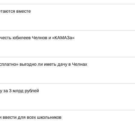
етаются вместе
в честь юбилеев Челнов и «КАМАЗа»
есплатно» выгодно ли иметь дачу в Челнах
у за 3 млрд рублей
 ввести для всех школьников