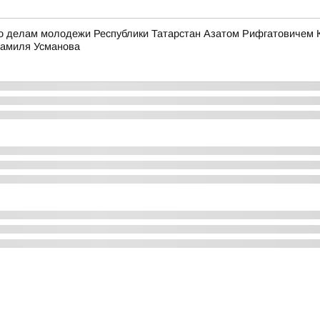
по делам молодежи Республики Татарстан Азатом Рифгатовичем К
Шамиля Усманова