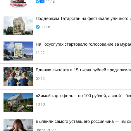
11:18
Поддержим Татарстан на фестивале уличного 
11:38
На Госуслугах стартовало голосование за мура
11:27
Единую выплату в 15 тысяч рублей предложили
09:25
«Зимой картофель – по 100 рублей, а свой – б
10:10
Выявили самого уставшего россиянина — им о
Вчера, 20:27