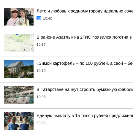
Лето и любовь к родному городу идеально соч
10:40
В районе Азатлык на 2ГИС появился логотип 
10:17
«Зимой картофель – по 100 рублей, а свой – б
10:10
В Татарстане начнут строить бумажную фабрик
10:06
Единую выплату в 15 тысяч рублей предложили
09:25