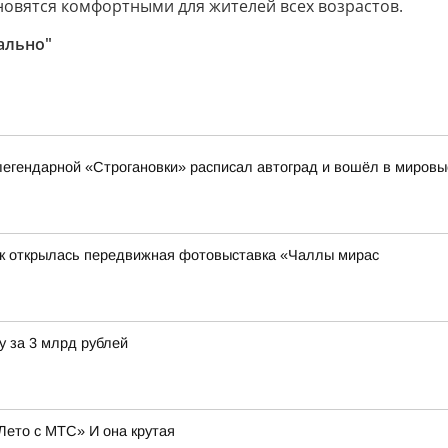
новятся комфортными для жителей всех возрастов.
ально"
 легендарной «Строгановки» расписал автоград и вошёл в мировы
к открылась передвижная фотовыставка «Чаллы мирас
у за 3 млрд рублей
Лето с МТС» И она крутая