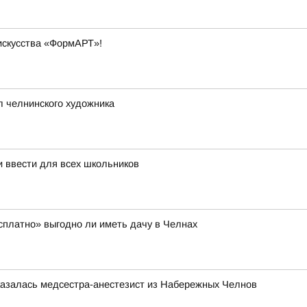
искусства «ФормАРТ»!
л челнинского художника
 ввести для всех школьников
есплатно» выгодно ли иметь дачу в Челнах
казалась медсестра-анестезист из Набережных Челнов