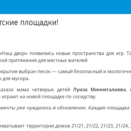
тские площадки!
«Наш двор» появились новые пространства для игр. Так
чкой притяжения для местных жителей.
окрытия выбран песок — самый безопасный и экологичн
 для мусора.
казала мама четверых детей
Луиза Миннегалиева
,
м играют на новой площадке по соседству.
ементы уже нуждались в обновлении. Каждая площадка 
атывает территории домов 21/21, 21/22, 21/23, 21/24, 21