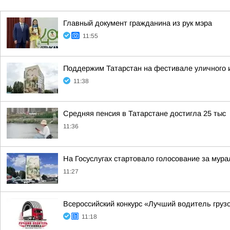
Главный документ гражданина из рук мэра
11:55
Поддержим Татарстан на фестивале уличного 
11:38
Средняя пенсия в Татарстане достигла 25 тыс
11:36
На Госуслугах стартовало голосование за мура
11:27
Всероссийский конкурс «Лучший водитель груз
11:18