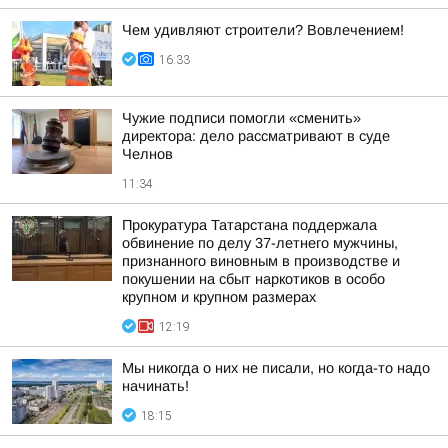
Чем удивляют строители? Вовлечением!
16:33
Чужие подписи помогли «сменить»
директора: дело рассматривают в суде
Челнов
11:34
Прокуратура Татарстана поддержала
обвинение по делу 37-летнего мужчины,
признанного виновным в производстве и
покушении на сбыт наркотиков в особо
крупном и крупном размерах
12:19
Мы никогда о них не писали, но когда-то надо
начинать!
18:15