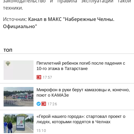
законодательство и правила эксплуатации такой
техники.
Источник:
Канал в МАКС "Набережные Челны.
Официально"
ТОП
Пятилетний ребенок погиб после падения с
10-го этажа в Татарстане
17:57
Микрофон в руки берут камазовцы и, конечно,
поют о КАМАЗе
17:26
«Герой нашего города»: стартовал проект о
людях, которыми гордятся в Челнах
15:10