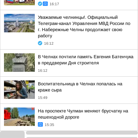
16:17
Уважаемые челнинцы!. Официальный
Телеграм-канал Управления МВД России по
г. Набережные Челны продолжает свою
работу
16:12
В Челнах почтили память Евгения Батенчука
в преддверии Дня строителя
16:12
Воспитательница в Челнах попалась на
краже сыра
15:49
На проспекте Чулман меняют брусчатку на
пешеходной дороге
15:35