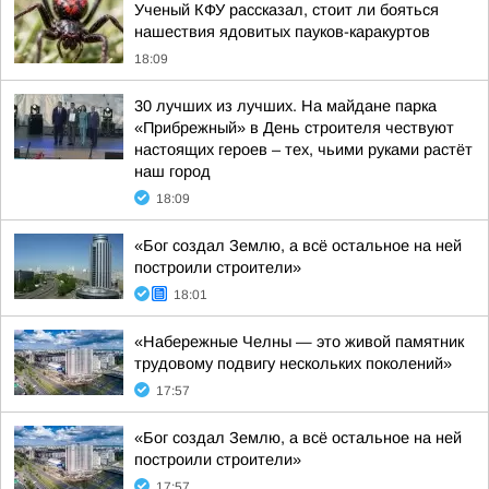
Ученый КФУ рассказал, стоит ли бояться
нашествия ядовитых пауков-каракуртов
18:09
30 лучших из лучших. На майдане парка
«Прибрежный» в День строителя чествуют
настоящих героев – тех, чьими руками растёт
наш город
18:09
«Бог создал Землю, а всё остальное на ней
построили строители»
18:01
«Набережные Челны — это живой памятник
трудовому подвигу нескольких поколений»
17:57
«Бог создал Землю, а всё остальное на ней
построили строители»
17:57