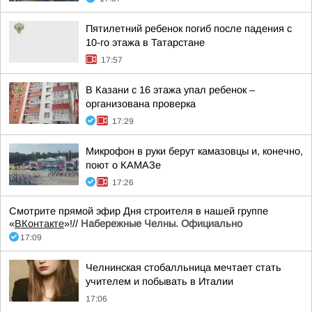
Пятилетний ребенок погиб после падения с
10-го этажа в Татарстане
17:57
В Казани с 16 этажа упал ребенок –
организована проверка
17:29
Микрофон в руки берут камазовцы и, конечно,
поют о КАМАЗе
17:26
Смотрите прямой эфир Дня строителя в нашей группе
«
ВКонтакте
»!//
Набережные Челны. Официально
17:09
Челнинская стобалльница мечтает стать
учителем и побывать в Италии
17:06