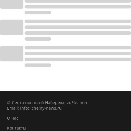
© Лента новостей Набережных Челнов
Email:
info@chelny-news.ru
О нас
Контакты