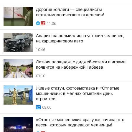
Дорогие коллеги — специалисты
офтальмологического отделения!
11:38
Аварию на полмиллиона устроил челнинец
на каршеринговом авто
10:46
Летняя площадка с диджей-сетами и играми
появится на набережной Табеева
09:10
Живые статуи, фотовыставка и «Отпетые
мошенники»: в Челнах отметили День
строителя
05:00
«Отпетые мошенники» сразу же начинают с
песен, которым подпевают челнинцы!