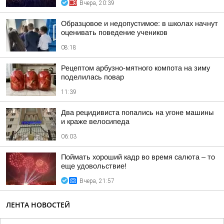
Вчера, 20:39
Образцовое и недопустимое: в школах начнут
оценивать поведение учеников
08:18
Рецептом арбузно-мятного компота на зиму
поделилась повар
11:39
Два рецидивиста попались на угоне машины
и краже велосипеда
06:03
Поймать хороший кадр во время салюта – то
еще удовольствие!
Вчера, 21:57
ЛЕНТА НОВОСТЕЙ