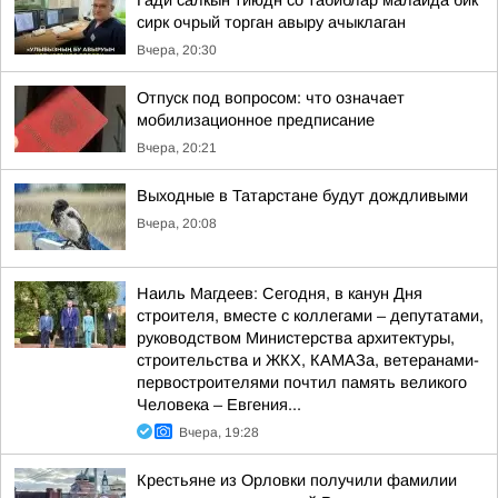
Гади салкын тиюдн со табиблар малайда бик
сирк очрый торган авыру ачыклаган
Вчера, 20:30
Отпуск под вопросом: что означает
мобилизационное предписание
Вчера, 20:21
Выходные в Татарстане будут дождливыми
Вчера, 20:08
Наиль Магдеев: Сегодня, в канун Дня
строителя, вместе с коллегами – депутатами,
руководством Министерства архитектуры,
строительства и ЖКХ, КАМАЗа, ветеранами-
первостроителями почтил память великого
Человека – Евгения...
Вчера, 19:28
Крестьяне из Орловки получили фамилии