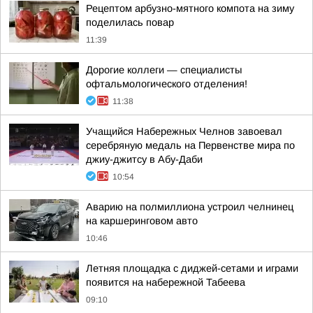
Рецептом арбузно-мятного компота на зиму
поделилась повар
11:39
Дорогие коллеги — специалисты
офтальмологического отделения!
11:38
Учащийся Набережных Челнов завоевал
серебряную медаль на Первенстве мира по
джиу-джитсу в Абу-Даби
10:54
Аварию на полмиллиона устроил челнинец
на каршеринговом авто
10:46
Летняя площадка с диджей-сетами и играми
появится на набережной Табеева
09:10