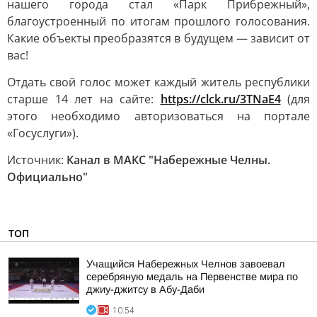
нашего города стал «Парк Прибрежный»,
благоустроенный по итогам прошлого голосования.
Какие объекты преобразятся в будущем — зависит от
вас!
Отдать свой голос может каждый житель республики
старше 14 лет на сайте:
https://clck.ru/3TNaE4
(для
этого необходимо авторизоваться на портале
«Госуслуги»).
Источник:
Канал в МАКС "Набережные Челны.
Официально"
ТОП
Учащийся Набережных Челнов завоевал
серебряную медаль на Первенстве мира по
джиу-джитсу в Абу-Даби
10:54