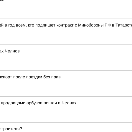
 в год всем, кто подпишет контракт с Минобороны РФ в Татарст
ах Челнов
нспорт после поездки без прав
с продавцами арбузов пошли в Челнах
строителя?