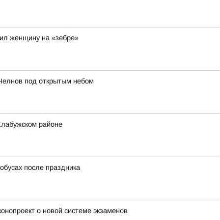
ил женщину на «зебре»
Челнов под открытым небом
Елабужском районе
тобусах после праздника
конопроект о новой системе экзаменов