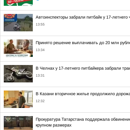
Автоинспекторы забрали питбайк у 17-летнего
13:55
Принято решение выплачивать до 20 млн рубле
13:34
В Челнах у 17-летнего питбайкера забрали тра
13:31
В Казани вторичное жилье продолжило дорожа
12:32
Прокуратура Татарстана поддержала обвинение
крупном размерах