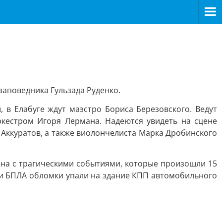
заповедника Гульзада Руденко.
 в Елабуге ждут маэстро Бориса Березовского. Ведут
естром Игоря Лермана. Надеются увидеть на сцене
г Аккуратов, а также виолончелиста Марка Дробинского
на с трагическими событиями, которые произошли 15
ии БПЛА обломки упали на здание КПП автомобильного