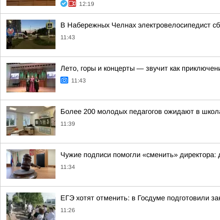
12:19
В Набережных Челнах электровелосипедист сб
11:43
Лето, горы и концерты — звучит как приключен
11:43
Более 200 молодых педагогов ожидают в школ
11:39
Чужие подписи помогли «сменить» директора: 
11:34
ЕГЭ хотят отменить: в Госдуме подготовили за
11:26