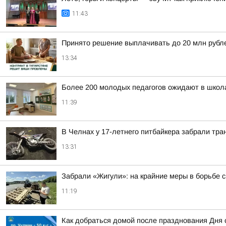
11:43
Принято решение выплачивать до 20 млн рублей
13:34
Более 200 молодых педагогов ожидают в школ
11:39
В Челнах у 17-летнего питбайкера забрали тра
13:31
Забрали «Жигули»: на крайние меры в борьбе 
11:19
Как добраться домой после празднования Дня 