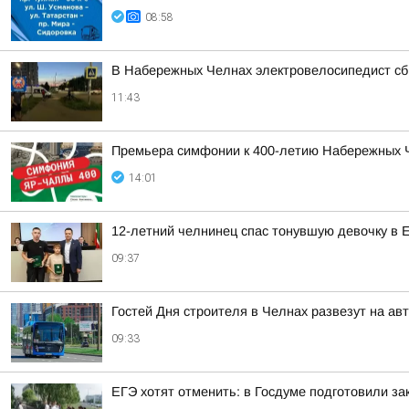
08:58
В Набережных Челнах электровелосипедист сб
11:43
Премьера симфонии к 400-летию Набережных 
14:01
12-летний челнинец спас тонувшую девочку в 
09:37
Гостей Дня строителя в Челнах развезут на ав
09:33
ЕГЭ хотят отменить: в Госдуме подготовили за