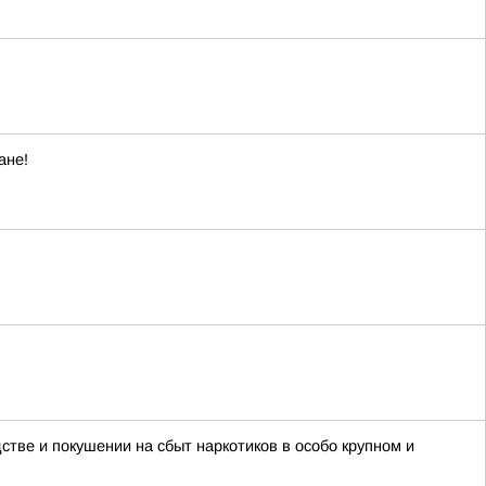
ане!
тве и покушении на сбыт наркотиков в особо крупном и