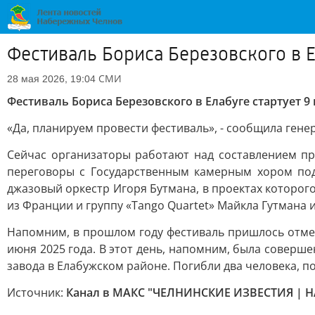
Фестиваль Бориса Березовского в Е
СМИ
28 мая 2026, 19:04
Фестиваль Бориса Березовского в Елабуге стартует 9
«Да, планируем провести фестиваль», - сообщила гене
Сейчас организаторы работают над составлением про
переговоры с Государственным камерным хором по
джазовый оркестр Игоря Бутмана, в проектах которого
из Франции и группу «Tango Quartet» Майкла Гутмана и
Напомним, в прошлом году фестиваль пришлось отме
июня 2025 года. В этот день, напомним, была совер
завода в Елабужском районе. Погибли два человека, по
Источник:
Канал в МАКС "ЧЕЛНИНСКИЕ ИЗВЕСТИЯ | 