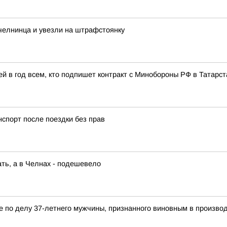
 челнинца и увезли на штрафстоянку
й в год всем, кто подпишет контракт с Минобороны РФ в Татарст
нспорт после поездки без прав
ть, а в Челнах - подешевело
 по делу 37-летнего мужчины, признанного виновным в производс