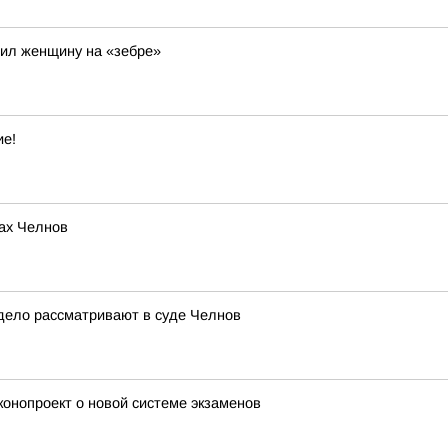
ил женщину на «зебре»
ие!
ах Челнов
дело рассматривают в суде Челнов
конопроект о новой системе экзаменов