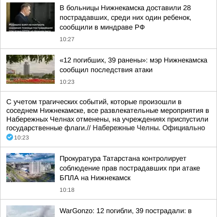
В больницы Нижнекамска доставили 28
пострадавших, среди них один ребенок,
сообщили в миндраве РФ
10:27
«12 погибших, 39 ранены»: мэр Нижнекамска
сообщил последствия атаки
10:23
С учетом трагических событий, которые произошли в
соседнем Нижнекамске, все развлекательные мероприятия в
Набережных Челнах отменены, на учреждениях приспустили
государственные флаги.//
Набережные Челны. Официально
10:23
Прокуратура Татарстана контролирует
соблюдение прав пострадавших при атаке
БПЛА на Нижнекамск
10:18
WarGonzo: 12 погибли, 39 пострадали: в