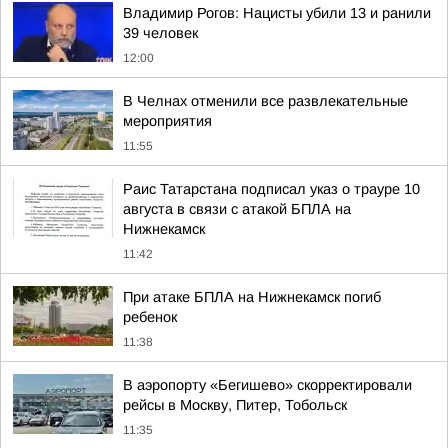
Владимир Рогов: Нацисты убили 13 и ранили
39 человек
12:00
В Челнах отменили все развлекательные
мероприятия
11:55
Раис Татарстана подписал указ о трауре 10
августа в связи с атакой БПЛА на
Нижнекамск
11:42
При атаке БПЛА на Нижнекамск погиб
ребенок
11:38
В аэропорту «Бегишево» скорректировали
рейсы в Москву, Питер, Тобольск
11:35