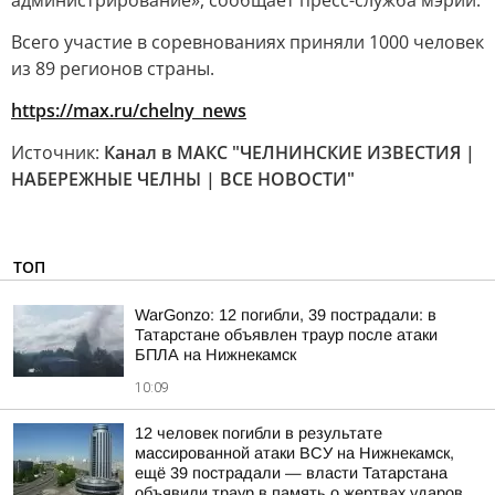
администрирование», сообщает пресс-служба мэрии.
Всего участие в соревнованиях приняли 1000 человек
из 89 регионов страны.
https://max.ru/chelny_news
Источник:
Канал в МАКС "ЧЕЛНИНСКИЕ ИЗВЕСТИЯ |
НАБЕРЕЖНЫЕ ЧЕЛНЫ | ВСЕ НОВОСТИ"
ТОП
WarGonzo: 12 погибли, 39 пострадали: в
Татарстане объявлен траур после атаки
БПЛА на Нижнекамск
10:09
12 человек погибли в результате
массированной атаки ВСУ на Нижнекамск,
ещё 39 пострадали — власти Татарстана
объявили траур в память о жертвах ударов