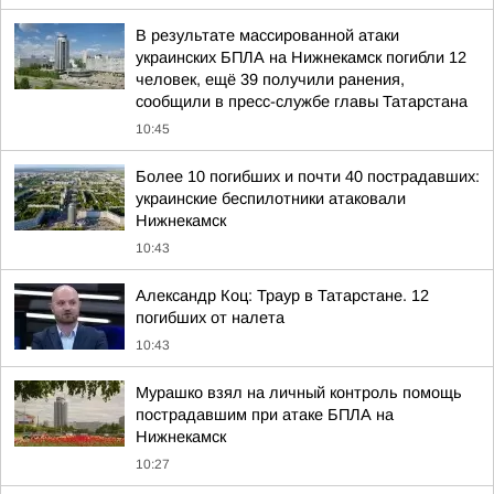
В результате массированной атаки
украинских БПЛА на Нижнекамск погибли 12
человек, ещё 39 получили ранения,
сообщили в пресс-службе главы Татарстана
10:45
Более 10 погибших и почти 40 пострадавших:
украинские беспилотники атаковали
Нижнекамск
10:43
Александр Коц: Траур в Татарстане. 12
погибших от налета
10:43
Мурашко взял на личный контроль помощь
пострадавшим при атаке БПЛА на
Нижнекамск
10:27