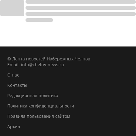
© Лента новостей Набережных Челнов
Email:
info@chelny-news.ru
О нас
Контакты
Редакционная политика
Политика конфиденциальности
Правила пользования сайтом
Архив