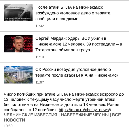
После атаки БПЛА на Нижнекамск
возбуждено уголовное дело о теракте,
сообщили в следкоме
11:32
Сергей Мардан: Удары ВСУ убили в
Нижнекамске 12 человек, 39 пострадали – в
Татарстане объявлен траур
11:13
СК России возбудил уголовное дело о
теракте после атаки БПЛА на Нижнекамск
11:07
Число погибших при атаке БПЛА на Нижнекамск возросло до
13 человек К текущему часу число жертв утренней атаки
беспилотников на Нижнекамск достигло 13 человек. Ранее
сообщалось о 12 погибших.
https://max.ru/chelny_news
//
ЧЕЛНИНСКИЕ ИЗВЕСТИЯ | НАБЕРЕЖНЫЕ ЧЕЛНЫ | ВСЕ
НОВОСТИ
10:59