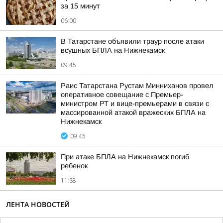
за 15 минут
06:00
В Татарстане объявили траур после атаки
всушных БПЛА на Нижнекамск
09:45
Раис Татарстана Рустам Минниханов провел
оперативное совещание с Премьер-
министром РТ и вице-премьерами в связи с
массированной атакой вражеских БПЛА на
Нижнекамск
09:45
При атаке БПЛА на Нижнекамск погиб
ребенок
11:38
ЛЕНТА НОВОСТЕЙ