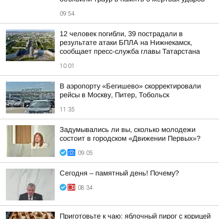
09:54
12 человек погибли, 39 пострадали в
результате атаки БПЛА на Нижнекамск,
сообщает пресс-служба главы Татарстана
10:01
В аэропорту «Бегишево» скорректировали
рейсы в Москву, Питер, Тобольск
11:35
Задумывались ли вы, сколько молодежи
состоит в городском «Движении Первых»?
09:05
Сегодня – памятный день! Почему?
08:34
Приготовьте к чаю: яблочный пирог с корицей