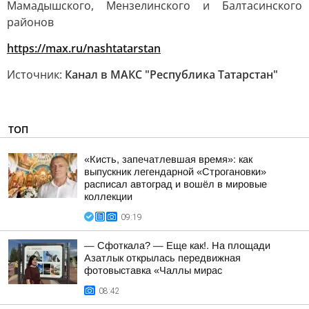
Мамадышского, Мензелинского и Балтасинского
районов
https://max.ru/nashtatarstan
Источник:
Канал в МАКС "Республика Татарстан"
ТОП
«Кисть, запечатлевшая время»: как
выпускник легендарной «Строгановки»
расписал автоград и вошёл в мировые
коллекции
09:19
— Сфоткала? — Еще как!. На площади
Азатлык открылась передвижная
фотовыставка «Чаллы мирас
08:42