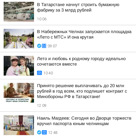
В Татарстане начнут строить бумажную
фабрику за 3 млрд рублей
10:06
В Набережных Челнах запускается площадка
«Лето с МТС» И она крутая
09:07
Лето и любовь к родному городу идеально
сочетаются вместе
10:40
Принято решение выплачивать до 20 млн
рублей в год всем, кто подпишет контракт с
Минобороны РФ в Татарстане!
12:09
Наиль Магдеев: Сегодня во Дворце торжеств
вручил паспорта юным челнинцам
12:48