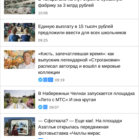
фабрику за 3 млрд рублей
10:06
Единую выплату в 15 тысяч рублей
предложили ввести для всех школьников
09:25
«Кисть, запечатлевшая время»: как
выпускник легендарной «Строгановки»
расписал автоград и вошёл в мировые
коллекции
09:19
В Набережных Челнах запускается площадка
«Лето с МТС» И она крутая
09:07
— Сфоткала? — Еще как!. На площади
Азатлык открылась передвижная
фотовыставка «Чаллы мирас