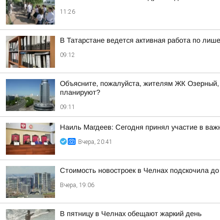
11:26
В Татарстане ведется активная работа по ли
09:12
Объясните, пожалуйста, жителям ЖК Озерный, д
планируют?
09:11
Наиль Магдеев: Сегодня принял участие в важ
Вчера, 20:41
Стоимость новостроек в Челнах подскочила до
Вчера, 19:06
В пятницу в Челнах обещают жаркий день