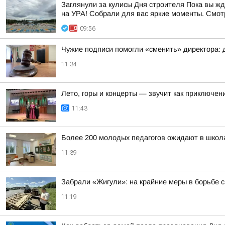
Заглянули за кулисы Дня строителя Пока вы ж
на УРА! Собрали для вас яркие моменты. Смотр
09:56
Чужие подписи помогли «сменить» директора: 
11:34
Лето, горы и концерты — звучит как приключен
11:43
Более 200 молодых педагогов ожидают в школ
11:39
Забрали «Жигули»: на крайние меры в борьбе 
11:19