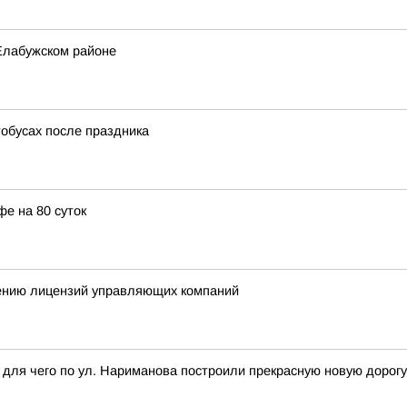
Елабужском районе
тобусах после праздника
е на 80 суток
шению лицензий управляющих компаний
ля чего по ул. Нариманова построили прекрасную новую дорогу 