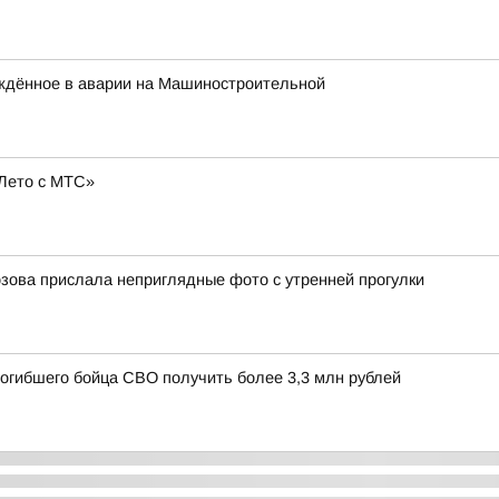
ждённое в аварии на Машиностроительной
Лето с МТС»
зова прислала неприглядные фото с утренней прогулки
погибшего бойца СВО получить более 3,3 млн рублей