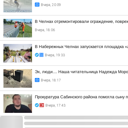
Вчера, 20:09
В Челнах отремонтировали ограждение, повре
Вчера, 18:06
В Набережных Челнах запускается площадка «
Вчера, 19:33
Эх, люди.... Наша читательница Надежда Моро
Вчера, 18:17
Прокуратура Сабинского района помогла сыну 
Вчера, 17:43