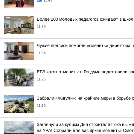
11:43
Более 200 молодых педагогов ожидают в школ
11:39
Чужие подписи помогли «сменить» директора: 
11:34
ЕГЭ хотят отменить: в Госдуме подготовили за
11:26
Забрали «Жигули»: на крайние меры в борьбе 
11:19
Заглянули за кулисы Дня строителя Пока вы ж
на УРА! Собрали для вас яркие моменты. Смотр