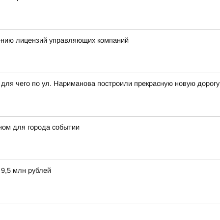
шению лицензий управляющих компаний
ля чего по ул. Нариманова построили прекрасную новую дорогу с
ном для города событии
 9,5 млн рублей