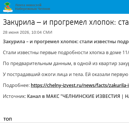
Закурила – и прогремел хлопок: ст
СМИ
28 июня 2026, 10:04
Закурила – и прогремел хлопок: стали известны под
Стали известны первые подробности хлопка в доме 11/
По предварительным данным, в одной из квартир заку
У пострадавший ожоги лица и тела. Ей оказали первую
Подробнее:
https://chelny-izvest.ru/news/facts/zakurila
Источник:
Канал в МАКС "ЧЕЛНИНСКИЕ ИЗВЕСТИЯ | 
ТОП