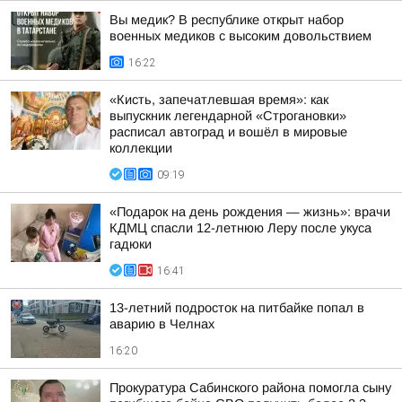
Вы медик? В республике открыт набор
военных медиков с высоким довольствием
16:22
«Кисть, запечатлевшая время»: как
выпускник легендарной «Строгановки»
расписал автоград и вошёл в мировые
коллекции
09:19
«Подарок на день рождения — жизнь»: врачи
КДМЦ спасли 12-летнюю Леру после укуса
гадюки
16:41
13-летний подросток на питбайке попал в
аварию в Челнах
16:20
Прокуратура Сабинского района помогла сыну