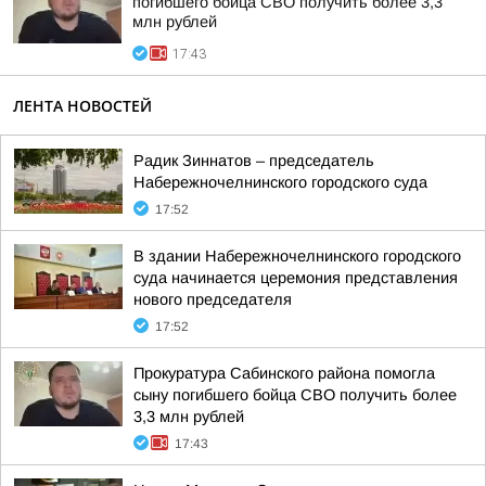
погибшего бойца СВО получить более 3,3
млн рублей
17:43
ЛЕНТА НОВОСТЕЙ
Радик Зиннатов – председатель
Набережночелнинского городского суда
17:52
В здании Набережночелнинского городского
суда начинается церемония представления
нового председателя
17:52
Прокуратура Сабинского района помогла
сыну погибшего бойца СВО получить более
3,3 млн рублей
17:43