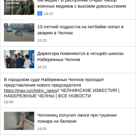
Вы медик? В республике открыт набор
военных медиков с высоким довольствием
16:22
13-летний подросток на питбайке попал в
аварию в Челнах
16:20
Директора поменяются в четырёх школах
Набережных Челнов
16:20
В городском суде Набережных Челнов проходит
представление нового председателя
https://max.ru/chelny_news
//
ЧЕЛНИНСКИЕ ИЗВЕСТИЯ |
НАБЕРЕЖНЫЕ ЧЕЛНЫ | ВСЕ НОВОСТИ
16:09
Челнинец получил ожоги при тушении
пожара на балконе
16:05