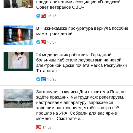
представителями ассоциации «Городской
Совет ветеранов СВО»
15:15
В Нижнекамске прокуратура вернула пособие
маме троих детей
16:57
24 медицинских работника Городской
больницы №5 стали лауреатами на новой
электронной Доске почета Раиса Республики
Татарстан
16:35
Заглянули за кулисы Дня строителя Пока вы
ждёте праздник, мы трудимся: репетируем,
настраиваем аппаратуру, заряжаемся
хорошим настроением, чтобы завтра всё
прошло на УРА! Собрали для вас яркие
моменты. Смотрите и...
14:52