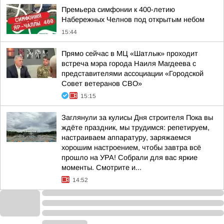
Премьера симфонии к 400-летию
Набережных Челнов под открытым небом
15:44
Прямо сейчас в МЦ «Шатлык» проходит
встреча мэра города Наиля Магдеева с
представителями ассоциации «Городской
Совет ветеранов СВО»
15:15
Заглянули за кулисы Дня строителя Пока вы
ждёте праздник, мы трудимся: репетируем,
настраиваем аппаратуру, заряжаемся
хорошим настроением, чтобы завтра всё
прошло на УРА! Собрали для вас яркие
моменты. Смотрите и...
14:52