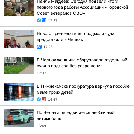
Наиль Магдеев: Сегодня подвели итоги
первого года работы Ассоциации «Городской
Совет ветеранов СВО»
17:27
Нового председателя городского суда
представили в Челнах
17:26
В Челнах женщина оборудовала отдельный
вход в подъезд без разрешения
17:07
В Нижнекамске прокуратура вернула пособие
маме троих детей
16:57
По Челнам передвигается необычный
автомобиль
16:49