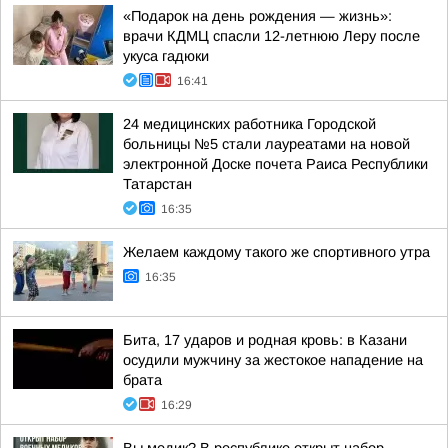
«Подарок на день рождения — жизнь»:
врачи КДМЦ спасли 12-летнюю Леру после
укуса гадюки
16:41
24 медицинских работника Городской
больницы №5 стали лауреатами на новой
электронной Доске почета Раиса Республики
Татарстан
16:35
Желаем каждому такого же спортивного утра
16:35
Бита, 17 ударов и родная кровь: в Казани
осудили мужчину за жестокое нападение на
брата
16:29