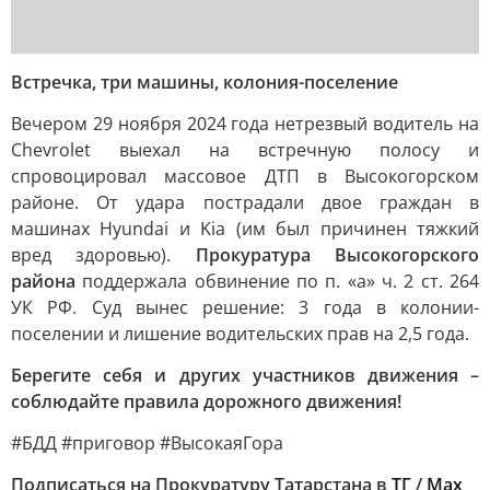
Встречка, три машины, колония-поселение
Вечером 29 ноября 2024 года нетрезвый водитель на
Chevrolet выехал на встречную полосу и
спровоцировал массовое ДТП в Высокогорском
районе. От удара пострадали двое граждан в
машинах Hyundai и Kia (им был причинен тяжкий
вред здоровью).
Прокуратура Высокогорского
района
поддержала обвинение по п. «а» ч. 2 ст. 264
УК РФ. Суд вынес решение: 3 года в колонии-
поселении и лишение водительских прав на 2,5 года.
Берегите себя и других участников движения –
соблюдайте правила дорожного движения!
#БДД #приговор #ВысокаяГора
Подписаться на Прокуратуру Татарстана в
ТГ
/
Max