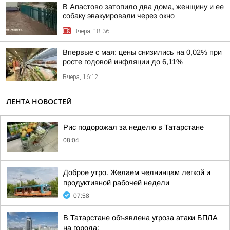
В Апастово затопило два дома, женщину и ее
собаку эвакуировали через окно
Вчера, 18:36
Впервые с мая: цены снизились на 0,02% при
росте годовой инфляции до 6,11%
Вчера, 16:12
ЛЕНТА НОВОСТЕЙ
Рис подорожал за неделю в Татарстане
08:04
Доброе утро. Желаем челнинцам легкой и
продуктивной рабочей недели
07:58
В Татарстане объявлена угроза атаки БПЛА
на города: