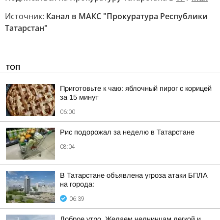
Источник:
Канал в МАКС "Прокуратура Республики
Татарстан"
ТОП
Приготовьте к чаю: яблочный пирог с корицей
за 15 минут
06:00
Рис подорожал за неделю в Татарстане
08:04
В Татарстане объявлена угроза атаки БПЛА
на города:
06:39
Доброе утро. Желаем челнинцам легкой и