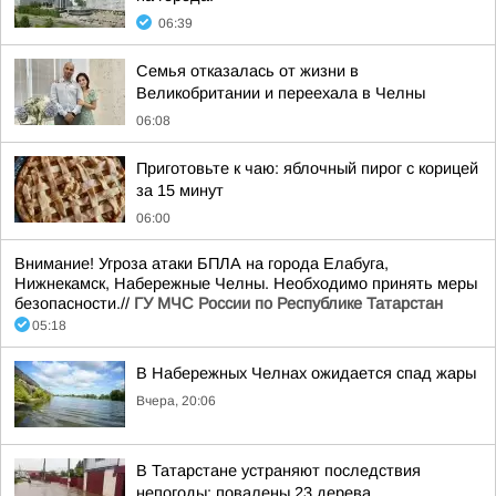
06:39
Семья отказалась от жизни в
Великобритании и переехала в Челны
06:08
Приготовьте к чаю: яблочный пирог с корицей
за 15 минут
06:00
Внимание! Угроза атаки БПЛА на города Елабуга,
Нижнекамск, Набережные Челны. Необходимо принять меры
безопасности.//
ГУ МЧС России по Республике Татарстан
05:18
В Набережных Челнах ожидается спад жары
Вчера, 20:06
В Татарстане устраняют последствия
непогоды: повалены 23 дерева