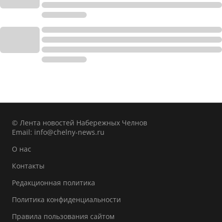
© Лента новостей Набережных Челнов
Email:
info@chelny-news.ru
О нас
Контакты
Редакционная политика
Политика конфиденциальности
Правила пользования сайтом