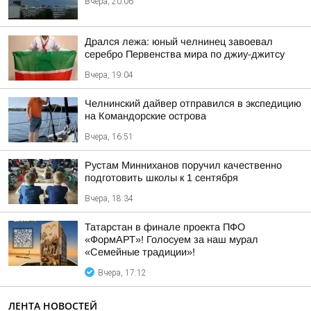
Вчера, 20:06
Дрался лежа: юный челнинец завоевал
серебро Первенства мира по джиу-джитсу
Вчера, 19:04
Челнинский дайвер отправился в экспедицию
на Командорские острова
Вчера, 16:51
Рустам Минниханов поручил качественно
подготовить школы к 1 сентября
Вчера, 18:34
Татарстан в финале проекта ПФО
«ФормАРТ»! Голосуем за наш мурал
«Семейные традиции»!
Вчера, 17:12
ЛЕНТА НОВОСТЕЙ