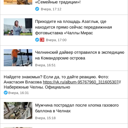
«Семейные традиции»!
Вчера, 17:12
Приходите на площадь Азатлык, где
находится прямо сейчас передвижнная
фотовыставка «Чаллы Мирас
Вчера, 17:00
Челнинский дайвер отправился в экспедицию
на Командорские острова
Вчера, 16:51
Найдете знакомых? Если да, то дайте реакцию. Фото:
Анастасия Власова
https://vk.ru/album-95767960_311605307
//
Набережные Челны. Официально
Вчера, 16:31
Мужчина пострадал после хлопка газового
баллона в Челнах
Вчера, 15:18