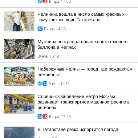
Вчера, 17:00
Челнинка вошла в число самых красивых
замужних женщин Татарстана
Вчера, 14:33
Мужчина пострадал после хлопка газового
баллона в Челнах
Вчера, 15:18
Набережные Челны — город, где рождаются
чемпионы!
Вчера, 14:12
Собянин: Обновление метро Москвы
развивает транспортное машиностроение в
регионах
Вчера, 17:16
В Татарстане резко испортится погода