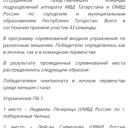
сотрудников, представлявших команды
подразделений аппарата МВД Татарстана и ОМВД
России по городским и муниципальным
образованиям Республики Татарстан. Всего в
состязании приняли участие 43 команды.
В программу соревнований входили упражнения по
различным мишеням. Победители определялись как
в личном, так и в командном первенстве.
В результате проведенных соревнований места
распределились следующим образом:
Победителями чемпионата в личном первенстве
среди женщин стали:
Упражнение ПБ-1:
1 место – Людмила Печерица (УМВД России по г.
Набережные Челны);
2 место – Лейсан Сафиулова (ОВМД России