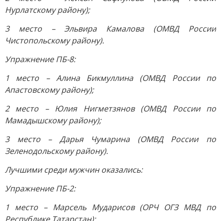
Нурлатскому району);
3 место – Эльвира Камалова (ОМВД России
Чистопольскому району).
Упражнение ПБ-8:
1 место – Алина Бикмуллина (ОМВД России по
Апастовскому району);
2 место – Юлия Нигметзянов (ОМВД России по
Мамадышскому району);
3 место – Дарья Чумарина (ОМВД России по
Зеленодольскому району).
Лучшими среди мужчин оказались:
Упражнение ПБ-2:
1 место – Марсель Мударисов (ОРЧ ОГЗ МВД по
Республике Татарстан);