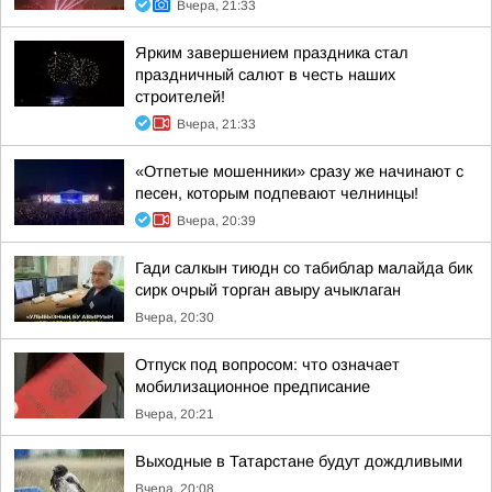
Вчера, 21:33
Ярким завершением праздника стал
праздничный салют в честь наших
строителей!
Вчера, 21:33
«Отпетые мошенники» сразу же начинают с
песен, которым подпевают челнинцы!
Вчера, 20:39
Гади салкын тиюдн со табиблар малайда бик
сирк очрый торган авыру ачыклаган
Вчера, 20:30
Отпуск под вопросом: что означает
мобилизационное предписание
Вчера, 20:21
Выходные в Татарстане будут дождливыми
Вчера, 20:08