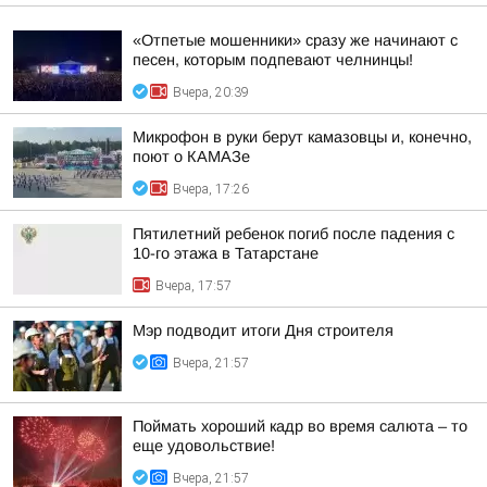
«Отпетые мошенники» сразу же начинают с
песен, которым подпевают челнинцы!
Вчера, 20:39
Микрофон в руки берут камазовцы и, конечно,
поют о КАМАЗе
Вчера, 17:26
Пятилетний ребенок погиб после падения с
10-го этажа в Татарстане
Вчера, 17:57
Мэр подводит итоги Дня строителя
Вчера, 21:57
Поймать хороший кадр во время салюта – то
еще удовольствие!
Вчера, 21:57