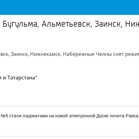
, Бугульма, Альметьевск, Заинск, Н
евск, Заинск, Нижнекамск, Набережные Челны снят режи
 и Татарстана"
 №5 стали лауреатами на новой электронной Доске почета Раиса