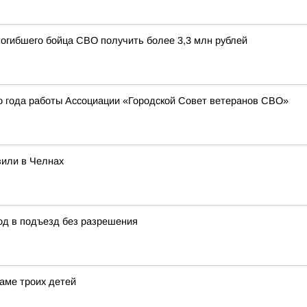
погибшего бойца СВО получить более 3,3 млн рублей
о года работы Ассоциации «Городской Совет ветеранов СВО»
вили в Челнах
д в подъезд без разрешения
аме троих детей