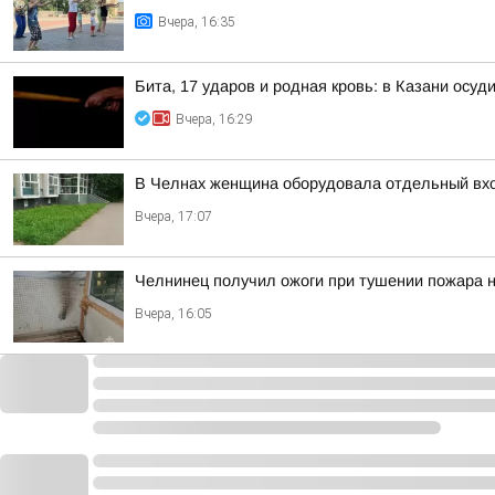
Вчера, 16:35
Бита, 17 ударов и родная кровь: в Казани осу
Вчера, 16:29
В Челнах женщина оборудовала отдельный вхо
Вчера, 17:07
Челнинец получил ожоги при тушении пожара н
Вчера, 16:05