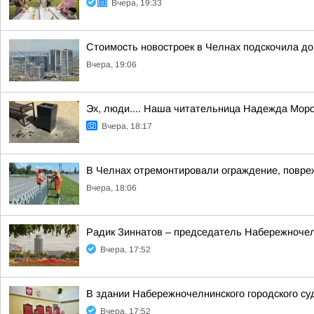
Вчера, 19:33
Стоимость новостроек в Челнах подскочила до
Вчера, 19:06
Эх, люди.... Наша читательница Надежда Моро
Вчера, 18:17
В Челнах отремонтировали ограждение, повре
Вчера, 18:06
Радик Зиннатов – председатель Набережночелн
Вчера, 17:52
В здании Набережночелнинского городского су
Вчера, 17:52