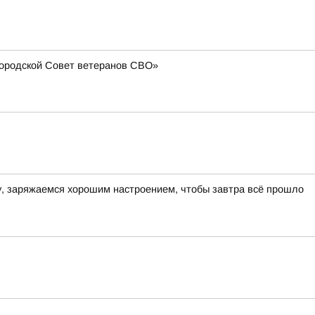
Городской Совет ветеранов СВО»
ру, заряжаемся хорошим настроением, чтобы завтра всё прошло