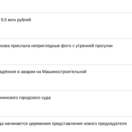
 9,5 млн рублей
зова прислала неприглядные фото с утренней прогулки
ждённое в аварии на Машиностроительной
инского городского суда
да начинается церемония представления нового председателя