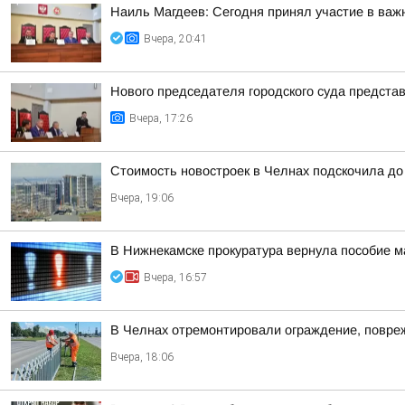
Наиль Магдеев: Сегодня принял участие в важ
Вчера, 20:41
Нового председателя городского суда предста
Вчера, 17:26
Стоимость новостроек в Челнах подскочила до
Вчера, 19:06
В Нижнекамске прокуратура вернула пособие м
Вчера, 16:57
В Челнах отремонтировали ограждение, повре
Вчера, 18:06