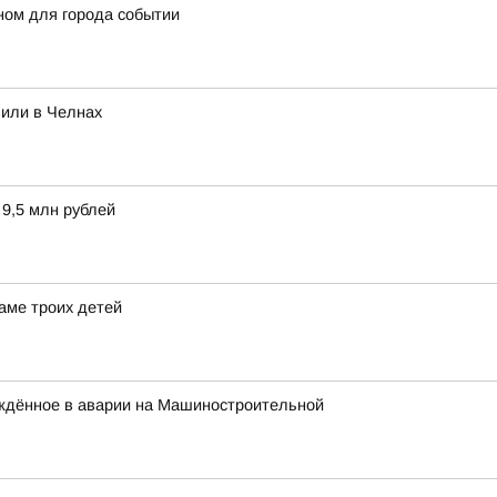
ном для города событии
вили в Челнах
 9,5 млн рублей
аме троих детей
ждённое в аварии на Машиностроительной