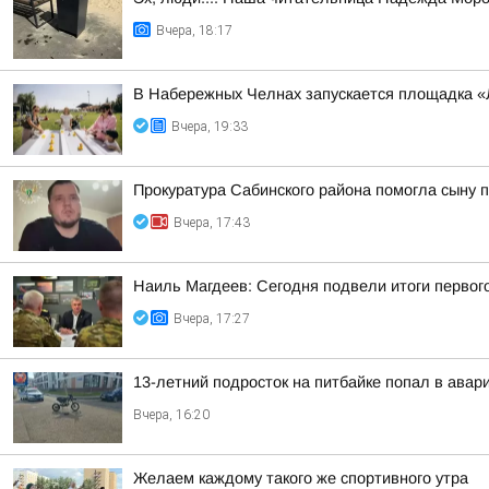
Вчера, 18:17
В Набережных Челнах запускается площадка «
Вчера, 19:33
Прокуратура Сабинского района помогла сыну 
Вчера, 17:43
Наиль Магдеев: Сегодня подвели итоги первог
Вчера, 17:27
13-летний подросток на питбайке попал в авар
Вчера, 16:20
Желаем каждому такого же спортивного утра