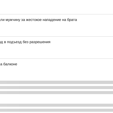
дили мужчину за жестокое нападение на брата
д в подъезд без разрешения
а балконе