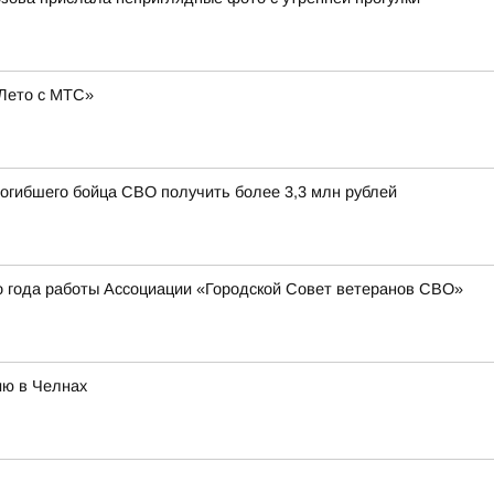
Лето с МТС»
погибшего бойца СВО получить более 3,3 млн рублей
о года работы Ассоциации «Городской Совет ветеранов СВО»
ию в Челнах