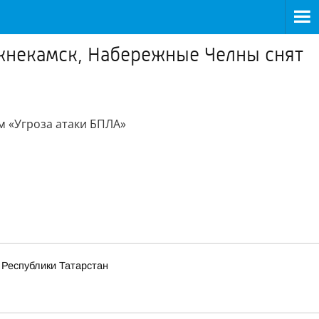
ижнекамск, Набережные Челны снят
м «Угроза атаки БПЛА»
 Республики Татарстан