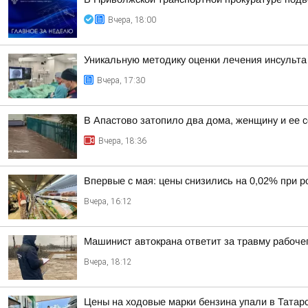
Вчера, 18:00
Уникальную методику оценки лечения инсульт
Вчера, 17:30
В Апастово затопило два дома, женщину и ее с
Вчера, 18:36
Впервые с мая: цены снизились на 0,02% при р
Вчера, 16:12
Машинист автокрана ответит за травму рабочег
Вчера, 18:12
Цены на ходовые марки бензина упали в Татар