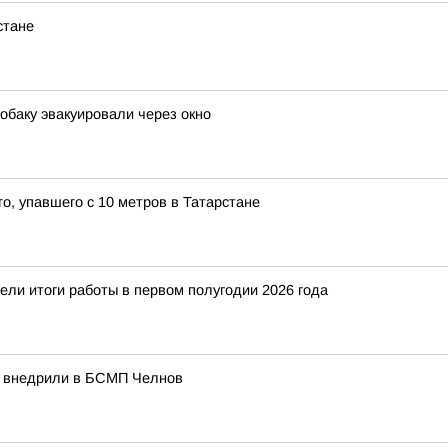
стане
обаку эвакуировали через окно
о, упавшего с 10 метров в Татарстане
ели итоги работы в первом полугодии 2026 года
а внедрили в БСМП Челнов