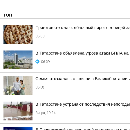
ТОП
Приготовьте к чаю: яблочный пирог с корицей з
06:00
В Татарстане объявлена угроза атаки БПЛА на 
06:39
Семья отказалась от жизни в Великобритании 
06:08
В Татарстане устраняют последствия непогоды
Вчера, 19:24
В Приволжской транспортной прокуратуре подв