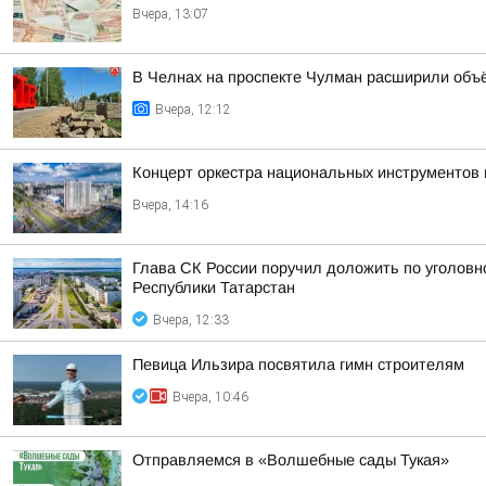
Вчера, 13:07
В Челнах на проспекте Чулман расширили объ
Вчера, 12:12
Концерт оркестра национальных инструментов 
Вчера, 14:16
Глава СК России поручил доложить по уголов
Республики Татарстан
Вчера, 12:33
Певица Ильзира посвятила гимн строителям
Вчера, 10:46
Отправляемся в «Волшебные сады Тукая»