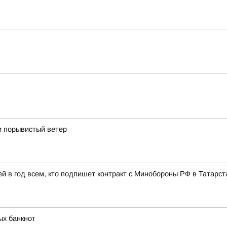
и порывистый ветер
 в год всем, кто подпишет контракт с Минобороны РФ в Татарст
ых банкнот