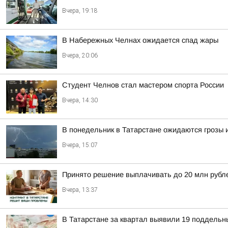
Вчера, 19:18
В Набережных Челнах ожидается спад жары
Вчера, 20:06
Студент Челнов стал мастером спорта России
Вчера, 14:30
В понедельник в Татарстане ожидаются грозы 
Вчера, 15:07
Принято решение выплачивать до 20 млн рублей
Вчера, 13:37
В Татарстане за квартал выявили 19 поддельн