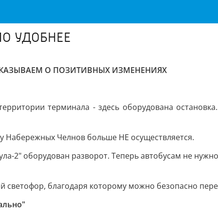
ЛО УДОБНЕЕ
СКАЗЫВАЕМ О ПОЗИТИВНЫХ ИЗМЕНЕНИЯХ
территории терминала - здесь оборудована остановка
ну Набережных Челнов больше НЕ осуществляется.
ла-2" оборудован разворот. Теперь автобусам не нужно 
ой светофор, благодаря которому можно безопасно пер
ально"