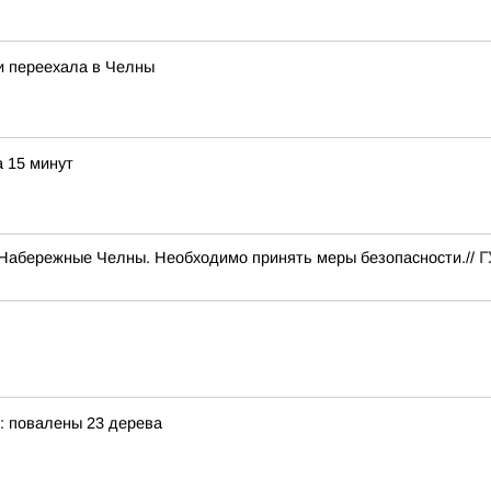
и переехала в Челны
а 15 минут
, Набережные Челны. Необходимо принять меры безопасности.//
Г
: повалены 23 дерева