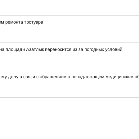
ём ремонта тротуара
на площади Азатлык переносится из за погодных условий
ному делу в связи с обращением о ненадлежащем медицинском о