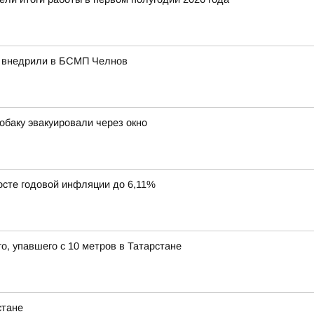
а внедрили в БСМП Челнов
обаку эвакуировали через окно
осте годовой инфляции до 6,11%
о, упавшего с 10 метров в Татарстане
стане