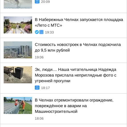
20:09
В Набережных Челнах запускается площадка
«Лето с МТС»
19:33
Стоимость новостроек в Челнах подскочила
до 9,5 млн рублей
19:06
Эх, люди.... Наша читательница Надежда
Морозова прислала неприглядные фото с
утренней прогулки
18:17
В Челнах отремонтировали ограждение,
повреждённое в аварии на
Машиностроительной
18:06