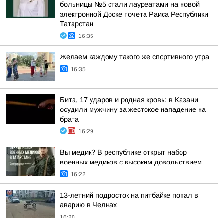
больницы №5 стали лауреатами на новой
электронной Доске почета Раиса Республики
Татарстан
16:35
Желаем каждому такого же спортивного утра
16:35
Бита, 17 ударов и родная кровь: в Казани
осудили мужчину за жестокое нападение на
брата
16:29
Вы медик? В республике открыт набор
военных медиков с высоким довольствием
16:22
13-летний подросток на питбайке попал в
аварию в Челнах
16:20