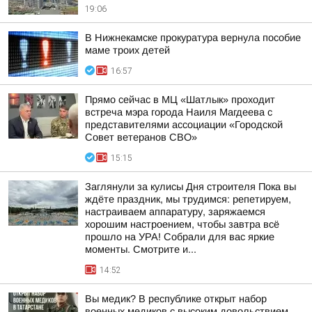
19:06
В Нижнекамске прокуратура вернула пособие
маме троих детей
16:57
Прямо сейчас в МЦ «Шатлык» проходит
встреча мэра города Наиля Магдеева с
представителями ассоциации «Городской
Совет ветеранов СВО»
15:15
Заглянули за кулисы Дня строителя Пока вы
ждёте праздник, мы трудимся: репетируем,
настраиваем аппаратуру, заряжаемся
хорошим настроением, чтобы завтра всё
прошло на УРА! Собрали для вас яркие
моменты. Смотрите и...
14:52
Вы медик? В республике открыт набор
военных медиков с высоким довольствием