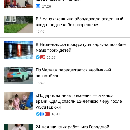
17:26
В Челнах женщина оборудовала отдельный
вход в подъезд без разрешения
17:07
В Нижнекамске прокуратура вернула пособие
маме троих детей
16:57
По Челнам передвигается необычный
автомобиль
16:49
«Подарок на день рождения — жизнь»:
врачи КДМЦ спасли 12-летнюю Леру после
укуса гадюки
16:41
24 медицинских работника Городской