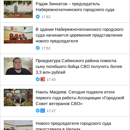
Радик Зиннатов – председатель
Набережночелнинского городского суда
17:52
В здании Набережночелнинского городского
суда начинается церемония представления
нового председателя
17:52
Прокуратура Сабинского района помогла
сыну погибшего бойца СВО получить более
3,3 млн рублей
17:43
Наиль Магдеев: Сегодня подвели итоги
первого года работы Ассоциации «Городской
Совет ветеранов СВО»
17:27
Нового председателя городского суда
представили в Челнах