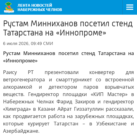
Рустам Минниханов посетил стенд
Татарстана на «Иннопроме»
СМИ
6 июля 2026, 09:49
Рустам Минниханов посетил стенд Татарстана на
«Иннопроме»
Раису РТ презентовали конвертер для
ветрогенератора и смарттурникет со встроенной
алкорамкой и детектором паров взрывчатых
веществ. Гендиректор площадки «КИП Мастер» в
Набережных Челнах Фарид Закиров и гендиректор
«Химграда» в Казани Айрат Гиззатуллин рассказали,
как продвигается работа на зарубежных площадках,
которые курирует Татарстан – в Узбекистане и
Азербайджане.