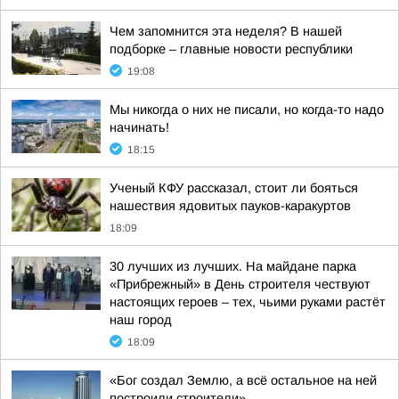
Чем запомнится эта неделя? В нашей
подборке – главные новости республики
19:08
Мы никогда о них не писали, но когда-то надо
начинать!
18:15
Ученый КФУ рассказал, стоит ли бояться
нашествия ядовитых пауков-каракуртов
18:09
30 лучших из лучших. На майдане парка
«Прибрежный» в День строителя чествуют
настоящих героев – тех, чьими руками растёт
наш город
18:09
«Бог создал Землю, а всё остальное на ней
построили строители»