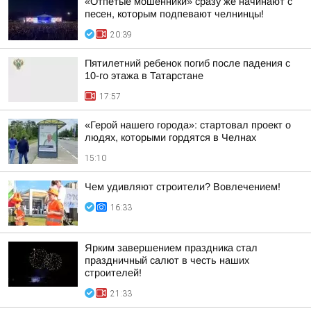
«Отпетые мошенники» сразу же начинают с
песен, которым подпевают челнинцы!
20:39
Пятилетний ребенок погиб после падения с
10-го этажа в Татарстане
17:57
«Герой нашего города»: стартовал проект о
людях, которыми гордятся в Челнах
15:10
Чем удивляют строители? Вовлечением!
16:33
Ярким завершением праздника стал
праздничный салют в честь наших
строителей!
21:33