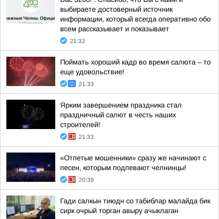
выбираете достоверный источник
информации, который всегда оперативно обо
всем рассказывает и показывает
21:33
Поймать хороший кадр во время салюта – то
еще удовольствие!
21:33
Ярким завершением праздника стал
праздничный салют в честь наших
строителей!
21:33
«Отпетые мошенники» сразу же начинают с
песен, которым подпевают челнинцы!
20:39
Гади салкын тиюдн со табиблар малайда бик
сирк очрый торган авыру ачыклаган