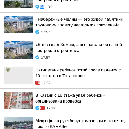
18:01
«Набережные Челны — это живой памятник
трудовому подвигу нескольких поколений»
17:57
«Бог создал Землю, а всё остальное на ней
построили строители»
17:57
Пятилетний ребенок погиб после падения с
10-го этажа в Татарстане
17:57
В Казани с 16 этажа упал ребенок –
организована проверка
17:29
Микрофон в руки берут камазовцы и, конечно,
поют о КАМАЗе