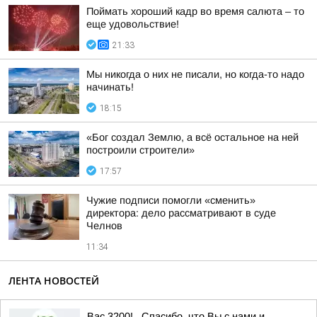
Поймать хороший кадр во время салюта – то
еще удовольствие!
21:33
Мы никогда о них не писали, но когда-то надо
начинать!
18:15
«Бог создал Землю, а всё остальное на ней
построили строители»
17:57
Чужие подписи помогли «сменить»
директора: дело рассматривают в суде
Челнов
11:34
ЛЕНТА НОВОСТЕЙ
Вас 3200! . Спасибо, что Вы с нами и