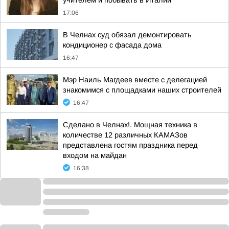
учителем и побывать в Италии
17:06
В Челнах суд обязал демонтировать
кондиционер с фасада дома
16:47
Мэр Наиль Магдеев вместе с делегацией
знакомимся с площадками наших строителей
16:47
Сделано в Челнах!. Мощная техника в
количестве 12 различных КАМАЗов
представлена гостям праздника перед
входом на майдан
16:38