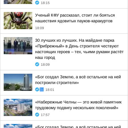
18:15
Ученый КФУ рассказал, стоит ли бояться
нашествия ядовитых пауков-каракуртов
18:09
30 лучших из лучших. На майдане парка
«Прибрежный» в День строителя чествуют
настоящих героев – тех, чьими руками растёт
наш город
18:09
«Бог создал Землю, а всё остальное на ней
построили строители»
18:01
«Набережные Челны — это живой памятник
трудовому подвигу нескольких поколений»
17:57
«Бог создал Землю, а всё остальное на ней