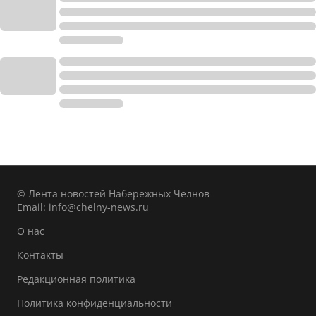
© Лента новостей Набережных Челнов
Email:
info@chelny-news.ru
О нас
Контакты
Редакционная политика
Политика конфиденциальности