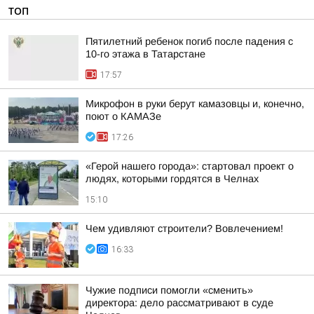
ТОП
Пятилетний ребенок погиб после падения с
10-го этажа в Татарстане
17:57
Микрофон в руки берут камазовцы и, конечно,
поют о КАМАЗе
17:26
«Герой нашего города»: стартовал проект о
людях, которыми гордятся в Челнах
15:10
Чем удивляют строители? Вовлечением!
16:33
Чужие подписи помогли «сменить»
директора: дело рассматривают в суде