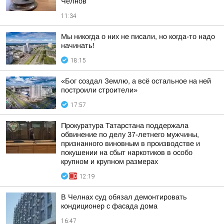
Челнов
11:34
Мы никогда о них не писали, но когда-то надо
начинать!
18:15
«Бог создал Землю, а всё остальное на ней
построили строители»
17:57
Прокуратура Татарстана поддержала
обвинение по делу 37-летнего мужчины,
признанного виновным в производстве и
покушении на сбыт наркотиков в особо
крупном и крупном размерах
12:19
В Челнах суд обязал демонтировать
кондиционер с фасада дома
16:47