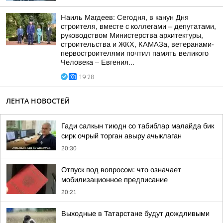
Наиль Магдеев: Сегодня, в канун Дня
строителя, вместе с коллегами – депутатами,
руководством Министерства архитектуры,
строительства и ЖКХ, КАМАЗа, ветеранами-
первостроителями почтил память великого
Человека – Евгения...
19:28
ЛЕНТА НОВОСТЕЙ
Гади салкын тиюдн со табиблар малайда бик
сирк очрый торган авыру ачыклаган
20:30
Отпуск под вопросом: что означает
мобилизационное предписание
20:21
Выходные в Татарстане будут дождливыми