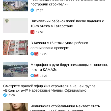
построили строители»
17:57
Пятилетний ребенок погиб после падения с
10-го этажа в Татарстане
17:57
В Казани с 16 этажа упал ребенок –
организована проверка
17:29
Микрофон в руки берут камазовцы и, конечно,
поют о КАМАЗе
17:26
Смотрите прямой эфир Дня строителя в нашей группе
«
ВКонтакте
»!//
Набережные Челны. Официально
17:09
Челнинская стобалльница мечтает стать