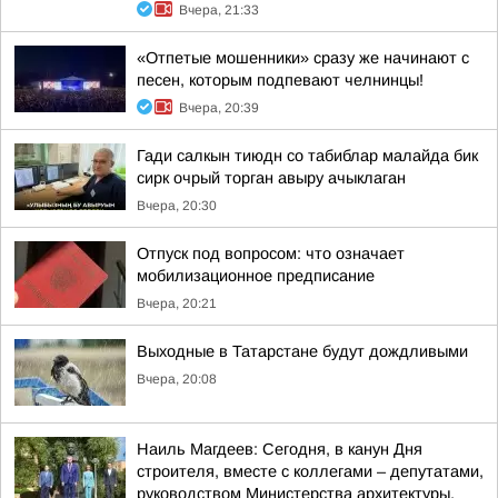
Вчера, 21:33
«Отпетые мошенники» сразу же начинают с
песен, которым подпевают челнинцы!
Вчера, 20:39
Гади салкын тиюдн со табиблар малайда бик
сирк очрый торган авыру ачыклаган
Вчера, 20:30
Отпуск под вопросом: что означает
мобилизационное предписание
Вчера, 20:21
Выходные в Татарстане будут дождливыми
Вчера, 20:08
Наиль Магдеев: Сегодня, в канун Дня
строителя, вместе с коллегами – депутатами,
руководством Министерства архитектуры,