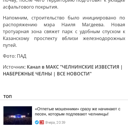
почву, после чего территорию подготовят к укладке
асфальтового покрытия.
Напомним, строительство было инициировано по
распоряжению мэра Наиля Магдеева. Новая
тротуарная зона свяжет парк с удобным спуском к
Казанскому проспекту вблизи железнодорожных
путей.
Фото: ПАД
Источник:
Канал в МАКС "ЧЕЛНИНСКИЕ ИЗВЕСТИЯ |
НАБЕРЕЖНЫЕ ЧЕЛНЫ | ВСЕ НОВОСТИ"
ТОП
«Отпетые мошенники» сразу же начинают с
песен, которым подпевают челнинцы!
Вчера, 20:39