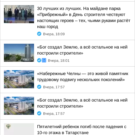
30 лучших из лучших. На майдане парка
«Прибрежный» в День строителя чествуют
настоящих героев – тех, чьими руками растёт
наш город
Вчера, 18:09
«Бог создал Землю, а всё остальное на ней
построили строители»
Вчера, 18:01
«Набережные Челны — это живой памятник
трудовому подвигу нескольких поколений»
Вчера, 17:57
«Бог создал Землю, а всё остальное на ней
построили строители»
Вчера, 17:57
Пятилетний ребенок погиб после падения с
10-го этажа в Татарстане