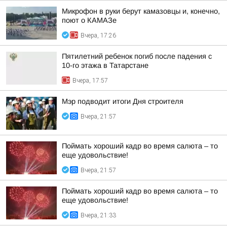
Микрофон в руки берут камазовцы и, конечно,
поют о КАМАЗе
Вчера, 17:26
Пятилетний ребенок погиб после падения с
10-го этажа в Татарстане
Вчера, 17:57
Мэр подводит итоги Дня строителя
Вчера, 21:57
Поймать хороший кадр во время салюта – то
еще удовольствие!
Вчера, 21:57
Поймать хороший кадр во время салюта – то
еще удовольствие!
Вчера, 21:33