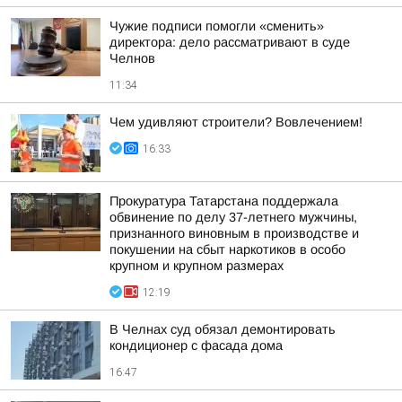
Чужие подписи помогли «сменить»
директора: дело рассматривают в суде
Челнов
11:34
Чем удивляют строители? Вовлечением!
16:33
Прокуратура Татарстана поддержала
обвинение по делу 37-летнего мужчины,
признанного виновным в производстве и
покушении на сбыт наркотиков в особо
крупном и крупном размерах
12:19
В Челнах суд обязал демонтировать
кондиционер с фасада дома
16:47