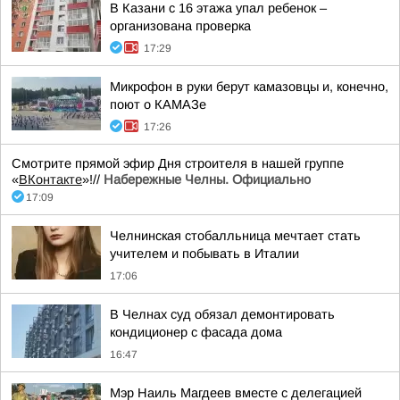
В Казани с 16 этажа упал ребенок –
организована проверка
17:29
Микрофон в руки берут камазовцы и, конечно,
поют о КАМАЗе
17:26
Смотрите прямой эфир Дня строителя в нашей группе
«
ВКонтакте
»!//
Набережные Челны. Официально
17:09
Челнинская стобалльница мечтает стать
учителем и побывать в Италии
17:06
В Челнах суд обязал демонтировать
кондиционер с фасада дома
16:47
Мэр Наиль Магдеев вместе с делегацией