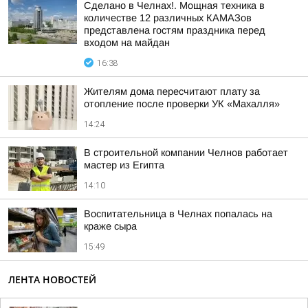
Сделано в Челнах!. Мощная техника в
количестве 12 различных КАМАЗов
представлена гостям праздника перед
входом на майдан
16:38
Жителям дома пересчитают плату за
отопление после проверки УК «Махалля»
14:24
В строительной компании Челнов работает
мастер из Египта
14:10
Воспитательница в Челнах попалась на
краже сыра
15:49
ЛЕНТА НОВОСТЕЙ