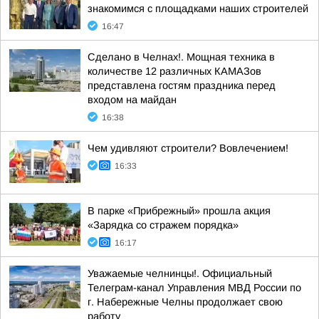
знакомимся с площадками наших строителей
16:47
Сделано в Челнах!. Мощная техника в
количестве 12 различных КАМАЗов
представлена гостям праздника перед
входом на майдан
16:38
Чем удивляют строители? Вовлечением!
16:33
В парке «Прибрежный» прошла акция
«Зарядка со стражем порядка»
16:17
Уважаемые челнинцы!. Официальный
Телеграм-канал Управления МВД России по
г. Набережные Челны продолжает свою
работу