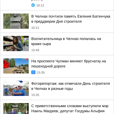
16:12
В Челнах почтили память Евгения Батенчука
в преддверии Дня строителя
16:12
Воспитательница в Челнах попалась на
краже сыра
15:49
На проспекте Чулман меняют брусчатку на
пешеходной дороге
15:35
Фоторепортаж: как отмечали День строителя
в Челнах в разные годы
15:35
С приветственными словами выступили мэр
Наиль Магдеев, депутат Госдумы Альфия