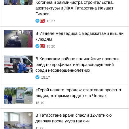
Когогина и замминистра строительства,
архитектуры и ЖКХ Татарстана Ильшат
Гимаев
15:27
В Ивделе медведица с медвежатами вышли
к людям
15:20
В Кировском районе полицейские провели
рейд по профилактике правонарушений
среди несовершеннолетних
15:17
«Герой нашего города»: стартовал проект о
людях, которыми гордятся в Челнах
15:10
В Татарстане врачи спасли 12-летнюю
девочку после укуса гадюки
15:06