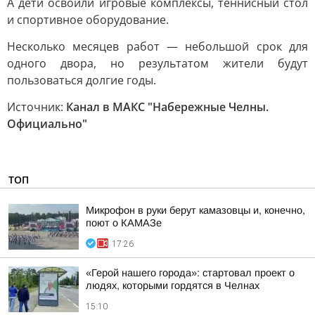
А дети освоили игровые комплексы, теннисный стол
и спортивное оборудование.
Несколько месяцев работ — небольшой срок для
одного двора, но результатом жители будут
пользоваться долгие годы.
Источник:
Канал в МАКС "Набережные Челны.
Официально"
ТОП
Микрофон в руки берут камазовцы и, конечно,
поют о КАМАЗе
17:26
«Герой нашего города»: стартовал проект о
людях, которыми гордятся в Челнах
15:10