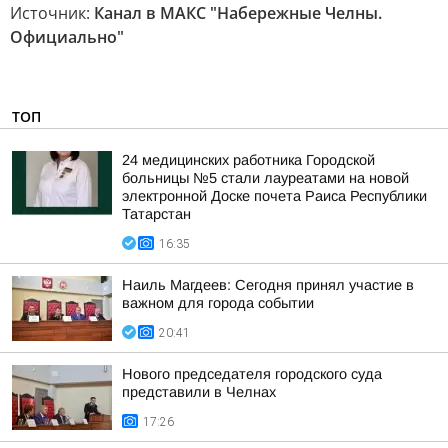
Источник:
Канал в МАКС "Набережные Челны.
Официально"
ТОП
24 медицинских работника Городской
больницы №5 стали лауреатами на новой
электронной Доске почета Раиса Республики
Татарстан
16:35
Наиль Магдеев: Сегодня принял участие в
важном для города событии
20:41
Нового председателя городского суда
представили в Челнах
17:26