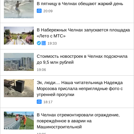
В пятницу в Челнах обещают жаркий день
20:09
В Набережных Челнах запускается площадка
«Лето с МТС»
19:33
Стоимость новостроек в Челнах подскочила
до 9,5 млн рублей
19:06
Эх, люди.... Наша читательница Надежда
Морозова прислала неприглядные фото с
утренней прогулки
18:17
В Челнах отремонтировали ограждение,
повреждённое в аварии на
Машиностроительной