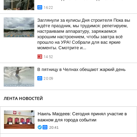
16:22
Заглянули за кулисы Дня строителя Пока вы
ждёте праздник, мы трудимся: репетируем,
настраиваем аппаратуру, заряжаемся
хорошим настроением, чтобы завтра всё
прошло на УРА! Собрали для вас яркие
моменты. Смотрите и...
14:52
В пятницу в Челнах обещают жаркий день
20:09
ЛЕНТА НОВОСТЕЙ
Наиль Магдеев: Сегодня принял участие в
важном для города событии
20:41