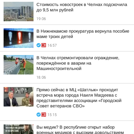
Стоимость новостроек в Челнах подскочила
до 9,5 млн рублей
19:06
В Нижнекамске прокуратура вернула пособие
маме троих детей
16:57
В Челнах отремонтировали ограждение,
повреждённое в аварии на
Машиностроительной
18:06
Прямо сейчас в МЦ «Шатлык» проходит
встреча мэра города Наиля Магдеева с
представителями ассоциации «Городской
Совет ветеранов СВО»
15:15
Вы медик? В республике открыт набор
военных медиков с высоким довольствием