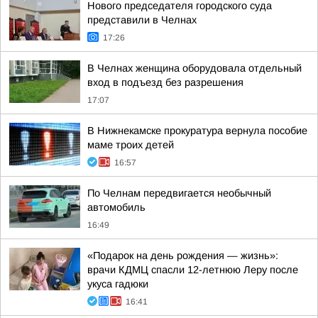
Нового председателя городского суда
представили в Челнах
17:26
В Челнах женщина оборудовала отдельный
вход в подъезд без разрешения
17:07
В Нижнекамске прокуратура вернула пособие
маме троих детей
16:57
По Челнам передвигается необычный
автомобиль
16:49
«Подарок на день рождения — жизнь»:
врачи КДМЦ спасли 12-летнюю Леру после
укуса гадюки
16:41