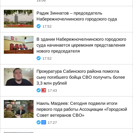
18:06
Радик Зиннатов – председатель
Набережночелнинского городского суда
17:52
В здании Набережночелнинского городского
суда начинается церемония представления
нового председателя
17:52
Прокуратура Сабинского района помогла
сыну погибшего бойца СВО получить более
3,3 млн рублей
17:43
Наиль Магдеев: Сегодня подвели итоги
первого года работы Ассоциации «Городской
Совет ветеранов СВО»
17:27