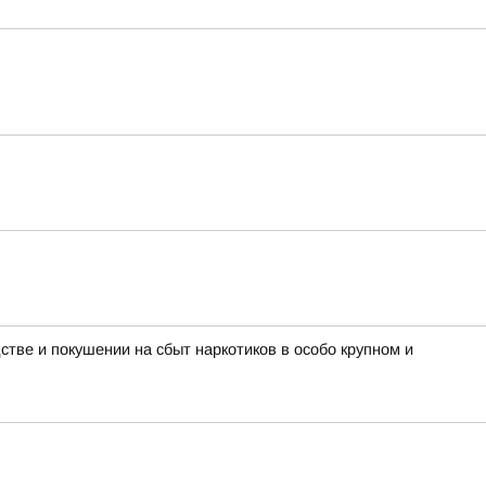
тве и покушении на сбыт наркотиков в особо крупном и