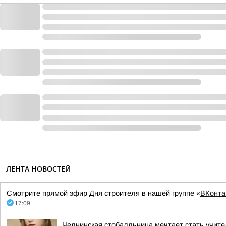
ЛЕНТА НОВОСТЕЙ
Смотрите прямой эфир Дня строителя в нашей группе «
ВКонта
17:09
Челнинская стобалльница мечтает стать учите