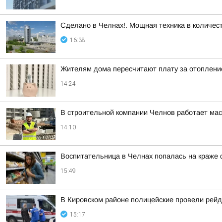
Сделано в Челнах!. Мощная техника в количес
16:38
Жителям дома пересчитают плату за отоплени
14:24
В строительной компании Челнов работает мас
14:10
Воспитательница в Челнах попалась на краже 
15:49
В Кировском районе полицейские провели рей
15:17