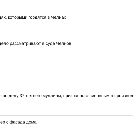
дях, которыми гордятся в Челнах
дело рассматривают в суде Челнов
по делу 37-летнего мужчины, признанного виновным в производс
нер с фасада дома