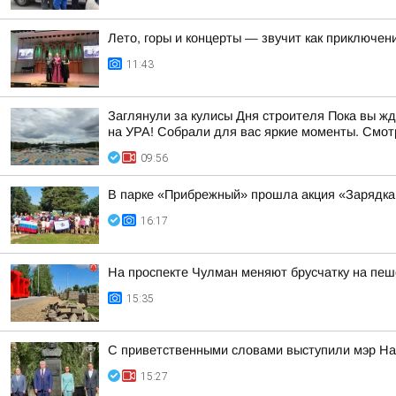
Лето, горы и концерты — звучит как приключен
11:43
Заглянули за кулисы Дня строителя Пока вы ж
на УРА! Собрали для вас яркие моменты. Смотр
09:56
В парке «Прибрежный» прошла акция «Зарядка
16:17
На проспекте Чулман меняют брусчатку на пеш
15:35
С приветственными словами выступили мэр На
15:27