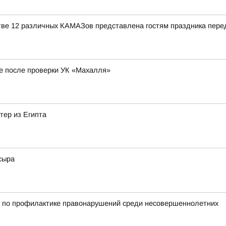
тве 12 различных КАМАЗов представлена гостям праздника пере
е после проверки УК «Махалля»
тер из Египта
сыра
д по профилактике правонарушений среди несовершеннолетних