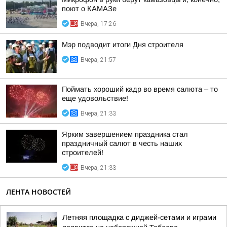
поют о КАМАЗе
Вчера, 17:26
Мэр подводит итоги Дня строителя
Вчера, 21:57
Поймать хороший кадр во время салюта – то
еще удовольствие!
Вчера, 21:33
Ярким завершением праздника стал
праздничный салют в честь наших
строителей!
Вчера, 21:33
ЛЕНТА НОВОСТЕЙ
Летняя площадка с диджей-сетами и играми