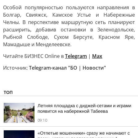
Особой популярностью пользуются направления в
Болгар, Свияжск, Камское Устье и Набережные
Челны. В перспективе маршрутную сеть планируют
расширить, добавив остановки в Зеленодольске,
Рыбной Слободе, Сухом Берсуте, Красном Яре,
Мамадыше и Менделеевске.
Читайте БИЗНЕС Online в
Telegram
|
Max
Источник:
Telegram-канал "БО | Новости"
ТОП
Летняя площадка с диджей-сетами и играми
появится на набережной Табеева
09:10
«Отпетые мошенники» сразу же начинают с