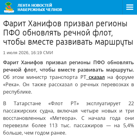
Фарит Ханифов призвал регионы
ПФО обновлять речной флот,
чтобы вместе развивать маршруты
СМИ
1 июля 2026, 16:19
Фарит Ханифов призвал регионы ПФО обновлять
речной флот, чтобы вместе развивать маршруты.
Об этом министр транспорта РТ
сказал
на форуме
«Река». Он также рассказал о речных перевозках в
республике.
В Татарстане «Флот РТ» эксплуатирует 22
пассажирских судна, включая четыре новых и три
восстановленных «Метеора». С начала года они
перевезли более 113 тыс. пассажиров — на 5,4%
больше, чем годом ранее.