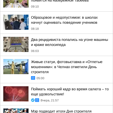
появится на набережной Табеева
09:10
Образцовое и недопустимое: в школах
начнут оценивать поведение учеников
08:18
Два рецидивиста попались на угоне машины
и краже велосипеда
06:03
Живые статуи, фотовыставка и «Отпетые
мошенники»: в Челнах отметили День
строителя
05:00
Поймать хороший кадр во время салюта – то
еще удовольствие!
Вчера, 21:57
Мэр подводит итоги Дня строителя