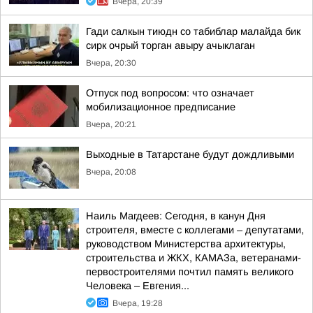
Вчера, 20:39
Гади салкын тиюдн со табиблар малайда бик
сирк очрый торган авыру ачыклаган
Вчера, 20:30
Отпуск под вопросом: что означает
мобилизационное предписание
Вчера, 20:21
Выходные в Татарстане будут дождливыми
Вчера, 20:08
Наиль Магдеев: Сегодня, в канун Дня
строителя, вместе с коллегами – депутатами,
руководством Министерства архитектуры,
строительства и ЖКХ, КАМАЗа, ветеранами-
первостроителями почтил память великого
Человека – Евгения...
Вчера, 19:28