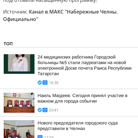
подготовили насыщенную программу!
Источник:
Канал в МАКС "Набережные Челны.
Официально"
ТОП
24 медицинских работника Городской
больницы №5 стали лауреатами на новой
электронной Доске почета Раиса Республики
Татарстан
16:35
Наиль Магдеев: Сегодня принял участие в
важном для города событии
20:41
Нового председателя городского суда
представили в Челнах
17:26