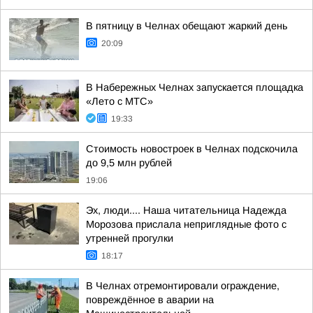
В пятницу в Челнах обещают жаркий день
20:09
В Набережных Челнах запускается площадка
«Лето с МТС»
19:33
Стоимость новостроек в Челнах подскочила
до 9,5 млн рублей
19:06
Эх, люди.... Наша читательница Надежда
Морозова прислала неприглядные фото с
утренней прогулки
18:17
В Челнах отремонтировали ограждение,
повреждённое в аварии на