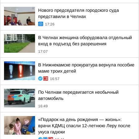
Нового председателя городского суда
представили в Челнах
17:26
В Челнах женщина оборудовала отдельный
вход в подъезд без разрешения
17:07
В Нижнекамске прокуратура вернула пособие
маме троих детей
16:57
По Челнам передвигается необычный
автомобиль
16:49
«Подарок на день рождения — жизнь»:
врачи КДМЦ спасли 12-летнюю Леру после
укуса гадюки