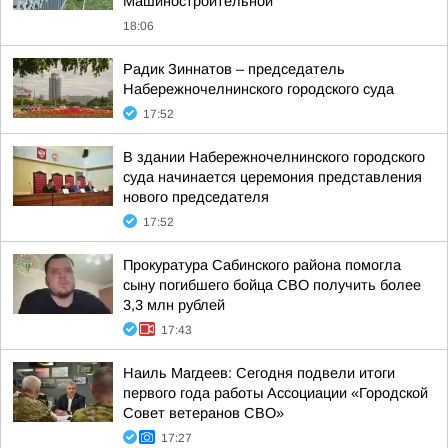
Машиностроительной
18:06
Радик Зиннатов – председатель
Набережночелнинского городского суда
17:52
В здании Набережночелнинского городского
суда начинается церемония представления
нового председателя
17:52
Прокуратура Сабинского района помогла
сыну погибшего бойца СВО получить более
3,3 млн рублей
17:43
Наиль Магдеев: Сегодня подвели итоги
первого года работы Ассоциации «Городской
Совет ветеранов СВО»
17:27