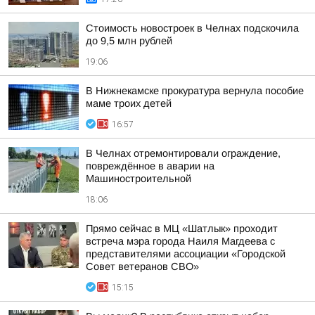
Стоимость новостроек в Челнах подскочила
до 9,5 млн рублей
19:06
В Нижнекамске прокуратура вернула пособие
маме троих детей
16:57
В Челнах отремонтировали ограждение,
повреждённое в аварии на
Машиностроительной
18:06
Прямо сейчас в МЦ «Шатлык» проходит
встреча мэра города Наиля Магдеева с
представителями ассоциации «Городской
Совет ветеранов СВО»
15:15