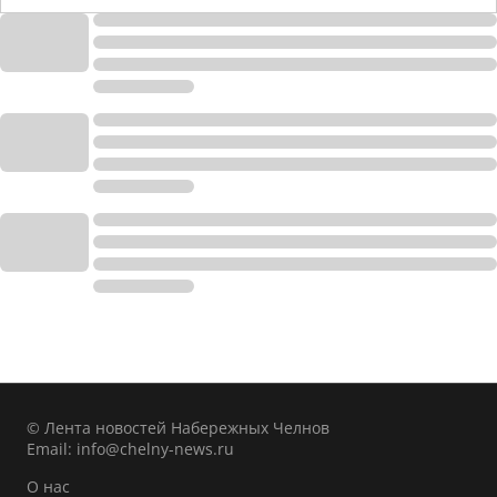
© Лента новостей Набережных Челнов
Email:
info@chelny-news.ru
О нас