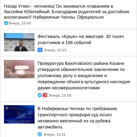
Назар Уткин - челнинец! Он занимался плаванием в
бассейне Юбилейный. Благодарим родителей за достойное
воспитание!//
Набережные Челны. Официально
Вчера, 16:49
Фестиваль «Крше» на экваторе: 30 тысяч
участников и 196 событий
Вчера, 16:33
Прокуратура Вахитовского района Казани
утвердила обвинительное заключение по
уголовному делу о вандализме и
повреждении объекта культурного наследия
двумя несовершеннолетними
Вчера, 15:58
В Набережных Челнах по требованию
транспортного прокурора суд изъял
незаконно ввезенный из-за рубежа
автомобиль
Вчера, 15:31