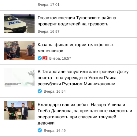
Вчера, 17:01
Госавтоинспекция Тукаевского района
проверит водителей на трезвость
Вчера, 16:57
Казань: финал истории телефонных
мошенников
Вчера, 16:57
В Татарстане запустили электронную Доску
почета - она учреждена Указом Раиса
республики Рустамом Миннихановым
Вчера, 16:54
Благодарю наших ребят, Назара Уткина и
Глеба Данилова, за проявленные смелость и
оперативность при спасении тонущей
девочки
Вчера, 16:49