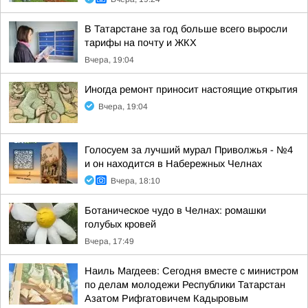
В Татарстане за год больше всего выросли
тарифы на почту и ЖКХ
Вчера, 19:04
Иногда ремонт приносит настоящие открытия
Вчера, 19:04
Голосуем за лучший мурал Приволжья - №4
и он находится в Набережных Челнах
Вчера, 18:10
Ботаническое чудо в Челнах: ромашки
голубых кровей
Вчера, 17:49
Наиль Магдеев: Сегодня вместе с министром
по делам молодежи Республики Татарстан
Азатом Рифгатовичем Кадыровым