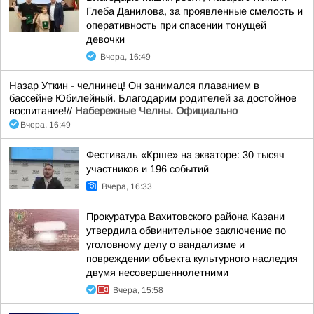
Глеба Данилова, за проявленные смелость и
оперативность при спасении тонущей
девочки
Вчера, 16:49
Назар Уткин - челнинец! Он занимался плаванием в
бассейне Юбилейный. Благодарим родителей за достойное
воспитание!//
Набережные Челны. Официально
Вчера, 16:49
Фестиваль «Крше» на экваторе: 30 тысяч
участников и 196 событий
Вчера, 16:33
Прокуратура Вахитовского района Казани
утвердила обвинительное заключение по
уголовному делу о вандализме и
повреждении объекта культурного наследия
двумя несовершеннолетними
Вчера, 15:58