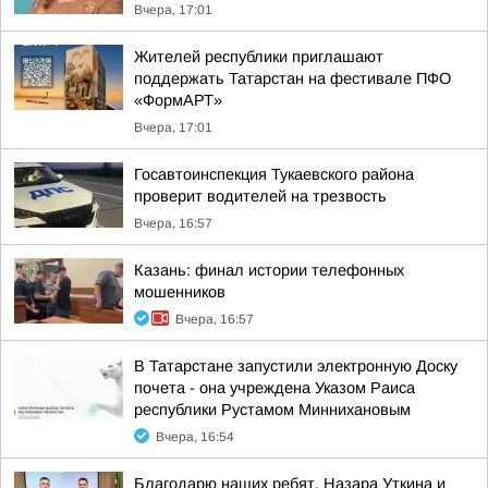
Вчера, 17:01
Жителей республики приглашают
поддержать Татарстан на фестивале ПФО
«ФормАРТ»
Вчера, 17:01
Госавтоинспекция Тукаевского района
проверит водителей на трезвость
Вчера, 16:57
Казань: финал истории телефонных
мошенников
Вчера, 16:57
В Татарстане запустили электронную Доску
почета - она учреждена Указом Раиса
республики Рустамом Миннихановым
Вчера, 16:54
Благодарю наших ребят, Назара Уткина и