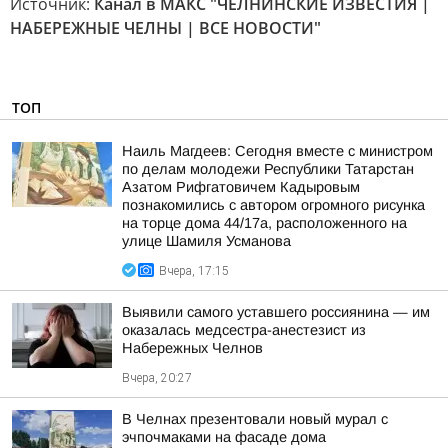
Источник:
Канал в МАКС "ЧЕЛНИНСКИЕ ИЗВЕСТИЯ |
НАБЕРЕЖНЫЕ ЧЕЛНЫ | ВСЕ НОВОСТИ"
ТОП
Наиль Магдеев: Сегодня вместе с министром
по делам молодежи Республики Татарстан
Азатом Рифгатовичем Кадыровым
познакомились с автором огромного рисунка
на торце дома 44/17а, расположенного на
улице Шамиля Усманова
Вчера, 17:15
Выявили самого уставшего россиянина — им
оказалась медсестра-анестезист из
Набережных Челнов
Вчера, 20:27
В Челнах презентовали новый мурал с
эчпочмаками на фасаде дома