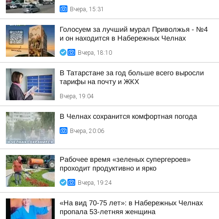
Вчера, 15:31
Голосуем за лучший мурал Приволжья - №4
и он находится в Набережных Челнах
Вчера, 18:10
В Татарстане за год больше всего выросли
тарифы на почту и ЖКХ
Вчера, 19:04
В Челнах сохранится комфортная погода
Вчера, 20:06
Рабочее время «зеленых супергероев»
проходит продуктивно и ярко
Вчера, 19:24
«На вид 70-75 лет»: в Набережных Челнах
пропала 53-летняя женщина