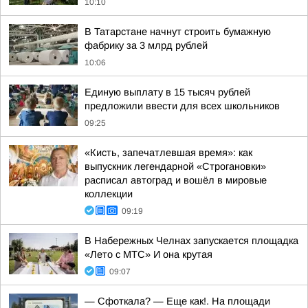
10:10
В Татарстане начнут строить бумажную
фабрику за 3 млрд рублей
10:06
Единую выплату в 15 тысяч рублей
предложили ввести для всех школьников
09:25
«Кисть, запечатлевшая время»: как
выпускник легендарной «Строгановки»
расписал автоград и вошёл в мировые
коллекции
09:19
В Набережных Челнах запускается площадка
«Лето с МТС» И она крутая
09:07
— Сфоткала? — Еще как!. На площади