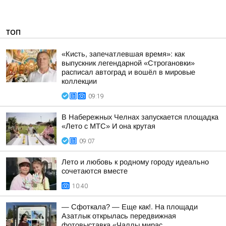
ТОП
«Кисть, запечатлевшая время»: как
выпускник легендарной «Строгановки»
расписал автоград и вошёл в мировые
коллекции
09:19
В Набережных Челнах запускается площадка
«Лето с МТС» И она крутая
09:07
Лето и любовь к родному городу идеально
сочетаются вместе
10:40
— Сфоткала? — Еще как!. На площади
Азатлык открылась передвижная
фотовыставка «Чаллы мирас