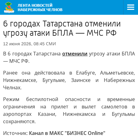
6 городах Татарстана отменили
угрозу атаки БПЛА — МЧС РФ
СМИ
12 июня 2026, 08:45
В 6 городах Татарстана
отменили
угрозу атаки БПЛА
— МЧС РФ.
Ранее она действовала в Елабуге, Альметьевске,
Нижнекамске, Бугульме, Заинске и Набережных
Челнах.
Режим беспилотной опасности и временные
ограничения на прилет и вылет самолетов в
аэропортах Казани, Нижнекамска и Бугульмы
сохраняются.
Источник:
Канал в МАКС "БИЗНЕС Online"