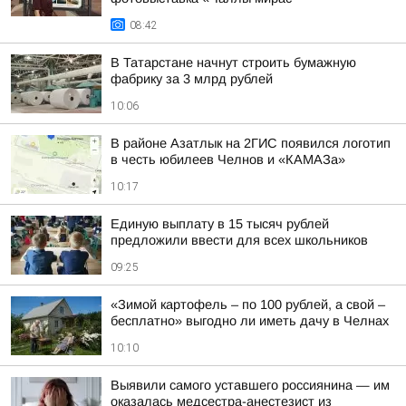
08:42
В Татарстане начнут строить бумажную
фабрику за 3 млрд рублей
10:06
В районе Азатлык на 2ГИС появился логотип
в честь юбилеев Челнов и «КАМАЗа»
10:17
Единую выплату в 15 тысяч рублей
предложили ввести для всех школьников
09:25
«Зимой картофель – по 100 рублей, а свой –
бесплатно» выгодно ли иметь дачу в Челнах
10:10
Выявили самого уставшего россиянина — им
оказалась медсестра-анестезист из