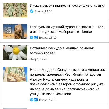
Иногда ремонт приносит настоящие открытия
Вчера, 19:04
Голосуем за лучший мурал Приволжья - №4
и он находится в Набережных Челнах
Вчера, 18:10
Ботаническое чудо в Челнах: ромашки
голубых кровей
Вчера, 17:49
Наиль Магдеев: Сегодня вместе с министром
по делам молодежи Республики Татарстан
Азатом Рифгатовичем Кадыровым
познакомились с автором огромного рисунка
на торце дома 44/17а, расположенного на
улице Шамиля Усманова
Вчера, 17:15