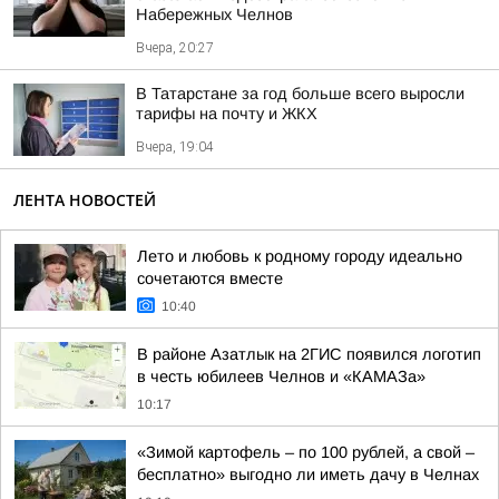
Набережных Челнов
Вчера, 20:27
В Татарстане за год больше всего выросли
тарифы на почту и ЖКХ
Вчера, 19:04
ЛЕНТА НОВОСТЕЙ
Лето и любовь к родному городу идеально
сочетаются вместе
10:40
В районе Азатлык на 2ГИС появился логотип
в честь юбилеев Челнов и «КАМАЗа»
10:17
«Зимой картофель – по 100 рублей, а свой –
бесплатно» выгодно ли иметь дачу в Челнах