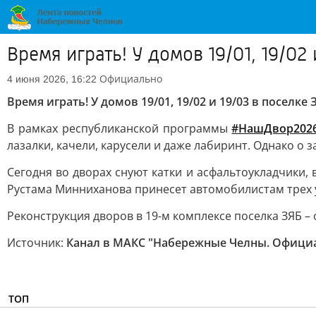
Время играть! У домов 19/01, 19/0
Официально
4 июня 2026, 16:22
Время играть! У домов 19/01, 19/02 и 19/03 в поселк
В рамках республиканской программы
#НашДвор202
лазалки, качели, карусели и даже лабиринт. Однако о 
Сегодня во дворах снуют катки и асфальтоукладчики,
Рустама Минниханова принесет автомобилистам трех 
Реконструкция дворов в 19-м комплексе поселка ЗЯБ –
Источник:
Канал в МАКС "Набережные Челны. Офици
ТОП