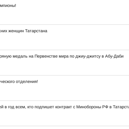
емпионы!
жних женщин Татарстана
яную медаль на Первенстве мира по джиу-джитсу в Абу-Даби
ческого отделения!
 в год всем, кто подпишет контракт с Минобороны РФ в Татарст