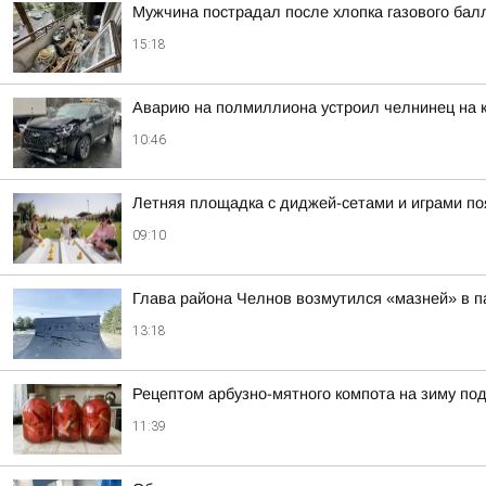
Мужчина пострадал после хлопка газового бал
15:18
Аварию на полмиллиона устроил челнинец на 
10:46
Летняя площадка с диджей-сетами и играми по
09:10
Глава района Челнов возмутился «мазней» в п
13:18
Рецептом арбузно-мятного компота на зиму по
11:39