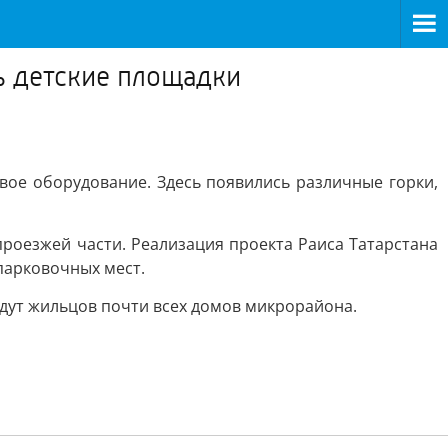
сь детские площадки
овое оборудование. Здесь появились различные горки,
проезжей части. Реализация проекта Раиса Татарстана
парковочных мест.
ждут жильцов почти всех домов микрорайона.