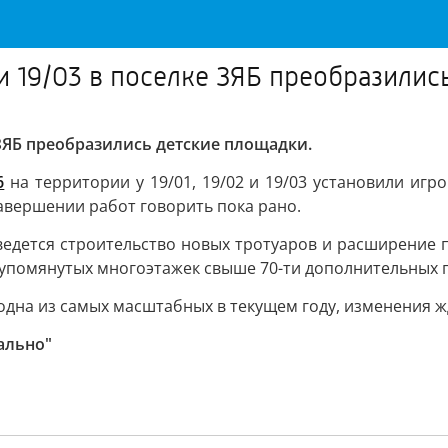
2 и 19/03 в поселке ЗЯБ преобразили
е ЗЯБ преобразились детские площадки.
6
на территории у 19/01, 19/02 и 19/03 установили игр
завершении работ говорить пока рано.
 ведется строительство новых тротуаров и расширение 
упомянутых многоэтажек свыше 70-ти дополнительных 
 одна из самых масштабных в текущем году, изменения 
ально"