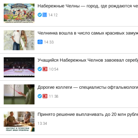
Набережные Челны — город, где рождаются ч
14:12
Челнинка вошла в число самых красивых заму
14:33
Учащийся Набережных Челнов завоевал серебр
10:54
Дорогие коллеги — специалисты офтальмологи
11:38
Принято решение выплачивать до 20 млн рублей
13:34