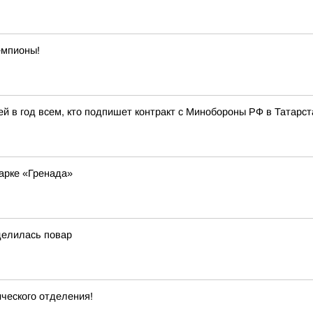
емпионы!
й в год всем, кто подпишет контракт с Минобороны РФ в Татарст
арке «Гренада»
делилась повар
ческого отделения!