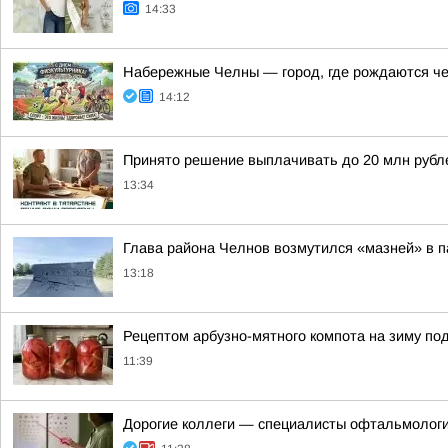
14:33
Набережные Челны — город, где рождаются ч
14:12
Принято решение выплачивать до 20 млн рубле
13:34
Глава района Челнов возмутился «мазней» в п
13:18
Рецептом арбузно-мятного компота на зиму по
11:39
Дорогие коллеги — специалисты офтальмологи