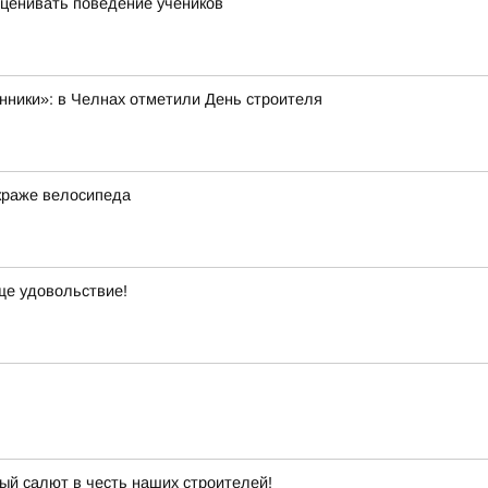
оценивать поведение учеников
нники»: в Челнах отметили День строителя
краже велосипеда
ще удовольствие!
й салют в честь наших строителей!