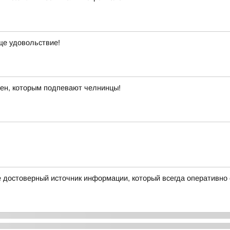
ще удовольствие!
ен, которым подпевают челнинцы!
те достоверный источник информации, который всегда оперативно