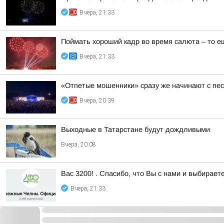
Вчера, 21:33
Поймать хороший кадр во время салюта – то е
Вчера, 21:33
«Отпетые мошенники» сразу же начинают с пес
Вчера, 20:39
Выходные в Татарстане будут дождливыми
Вчера, 20:08
Вас 3200! . Спасибо, что Вы с нами и выбирае
Вчера, 21:33