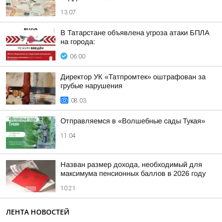
13:07
В Татарстане объявлена угроза атаки БПЛА
на города:
06:00
Директор УК «Татпромтек» оштрафован за
грубые нарушения
08:03
Отправляемся в «Волшебные сады Тукая»
11:04
Назван размер дохода, необходимый для
максимума пенсионных баллов в 2026 году
10:21
ЛЕНТА НОВОСТЕЙ