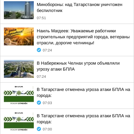
Минобороны: над Татарстаном уничтожен
беспилотник
07:51
Наиль Магдеев: Уважаемые работники
строительных предприятий города, ветераны
отрасли, дорогие челнинцы!
07:24
В Набережных Челнах утром объявляли
угрозу атаки БПЛА
07:24
В Татарстане отменена угроза атаки БПЛА на
города:
07:03
В Татарстане отменена угроза атаки БПЛА на
города:
07:00