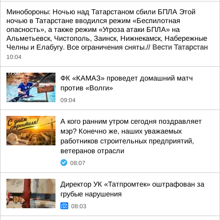
Минобороны: Ночью над Татарстаном сбили БПЛА Этой
ночью в Татарстане вводился режим «Беспилотная
опасность», а также режим «Угроза атаки БПЛА» на
Альметьевск, Чистополь, Заинск, Нижнекамск, Набережные
Челны и Елабугу. Все ограничения сняты.//
Вести Татарстан
10:04
ФК «КАМАЗ» проведет домашний матч
против «Волги»
09:04
А кого ранним утром сегодня поздравляет
мэр? Конечно же, наших уважаемых
работников строительных предприятий,
ветеранов отрасли
08:07
Директор УК «Татпромтек» оштрафован за
грубые нарушения
08:03