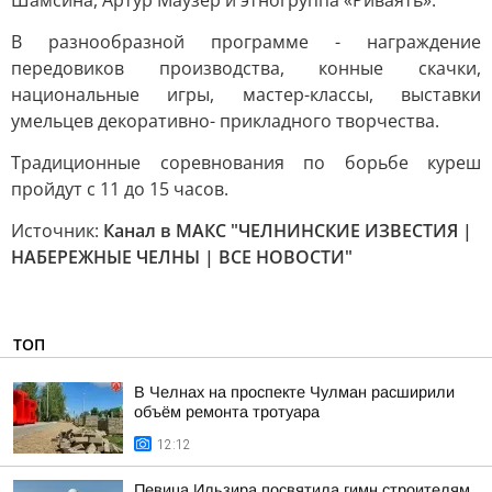
Шамсина, Артур Маузер и этногруппа «Риваять».
В разнообразной программе - награждение
передовиков производства, конные скачки,
национальные игры, мастер-классы, выставки
умельцев декоративно- прикладного творчества.
Традиционные соревнования по борьбе куреш
пройдут с 11 до 15 часов.
Источник:
Канал в МАКС "ЧЕЛНИНСКИЕ ИЗВЕСТИЯ |
НАБЕРЕЖНЫЕ ЧЕЛНЫ | ВСЕ НОВОСТИ"
ТОП
В Челнах на проспекте Чулман расширили
объём ремонта тротуара
12:12
Певица Ильзира посвятила гимн строителям