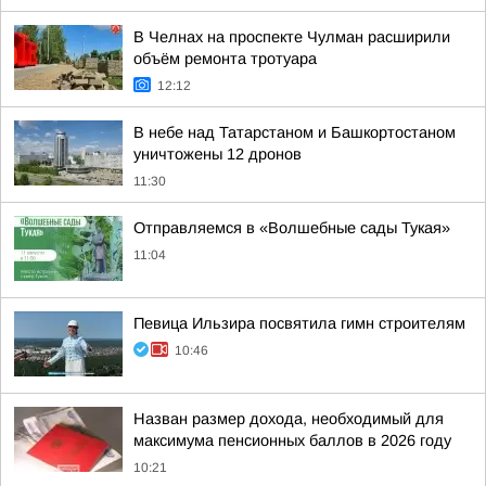
В Челнах на проспекте Чулман расширили
объём ремонта тротуара
12:12
В небе над Татарстаном и Башкортостаном
уничтожены 12 дронов
11:30
Отправляемся в «Волшебные сады Тукая»
11:04
Певица Ильзира посвятила гимн строителям
10:46
Назван размер дохода, необходимый для
максимума пенсионных баллов в 2026 году
10:21