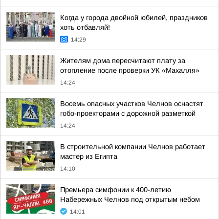
Когда у города двойной юбилей, праздников
хоть отбавляй!
14:29
Жителям дома пересчитают плату за
отопление после проверки УК «Махалля»
14:24
Восемь опасных участков Челнов оснастят
гобо-проекторами с дорожной разметкой
14:24
В строительной компании Челнов работает
мастер из Египта
14:10
Премьера симфонии к 400-летию
Набережных Челнов под открытым небом
14:01