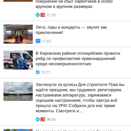
покушении на сбыт наркотиков в особо
крупном и крупном размерах
12:19
Лето, горы и концерты — звучит как
приключение!
11:43
В Кировском районе полицейские провели
рейд по профилактике правонарушений
среди несовершеннолетних
15:17
Заглянули за кулисы Дня строителя Пока вы
ждёте праздник, мы трудимся: репетируем,
настраиваем аппаратуру, заряжаемся
хорошим настроением, чтобы завтра всё
прошло на УРА! Собрали для вас яркие
моменты. Смотрите и...
09:56