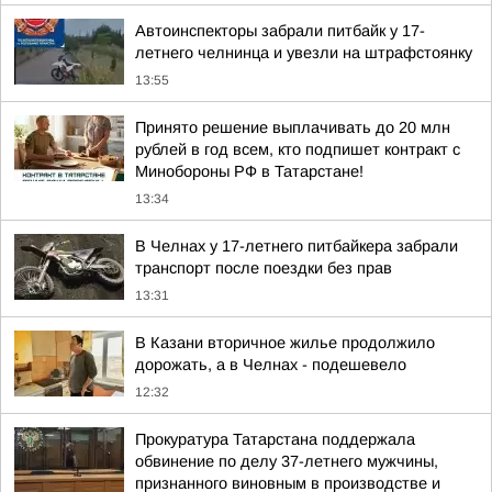
Автоинспекторы забрали питбайк у 17-
летнего челнинца и увезли на штрафстоянку
13:55
Принято решение выплачивать до 20 млн
рублей в год всем, кто подпишет контракт с
Минобороны РФ в Татарстане!
13:34
В Челнах у 17-летнего питбайкера забрали
транспорт после поездки без прав
13:31
В Казани вторичное жилье продолжило
дорожать, а в Челнах - подешевело
12:32
Прокуратура Татарстана поддержала
обвинение по делу 37-летнего мужчины,
признанного виновным в производстве и