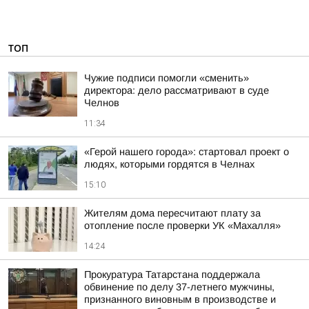
ТОП
Чужие подписи помогли «сменить»
директора: дело рассматривают в суде
Челнов
11:34
«Герой нашего города»: стартовал проект о
людях, которыми гордятся в Челнах
15:10
Жителям дома пересчитают плату за
отопление после проверки УК «Махалля»
14:24
Прокуратура Татарстана поддержала
обвинение по делу 37-летнего мужчины,
признанного виновным в производстве и