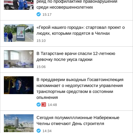
рейд по профилактике правонарушений
среди несовершеннолетних
15:17
«Герой нашего города»: стартовал проект о
людях, которыми гордятся в Челнах
15:10
В Татарстане врачи спасли 12-летнюю
девочку после укуса гадюки
15:06
В преддверии выходных Госавтоинспекция
напоминает о недопустимости управления
транспортным средством в состоянии
опьянения
14:48
Сегодня полумилллионные Набережные
Челны отмечают День строителя
14:34