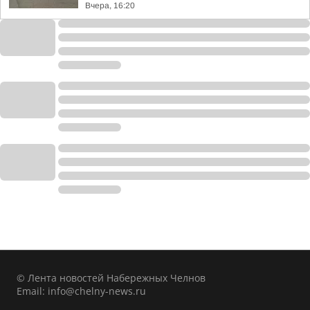
Вчера, 16:20
© Лента новостей Набережных Челнов
Email:
info@chelny-news.ru