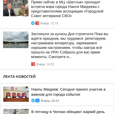
Прямо сейчас в МЦ «Шатлык» проходит
встреча мэра города Наиля Магдеева с
представителями ассоциации «Городской
Совет ветеранов СВО»
Вчера, 15:15
Заглянули за кулисы Дня строителя Пока вы
ждёте праздник, мы трудимся: репетируем,
настраиваем аппаратуру, заряжаемся
хорошим настроением, чтобы завтра всё
прошло на УРА! Собрали для вас яркие
моменты. Смотрите и...
Вчера, 14:52
ЛЕНТА НОВОСТЕЙ
Наиль Магдеев: Сегодня принял участие в
важном для города событии
Вчера, 20:41
В пятницу в Челнах обещают жаркий день