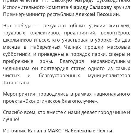
Правительства РТ. Высокую награду руководителю
Исполнительного комитета
Фариду Салахову
вручил
Премьер-министр республики
Алексей Песошин
.
Эта победа — результат общих усилий жителей,
трудовых коллективов, предприятий, волонтёров,
школьников и всех, кто участвовал в уборке. За два
месяца в Набережных Челнах прошли массовые
субботники, и приведены в порядок парки, скверы и
прибрежные зоны. Благодаря неравнодушным
челнинцам он подтвердил статус одного из самых
чистых и благоустроенных муниципалитетов
Татарстана.
Мероприятия проводились в рамках национального
проекта «Экологическое благополучие».
Спасибо всем, кто вместе с нами делает город чище и
лучше!
Источник:
Канал в МАКС "Набережные Челны.