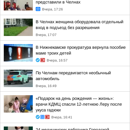
представили в Челнах
Вчера, 17:26
В Челнах женщина оборудовала отдельный
вход в подъезд без разрешения
Вчера, 17:07
В Нижнекамске прокуратура вернула пособие
маме троих детей
Вчера, 16:57
По Челнам передвигается необычный
автомобиль
Вчера, 16:49
«Подарок на день рождения — жизнь»:
врачи КДМЦ спасли 12-летнюю Леру после
укуса гадюки
Вчера, 16:41
24 медицинских работника Городской